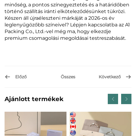
minőség, a pontos színegyeztetés és a határidőben
történő szállítás iránti elköteleződésünket tükrözi.
Készen áll újraéleszteni márkáját a 2026-os év
leglenyűgözőbb színeivel? Lépjen kapcsolatba az A1
Packing Co., Ltd.-vel még ma, hogy elkezdje
premium csomagolási megoldásai testreszabását.
Előző
Következő
Összes
Ajánlott termékek