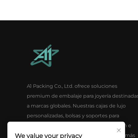
A1 Packing Co., Ltd. ofrece soluciones
premium de embalaje para joyería destinada
a marcas globales. Nuestras cajas de lujo
personalizadas, bolsas y soportes para
exhibición aportan elegancia, protección e
We value your privacy
impacto de marca. Confían en nosotros más