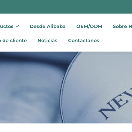
uctos
Desde Alibaba
OEM/ODM
Sobre N
 de cliente
Noticias
Contáctanos