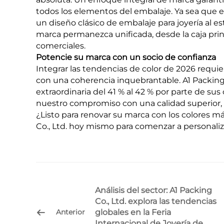
todos los elementos del embalaje. Ya sea que el
un diseño clásico de embalaje para joyería al es
marca permanezca unificada, desde la caja princ
comerciales.
Potencie su marca con un socio de confianza
Integrar las tendencias de color de 2026 requi
con una coherencia inquebrantable. A1 Packing
extraordinaria del 41 % al 42 % por parte de sus 
nuestro compromiso con una calidad superior, 
¿Listo para renovar su marca con los colores 
Co., Ltd. hoy mismo para comenzar a personali
Análisis del sector: A1 Packing
Co., Ltd. explora las tendencias
globales en la Feria
Anterior
Internacional de Joyería de