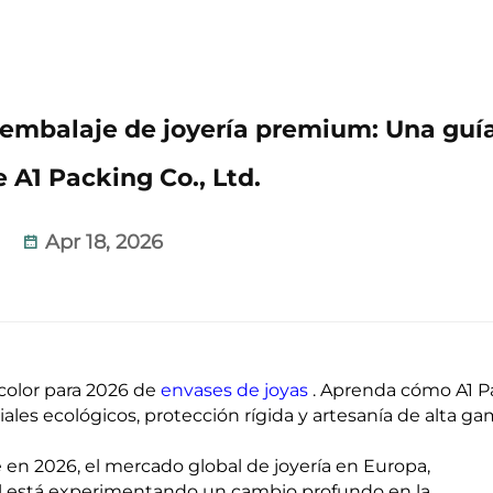
l embalaje de joyería premium: Una guí
 A1 Packing Co., Ltd.
Apr 18, 2026
color para 2026 de
envases de joyas
. Aprenda cómo A1 P
les ecológicos, protección rígida y artesanía de alta ga
 2026, el mercado global de joyería en Europa,
al está experimentando un cambio profundo en la