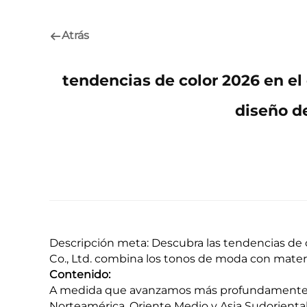
Atrás
tendencias de color 2026 en e
diseño de
Descripción meta: Descubra las tendencias de 
Co., Ltd. combina los tonos de moda con materia
Contenido:
A medida que avanzamos más profundamente en
Norteamérica, Oriente Medio y Asia Sudorient