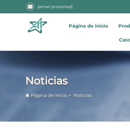
[email protected]
Página de inicio
Prod
Caso
Noticias
Página de inicio
>
Noticias