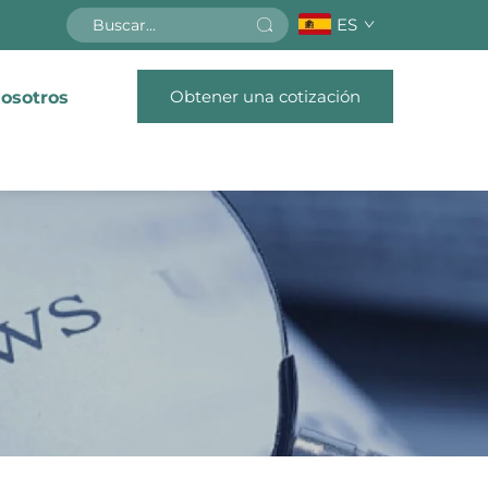
ES
Obtener una cotización
osotros