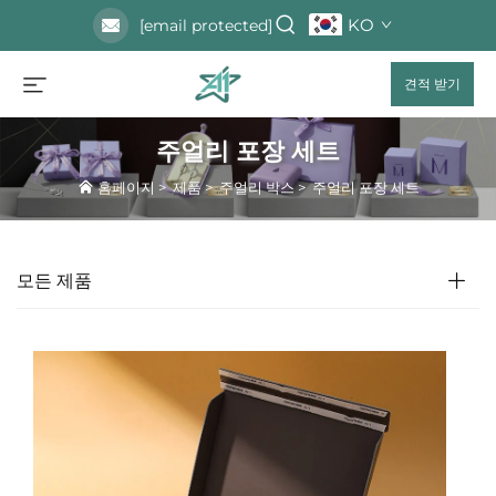
KO
[email protected]
견적 받기
주얼리 포장 세트
홈페이지
>
제품
>
주얼리 박스
>
주얼리 포장 세트
모든 제품