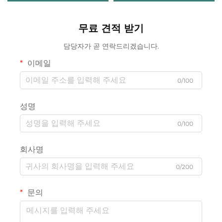
이, 시계용 롤형)
백, 변색 방지 보관 봉투
무료 견적 받기
담당자가 곧 연락드리겠습니다.
이메일
0/100
성명
0/100
회사명
0/200
문의