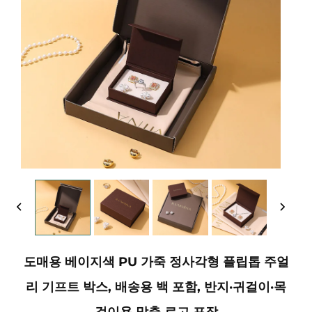
도매용 베이지색 PU 가죽 정사각형 플립톱 주얼
리 기프트 박스, 배송용 백 포함, 반지·귀걸이·목
걸이용 맞춤 로고 포장