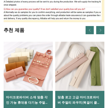
추천 제품
마이크로파이버 소재 맞춤 각
맞춤 로고 고급 마이크로파이
인 가능 휴대용 다기능 주얼리
버 주얼리 파우치(목걸이 클립
보관 가방(귀걸이, 반지, 목걸
삽입식), 부드러운 펜던트 포장