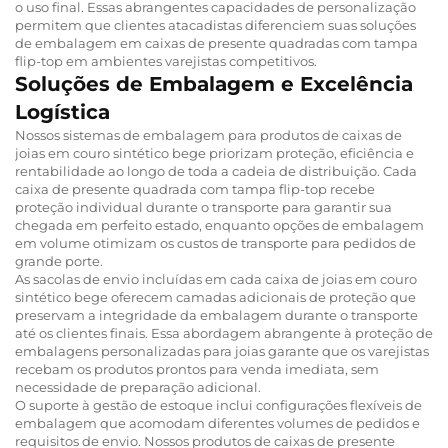
o uso final. Essas abrangentes capacidades de personalização
permitem que clientes atacadistas diferenciem suas soluções
de embalagem em caixas de presente quadradas com tampa
flip-top em ambientes varejistas competitivos.
Soluções de Embalagem e Excelência
Logística
Nossos sistemas de embalagem para produtos de caixas de
joias em couro sintético bege priorizam proteção, eficiência e
rentabilidade ao longo de toda a cadeia de distribuição. Cada
caixa de presente quadrada com tampa flip-top recebe
proteção individual durante o transporte para garantir sua
chegada em perfeito estado, enquanto opções de embalagem
em volume otimizam os custos de transporte para pedidos de
grande porte.
As sacolas de envio incluídas em cada caixa de joias em couro
sintético bege oferecem camadas adicionais de proteção que
preservam a integridade da embalagem durante o transporte
até os clientes finais. Essa abordagem abrangente à proteção de
embalagens personalizadas para joias garante que os varejistas
recebam os produtos prontos para venda imediata, sem
necessidade de preparação adicional.
O suporte à gestão de estoque inclui configurações flexíveis de
embalagem que acomodam diferentes volumes de pedidos e
requisitos de envio. Nossos produtos de caixas de presente