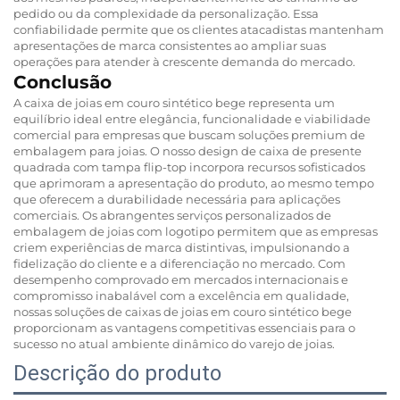
pedido ou da complexidade da personalização. Essa
confiabilidade permite que os clientes atacadistas mantenham
apresentações de marca consistentes ao ampliar suas
operações para atender à crescente demanda do mercado.
Conclusão
A caixa de joias em couro sintético bege representa um
equilíbrio ideal entre elegância, funcionalidade e viabilidade
comercial para empresas que buscam soluções premium de
embalagem para joias. O nosso design de caixa de presente
quadrada com tampa flip-top incorpora recursos sofisticados
que aprimoram a apresentação do produto, ao mesmo tempo
que oferecem a durabilidade necessária para aplicações
comerciais. Os abrangentes serviços personalizados de
embalagem de joias com logotipo permitem que as empresas
criem experiências de marca distintivas, impulsionando a
fidelização do cliente e a diferenciação no mercado. Com
desempenho comprovado em mercados internacionais e
compromisso inabalável com a excelência em qualidade,
nossas soluções de caixas de joias em couro sintético bege
proporcionam as vantagens competitivas essenciais para o
sucesso no atual ambiente dinâmico do varejo de joias.
Descrição do produto