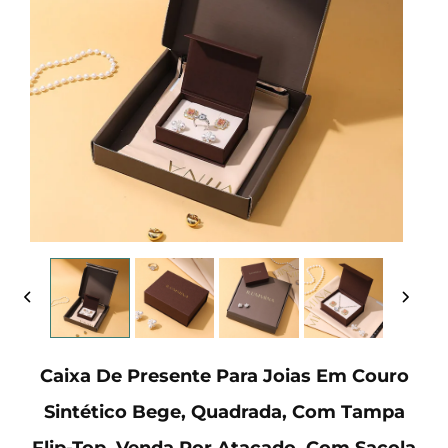
Caixa De Presente Para Joias Em Couro
Sintético Bege, Quadrada, Com Tampa
Flip-Top, Venda Por Atacado, Com Sacola