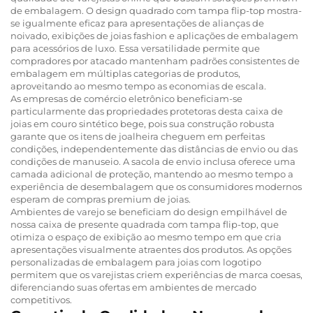
de embalagem. O design quadrado com tampa flip-top mostra-
se igualmente eficaz para apresentações de alianças de
noivado, exibições de joias fashion e aplicações de embalagem
para acessórios de luxo. Essa versatilidade permite que
compradores por atacado mantenham padrões consistentes de
embalagem em múltiplas categorias de produtos,
aproveitando ao mesmo tempo as economias de escala.
As empresas de comércio eletrônico beneficiam-se
particularmente das propriedades protetoras desta caixa de
joias em couro sintético bege, pois sua construção robusta
garante que os itens de joalheira cheguem em perfeitas
condições, independentemente das distâncias de envio ou das
condições de manuseio. A sacola de envio inclusa oferece uma
camada adicional de proteção, mantendo ao mesmo tempo a
experiência de desembalagem que os consumidores modernos
esperam de compras premium de joias.
Ambientes de varejo se beneficiam do design empilhável de
nossa caixa de presente quadrada com tampa flip-top, que
otimiza o espaço de exibição ao mesmo tempo em que cria
apresentações visualmente atraentes dos produtos. As opções
personalizadas de embalagem para joias com logotipo
permitem que os varejistas criem experiências de marca coesas,
diferenciando suas ofertas em ambientes de mercado
competitivos.