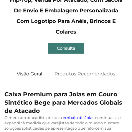
De Envio E Embalagem Personalizada
Com Logotipo Para Anéis, Brincos E
Colares
Consulta
Visão Geral
Produtos Recomendados
Caixa Premium para Joias em Couro
Sintético Bege para Mercados Globais
de Atacado
O mercado atacadista de luxo
embalo de Joias
continua a se
expandir à medida que varejistas de todo o mundo buscam
soluções sofisticadas de apresentação que reforcem sua