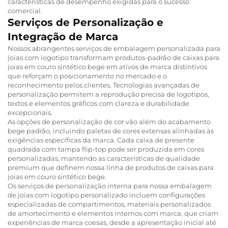
características de desempenho exigidas para o sucesso
comercial.
Serviços de Personalização e
Integração de Marca
Nossos abrangentes serviços de embalagem personalizada para
joias com logotipo transformam produtos-padrão de caixas para
joias em couro sintético bege em ativos de marca distintivos
que reforçam o posicionamento no mercado e o
reconhecimento pelos clientes. Tecnologias avançadas de
personalização permitem a reprodução precisa de logotipos,
textos e elementos gráficos com clareza e durabilidade
excepcionais.
As opções de personalização de cor vão além do acabamento
bege padrão, incluindo paletas de cores extensas alinhadas às
exigências específicas da marca. Cada caixa de presente
quadrada com tampa flip-top pode ser produzida em cores
personalizadas, mantendo as características de qualidade
premium que definem nossa linha de produtos de caixas para
joias em couro sintético bege.
Os serviços de personalização interna para nossa embalagem
de joias com logotipo personalizado incluem configurações
especializadas de compartimentos, materiais personalizados
de amortecimento e elementos internos com marca, que criam
experiências de marca coesas, desde a apresentação inicial até