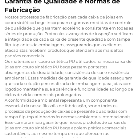
Garantia de Qualidade e Normas de
Fabricação
Nossos processos de fabricação para cada caixa de joias em
couro sintético bege incorporam rigorosas medidas de controle
de qualidade que garantem excelência consistente em todas as
séries de produção. Protocolos avançados de inspeção verificam
a integridade de cada caixa de presente quadrada com tampa
flip-top antes da embalagem, assegurando que os clientes
atacadistas recebam produtos que atendam aos mais altos
padrões comerciais.
Os materiais em couro sintético PU utilizados na nossa caixa de
joias em couro sintético PU bege passam por testes
abrangentes de durabilidade, consistência de cor e resistência
ambiental. Essas medidas de garantia de qualidade asseguram
que cada solução personalizada de embalagem para joias com
logotipo mantenha sua aparência e funcionalidade ao longo de
ciclos de vida comerciais prolongados.
A conformidade ambiental representa um componente
essencial da nossa filosofia de fabricação, sendo todos os
processos de produção de caixas de presente quadradas com
tampa flip-top alinhados às normas ambientais internacionais.
Esse compromisso garante que nossos produtos de caixas de
joias em couro sintético PU bege apoiem práticas comerciais
sustentáveis, ao mesmo tempo em que oferecem as