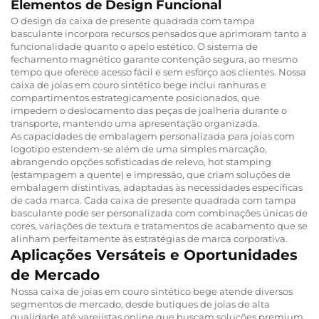
Elementos de Design Funcional
O design da caixa de presente quadrada com tampa
basculante incorpora recursos pensados que aprimoram tanto a
funcionalidade quanto o apelo estético. O sistema de
fechamento magnético garante contenção segura, ao mesmo
tempo que oferece acesso fácil e sem esforço aos clientes. Nossa
caixa de joias em couro sintético bege inclui ranhuras e
compartimentos estrategicamente posicionados, que
impedem o deslocamento das peças de joalheria durante o
transporte, mantendo uma apresentação organizada.
As capacidades de embalagem personalizada para joias com
logotipo estendem-se além de uma simples marcação,
abrangendo opções sofisticadas de relevo, hot stamping
(estampagem a quente) e impressão, que criam soluções de
embalagem distintivas, adaptadas às necessidades específicas
de cada marca. Cada caixa de presente quadrada com tampa
basculante pode ser personalizada com combinações únicas de
cores, variações de textura e tratamentos de acabamento que se
alinham perfeitamente às estratégias de marca corporativa.
Aplicações Versáteis e Oportunidades
de Mercado
Nossa caixa de joias em couro sintético bege atende diversos
segmentos de mercado, desde butiques de joias de alta
qualidade até varejistas online que buscam soluções premium