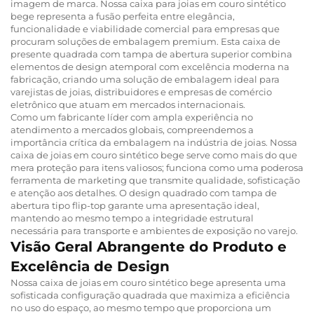
imagem de marca. Nossa caixa para joias em couro sintético
bege representa a fusão perfeita entre elegância,
funcionalidade e viabilidade comercial para empresas que
procuram soluções de embalagem premium. Esta caixa de
presente quadrada com tampa de abertura superior combina
elementos de design atemporal com excelência moderna na
fabricação, criando uma solução de embalagem ideal para
varejistas de joias, distribuidores e empresas de comércio
eletrônico que atuam em mercados internacionais.
Como um fabricante líder com ampla experiência no
atendimento a mercados globais, compreendemos a
importância crítica da embalagem na indústria de joias. Nossa
caixa de joias em couro sintético bege serve como mais do que
mera proteção para itens valiosos; funciona como uma poderosa
ferramenta de marketing que transmite qualidade, sofisticação
e atenção aos detalhes. O design quadrado com tampa de
abertura tipo flip-top garante uma apresentação ideal,
mantendo ao mesmo tempo a integridade estrutural
necessária para transporte e ambientes de exposição no varejo.
Visão Geral Abrangente do Produto e
Excelência de Design
Nossa caixa de joias em couro sintético bege apresenta uma
sofisticada configuração quadrada que maximiza a eficiência
no uso do espaço, ao mesmo tempo que proporciona um