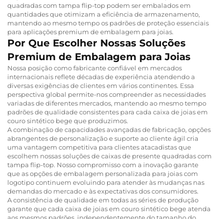
quadradas com tampa flip-top podem ser embalados em
quantidades que otimizam a eficiência de armazenamento,
mantendo ao mesmo tempo os padrões de proteção essenciais
para aplicações premium de embalagem para joias.
Por Que Escolher Nossas Soluções
Premium de Embalagem para Joias
Nossa posição como fabricante confiável em mercados
internacionais reflete décadas de experiência atendendo a
diversas exigências de clientes em vários continentes. Essa
perspectiva global permite-nos compreender as necessidades
variadas de diferentes mercados, mantendo ao mesmo tempo
padrões de qualidade consistentes para cada caixa de joias em
couro sintético bege que produzimos.
A combinação de capacidades avançadas de fabricação, opções
abrangentes de personalização e suporte ao cliente ágil cria
uma vantagem competitiva para clientes atacadistas que
escolhem nossas soluções de caixas de presente quadradas com
tampa flip-top. Nosso compromisso com a inovação garante
que as opções de embalagem personalizada para joias com
logotipo continuem evoluindo para atender às mudanças nas
demandas do mercado e às expectativas dos consumidores.
A consistência de qualidade em todas as séries de produção
garante que cada caixa de joias em couro sintético bege atenda
aos mesmos padrões, independentemente do tamanho do