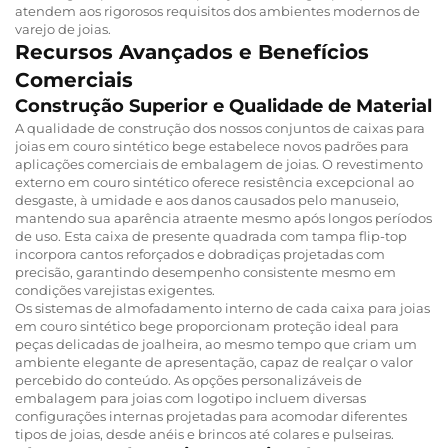
atendem aos rigorosos requisitos dos ambientes modernos de
varejo de joias.
Recursos Avançados e Benefícios
Comerciais
Construção Superior e Qualidade de Material
A qualidade de construção dos nossos conjuntos de caixas para
joias em couro sintético bege estabelece novos padrões para
aplicações comerciais de embalagem de joias. O revestimento
externo em couro sintético oferece resistência excepcional ao
desgaste, à umidade e aos danos causados pelo manuseio,
mantendo sua aparência atraente mesmo após longos períodos
de uso. Esta caixa de presente quadrada com tampa flip-top
incorpora cantos reforçados e dobradiças projetadas com
precisão, garantindo desempenho consistente mesmo em
condições varejistas exigentes.
Os sistemas de almofadamento interno de cada caixa para joias
em couro sintético bege proporcionam proteção ideal para
peças delicadas de joalheira, ao mesmo tempo que criam um
ambiente elegante de apresentação, capaz de realçar o valor
percebido do conteúdo. As opções personalizáveis de
embalagem para joias com logotipo incluem diversas
configurações internas projetadas para acomodar diferentes
tipos de joias, desde anéis e brincos até colares e pulseiras.