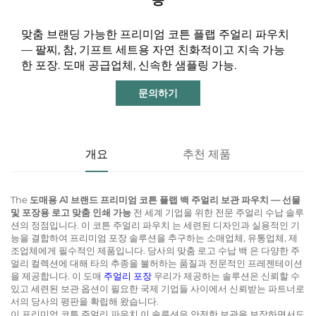
맞춤 브랜딩 가능한 프리미엄 코튼 플랩 주얼리 파우치
— 팔찌, 참, 기프트 세트용 자연 친화적이고 지속 가능
한 포장. 도매 공급업체, 신속한 샘플링 가능.
문의하기
개요
추천 제품
The
도매용 A1 브랜드 프리미엄 코튼 플랩 백 주얼리 보관 파우치 — 선물
및 포장용 로고 맞춤 인쇄 가능
전 세계 기업을 위한 전문 주얼리 수납 솔루
션의 정점입니다. 이
코튼 주얼리 파우치
는 세련된 디자인과 실용적인 기
능을 결합하여 프리미엄 포장 솔루션을 추구하는 소매업체, 유통업체, 제
조업체에게 필수적인 제품입니다. 당사의
맞춤 로고 수납 백
은 다양한 주
얼리 컬렉션에 대해 타의 추종을 불허하는 품질과 전문적인 프레젠테이션
을 제공합니다. 이
도매
주얼리 포장
우리가 제공하는 솔루션은 신뢰할 수
있고 세련된 보관 옵션이 필요한 국제 기업들 사이에서 신뢰받는 파트너로
서의 당사의 평판을 확립해 왔습니다.
이 프리미엄
코튼 주얼리 파우치
이 솔루션은 안전한 보관을 보장하면서도