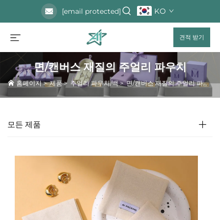
KO
[email protected]
견적 받기
면/캔버스 재질의 주얼리 파우치
홈페이지
>
제품
>
주얼리 파우치/백
>
면/캔버스 재질의 주얼리 파우치
모든 제품