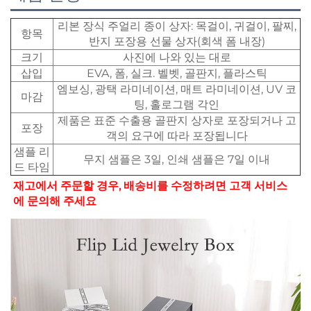
리본 장식 주얼리 종이 상자: 목걸이, 귀걸이, 팔찌,
항목
반지 포장용 선물 상자(회색 폼 내장)
크기
사진에 나와 있는 대로
삽입
EVA, 폼, 실크. 벨벳, 골판지, 플라스틱
엠보싱, 광택 라미네이션, 매트 라미네이션, UV 코
마감
팅, 홀로그램 각인
제품은 표준 수출용 골판지 상자로 포장되거나 고
포장
객의 요구에 따라 포장됩니다
샘플 리
무지 샘플은 3일, 인쇄 샘플은 7일 이내
드 타임
재고에서 주문할 경우, 배송비를 수정하려면 고객 서비스
에 문의해 주세요 