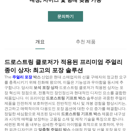
문의하기
개요
추천 제품
드로스트링 클로저가 적용된 프리미엄 주얼리
종이 상자: 최고의 포장 솔루션
The
주얼리 포장
박스
산업은 현대 소매업자와 선물 구매자의 정교한 요구
를 충족시키기 위해 진화해 왔으며, 이들은 기능성과 우아함을 동시에 추
구합니다. 당사의
보석 포장 상자
드로스트링 클로저가 적용된 상자는 포
장 혁신의 정점으로, 전통적인 장인정신과 현대적인 디자인 요소를 결합한
제품입니다. 이 프리미엄
드로스트링 기프트 박스
솔루션은 귀중한 주얼리
제품을 안전하게 보호하면서도 전반적인 제시 및 개봉 경험을 향상시키는,
견고하고 매력적이며 다용도인 포장 옵션에 대한 수요 증가를 해결합니다.
정밀한 세심함으로 제조된 당사의
드로스트링 기프트 박스
제품은 내구성
과 시각적 매력을 보장하는 고품질 소재 및 제작 기술을 특징으로 합니다.
세련된 회색 폼 내부는 섬세한 주얼리 아이템을 최적으로 보호하며, 우아
한 외관 디자인은 각
맞춤형 주얼리 박스
소매점 진열 및 선물 포장 용도 모