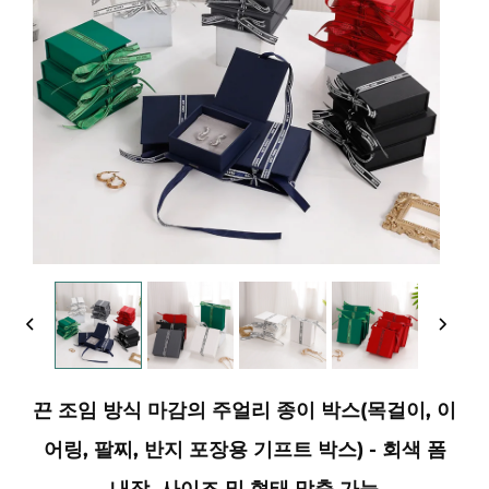
끈 조임 방식 마감의 주얼리 종이 박스(목걸이, 이
어링, 팔찌, 반지 포장용 기프트 박스) - 회색 폼
내장, 사이즈 및 형태 맞춤 가능