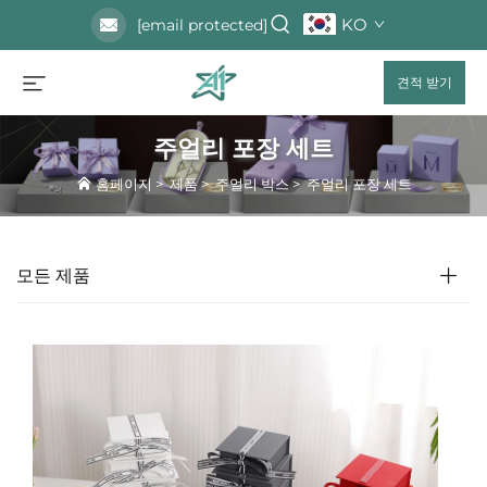
KO
[email protected]
견적 받기
주얼리 포장 세트
홈페이지
>
제품
>
주얼리 박스
>
주얼리 포장 세트
모든 제품