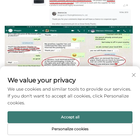
We value your privacy
We use cookies and similar tools to provide our services.
If you don't want to accept all cookies, click Personalize
cookies.
Q: 정확한 가격을 어떻게 확인할 수 있나요? 
A: 제품, 크기, 소재, 인쇄 방식, 수량 등 구체적인 요구 사항을 알려
Accept all
주십시오. 
Personalize cookies
Q: 인쇄용으로 어떤 파일 형식이 필요한가요? 
A: Adobe Illustrator(AI), PDF, EPS, CDR 파일이 가능합니다. 
홈페이지
제품
이메일
전화번호