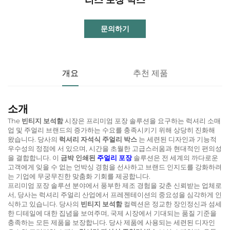
문의하기
개요
추천 제품
소개
The
빈티지 보석함
시장은 프리미엄 포장 솔루션을 요구하는 럭셔리 소매
업 및 주얼리 브랜드의 증가하는 수요를 충족시키기 위해 상당히 진화해
왔습니다. 당사의
럭셔리 자석식 주얼리 박스
는 세련된 디자인과 기능적
우수성의 정점에 서 있으며, 시간을 초월한 고급스러움과 현대적인 편의성
을 결합합니다. 이
금박 인쇄된
주얼리 포장
솔루션은 전 세계의 까다로운
고객에게 잊을 수 없는 언박싱 경험을 선사하고 브랜드 인지도를 강화하려
는 기업에 무궁무진한 맞춤화 기회를 제공합니다.
프리미엄 포장 솔루션 분야에서 풍부한 제조 경험을 갖춘 신뢰받는 업체로
서, 당사는 럭셔리 주얼리 산업에서 프레젠테이션의 중요성을 심각하게 인
식하고 있습니다. 당사의
빈티지 보석함
컬렉션은 정교한 장인정신과 섬세
한 디테일에 대한 집념을 보여주며, 국제 시장에서 기대되는 품질 기준을
충족하는 모든 제품을 보장합니다. 당사 제품에 사용되는 세련된 디자인