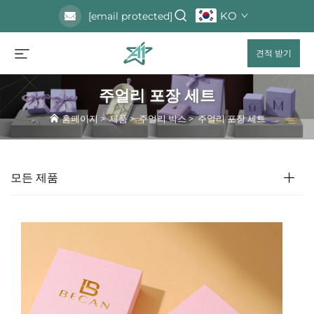
KO
[email protected]
견적 받기
주얼리 포장 세트
홈페이지
>
제품
>
주얼리 박스
>
주얼리 포장 세트
모든 제품