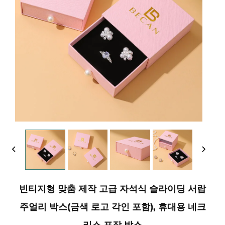
빈티지형 맞춤 제작 고급 자석식 슬라이딩 서랍
주얼리 박스(금색 로고 각인 포함), 휴대용 네크
리스 포장 박스