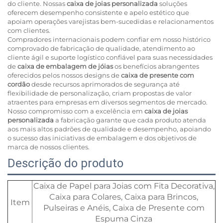
do cliente. Nossas
caixa de joias personalizada
soluções
oferecem desempenho consistente e apelo estético que
apoiam operações varejistas bem-sucedidas e relacionamentos
com clientes.
Compradores internacionais podem confiar em nosso histórico
comprovado de fabricação de qualidade, atendimento ao
cliente ágil e suporte logístico confiável para suas necessidades
de
caixa de embalagem de jóias
os benefícios abrangentes
oferecidos pelos nossos designs de
caixa de presente com
cordão
desde recursos aprimorados de segurança até
flexibilidade de personalização, criam propostas de valor
atraentes para empresas em diversos segmentos de mercado.
Nosso compromisso com a excelência em
caixa de joias
personalizada
a fabricação garante que cada produto atenda
aos mais altos padrões de qualidade e desempenho, apoiando
o sucesso das iniciativas de embalagem e dos objetivos de
marca de nossos clientes.
Descrição do produto
Caixa de Papel para Joias com Fita Decorativa,
Caixa para Colares, Caixa para Brincos,
Item
Pulseiras e Anéis, Caixa de Presente com
Espuma Cinza