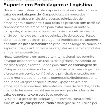
Suporte em Embalagem e Logística
Nossa infraestrutura logística apoia a distribuição eficiente de
caixa de embalagem de jóias
pedidos para mercados
internacionais por meio de processos otimizados de
embalagem e transporte. Cada
caixa de presente com cordão
é
cuidadosamente embalado para evitar danos durante o
transporte, ao mesmo tempo que maximiza a eficiência do
envio por meio de técnicas de otimização de espaço. Nossos
sistemas de embalagem protegem a integridade e a aparência
dos
caixa de joias personalizada
produtos ao longo da cadeia de
suprimentos, garantindo que os varejistas recebam os produtos
em perfeitas condições.
Nossa experiência em transporte internacional nos permite
navegar pelos complexos requisitos logísticos, mantendo, ao
mesmo tempo, a rentabilidade para
caixa de embalagem de
jóias
pedidos de diversos tamanhos. Nossos parceiros logísticos
oferecem um serviço confiável para principais mercados em
todo o mundo, apoiando tanto grandes distribuidores quanto
pequenos varejistas especializados. Opções flexíveis de
embalagem acomodam diferentes volumes de pedidos, desde
quantidades amostrais até remessas em grande volume de
caixa de presente com cordão
os produtos.
O suporte à gestão de estoque ajuda os varejistas a otimizar
suas
caixa de joias personalizada
estratégias de aquisição por