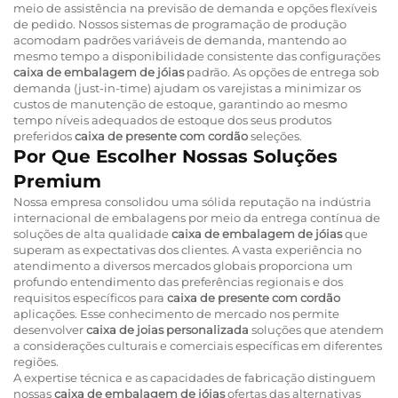
meio de assistência na previsão de demanda e opções flexíveis
de pedido. Nossos sistemas de programação de produção
acomodam padrões variáveis de demanda, mantendo ao
mesmo tempo a disponibilidade consistente das configurações
caixa de embalagem de jóias
padrão. As opções de entrega sob
demanda (just-in-time) ajudam os varejistas a minimizar os
custos de manutenção de estoque, garantindo ao mesmo
tempo níveis adequados de estoque dos seus produtos
preferidos
caixa de presente com cordão
seleções.
Por Que Escolher Nossas Soluções
Premium
Nossa empresa consolidou uma sólida reputação na indústria
internacional de embalagens por meio da entrega contínua de
soluções de alta qualidade
caixa de embalagem de jóias
que
superam as expectativas dos clientes. A vasta experiência no
atendimento a diversos mercados globais proporciona um
profundo entendimento das preferências regionais e dos
requisitos específicos para
caixa de presente com cordão
aplicações. Esse conhecimento de mercado nos permite
desenvolver
caixa de joias personalizada
soluções que atendem
a considerações culturais e comerciais específicas em diferentes
regiões.
A expertise técnica e as capacidades de fabricação distinguem
nossas
caixa de embalagem de jóias
ofertas das alternativas