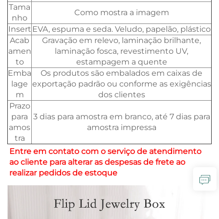
Tama
Como mostra a imagem
nho
Insert
EVA, espuma e seda. Veludo, papelão, plástico
Acab
Gravação em relevo, laminação brilhante,
amen
laminação fosca, revestimento UV,
to
estampagem a quente
Emba
Os produtos são embalados em caixas de
lage
exportação padrão ou conforme as exigências
m
dos clientes
Prazo
para
3 dias para amostra em branco, até 7 dias para
amos
amostra impressa
tra
Entre em contato com o serviço de atendimento 
ao cliente para alterar as despesas de frete ao 
realizar pedidos de estoque 