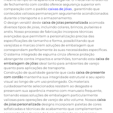
de fechamento com cordão oferece segurança superior em
comparação com o padrão
caixas de jóias
, garantindo que
conteúdos valiosos permaneçam seguramente acondicionados
durante o transporte e o armazenamento.
O design versátil deste
caixa de joias personalizada
acomoda
diversos tipos de joias, incluindo colares, brincos, pulseiras e
anéis. Nosso processo de fabricação incorpora técnicas
avançadas que permitem a personalização precisa das
especificações de tamanho e forma, possibilitando que
varejistas e marcas criem soluções de embalagem que
correspondam perfeitamente às suas necessidades específicas.
O sistema integrado de espuma cinza oferece proteção
abrangente contra impactos e arranhões, tornando esta
caixa de
embalagem de jóias
ideal tanto para ambientes de varejo
quanto para aplicações de transporte.
Construção de qualidade garante que cada
caixa de presente
com cordão
mantenha sua integridade estrutural e seu apelo
visual ao longo de um uso prolongado. Os materiais
cuidadosamente selecionados resistem ao desgaste e
preservam sua aparência mesmo com manuseio frequente,
tornando essas soluções de embalagem particularmente
valiosas para operações de varejo de alto volume. Nossos
caixa
de joias personalizada
designs incorporam paletas de cores
sofisticadas e técnicas de acabamento que complementam