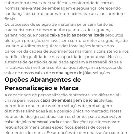
submetido a testes para verificar a conformidade com as
normas relevantes de embalagem e segurança, oferecendo
confiança aos compradores internacionais e aos consumidores
finais.
Os processos de seleção de materiais priorizam tanto as
características de desempenho quanto as de segurança,
garantindo que nossos
caixa de joias personalizada
produtos
ofereçam proteção confiável sem comprometer a segurança do
usuário. Auditorias regulares das instalações fabris e dos
parceiros da cadeia de suprimentos mantêm a consistência nos
padrões de qualidade e nas capacidades produtivas. Nossos
sistemas de gestão da qualidade apoiam a rastreabilidade e
iniciativas de melhoria contínua que reforçam a proposta de
valor de nossos
caixa de embalagem de jóias
soluções.
Opções Abrangentes de
Personalização e Marca
A capacidade de personalização representa um diferencial-
chave para nossos
caixa de embalagem de jóias
ofertas,
permitindo que marcas criem soluções de embalagem
distintivas alinhadas à sua posição única no mercado. Nossa
equipe de design colabora com os clientes para desenvolver
caixa de joias personalizada
especificações que incorporam
requisitos dimensionais específicos, paletas de cores e
elementos de marca. Essas opções de personalização garantem