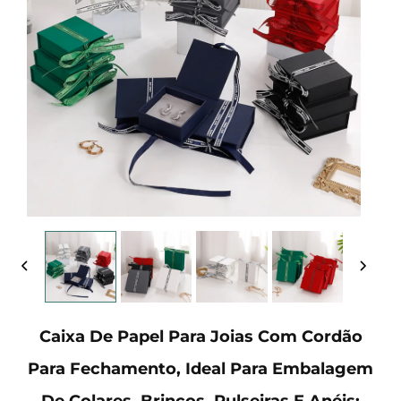
Caixa De Papel Para Joias Com Cordão
Para Fechamento, Ideal Para Embalagem
De Colares, Brincos, Pulseiras E Anéis;