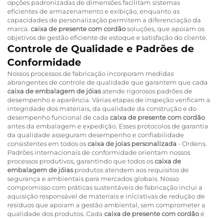
opções padronizadas de dimensões facilitam sistemas
eficientes de armazenamento e exibição, enquanto as
capacidades de personalização permitem a diferenciação da
marca.
caixa de presente com cordão
soluções, que apoiam os
objetivos de gestão eficiente de estoque e satisfação do cliente.
Controle de Qualidade e Padrões de
Conformidade
Nossos processos de fabricação incorporam medidas
abrangentes de controle de qualidade que garantem que cada
caixa de embalagem de jóias
atende rigorosos padrões de
desempenho e aparência. Várias etapas de inspeção verificam a
integridade dos materiais, da qualidade da construção e do
desempenho funcional de cada
caixa de presente com cordão
antes da embalagem e expedição. Esses protocolos de garantia
da qualidade asseguram desempenho e confiabilidade
consistentes em todos os
caixa de joias personalizada
- Ordens.
Padrões internacionais de conformidade orientam nossos
processos produtivos, garantindo que todos os
caixa de
embalagem de jóias
produtos atendem aos requisitos de
segurança e ambientais para mercados globais. Nosso
compromisso com práticas sustentáveis de fabricação inclui a
aquisição responsável de materiais e iniciativas de redução de
resíduos que apoiam a gestão ambiental, sem comprometer a
qualidade dos produtos. Cada
caixa de presente com cordão
é