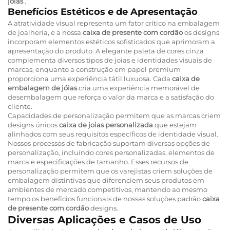
jóias
.
Benefícios Estéticos e de Apresentação
A atratividade visual representa um fator crítico na embalagem
de joalheria, e a nossa
caixa de presente com cordão
os designs
incorporam elementos estéticos sofisticados que aprimoram a
apresentação do produto. A elegante paleta de cores cinza
complementa diversos tipos de joias e identidades visuais de
marcas, enquanto a construção em papel premium
proporciona uma experiência tátil luxuosa. Cada
caixa de
embalagem de jóias
cria uma experiência memorável de
desembalagem que reforça o valor da marca e a satisfação do
cliente.
Capacidades de personalização permitem que as marcas criem
designs únicos
caixa de joias personalizada
que estejam
alinhados com seus requisitos específicos de identidade visual.
Nossos processos de fabricação suportam diversas opções de
personalização, incluindo cores personalizadas, elementos de
marca e especificações de tamanho. Esses recursos de
personalização permitem que os varejistas criem soluções de
embalagem distintivas que diferenciem seus produtos em
ambientes de mercado competitivos, mantendo ao mesmo
tempo os benefícios funcionais de nossas soluções padrão
caixa
de presente com cordão
designs.
Diversas Aplicações e Casos de Uso