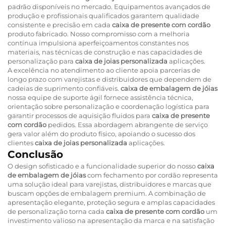
padrão disponíveis no mercado. Equipamentos avançados de
produção e profissionais qualificados garantem qualidade
consistente e precisão em cada
caixa de presente com cordão
produto fabricado. Nosso compromisso com a melhoria
contínua impulsiona aperfeiçoamentos constantes nos
materiais, nas técnicas de construção e nas capacidades de
personalização para
caixa de joias personalizada
aplicações.
A excelência no atendimento ao cliente apoia parcerias de
longo prazo com varejistas e distribuidores que dependem de
cadeias de suprimento confiáveis.
caixa de embalagem de jóias
nossa equipe de suporte ágil fornece assistência técnica,
orientação sobre personalização e coordenação logística para
garantir processos de aquisição fluidos para
caixa de presente
com cordão
pedidos. Essa abordagem abrangente de serviço
gera valor além do produto físico, apoiando o sucesso dos
clientes
caixa de joias personalizada
aplicações.
Conclusão
O design sofisticado e a funcionalidade superior do nosso
caixa
de embalagem de jóias
com fechamento por cordão representa
uma solução ideal para varejistas, distribuidores e marcas que
buscam opções de embalagem premium. A combinação de
apresentação elegante, proteção segura e amplas capacidades
de personalização torna cada
caixa de presente com cordão
um
investimento valioso na apresentação da marca e na satisfação