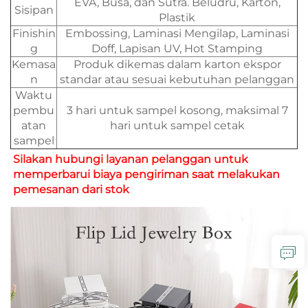
EVA, Busa, dan Sutra. Beludru, Karton,
Sisipan
Plastik
Finishin
Embossing, Laminasi Mengilap, Laminasi
g
Doff, Lapisan UV, Hot Stamping
Kemasa
Produk dikemas dalam karton ekspor
n
standar atau sesuai kebutuhan pelanggan
Waktu
pembu
3 hari untuk sampel kosong, maksimal 7
atan
hari untuk sampel cetak
sampel
Silakan hubungi layanan pelanggan untuk 
memperbarui biaya pengiriman saat melakukan 
pemesanan dari stok 