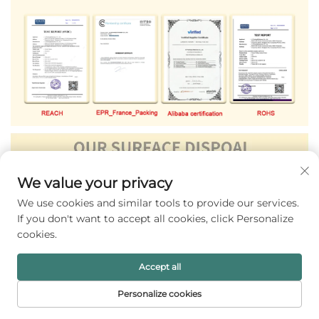
We value your privacy
We use cookies and similar tools to provide our services.
If you don't want to accept all cookies, click Personalize
cookies.
Accept all
Personalize cookies
HALAMAN
PRODUK
SUREL
TEL
UTAMA