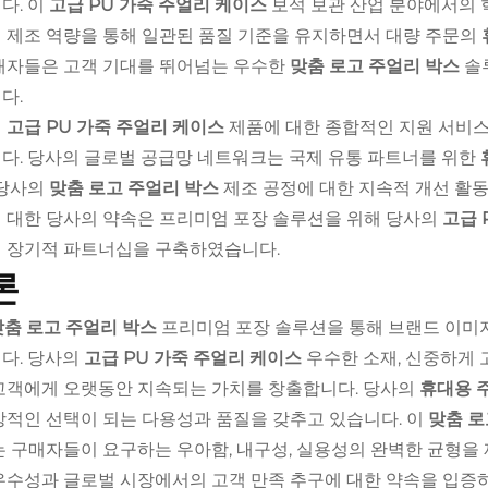
다. 이
고급 PU 가죽 주얼리 케이스
보석 보관 산업 분야에서의 
 제조 역량을 통해 일관된 품질 기준을 유지하면서 대량 주문의
매자들은 고객 기대를 뛰어넘는 우수한
맞춤 로고 주얼리 박스
솔
다.
의
고급 PU 가죽 주얼리 케이스
제품에 대한 종합적인 지원 서비스
다. 당사의 글로벌 공급망 네트워크는 국제 유통 파트너를 위한
 당사의
맞춤 로고 주얼리 박스
제조 공정에 대한 지속적 개선 활동
 대한 당사의 약속은 프리미엄 포장 솔루션을 위해 당사의
고급 
 장기적 파트너십을 구축하였습니다.
론
맞춤 로고 주얼리 박스
프리미엄 포장 솔루션을 통해 브랜드 이미
다. 당사의
고급 PU 가죽 주얼리 케이스
우수한 소재, 신중하게 
고객에게 오랫동안 지속되는 가치를 창출합니다. 당사의
휴대용 
상적인 선택이 되는 다용성과 품질을 갖추고 있습니다. 이
맞춤 로
는 구매자들이 요구하는 우아함, 내구성, 실용성의 완벽한 균형을
우수성과 글로벌 시장에서의 고객 만족 추구에 대한 약속을 입증