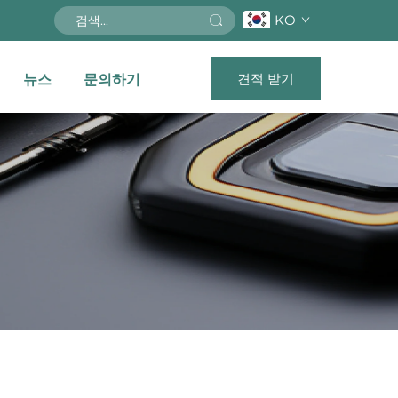
KO
견적 받기
뉴스
문의하기