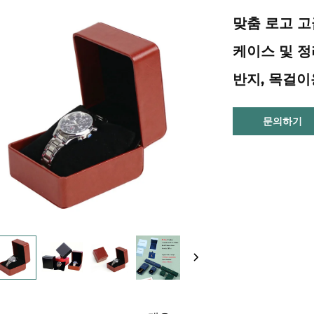
맞춤 로고 고
케이스 및 정
반지, 목걸이
문의하기