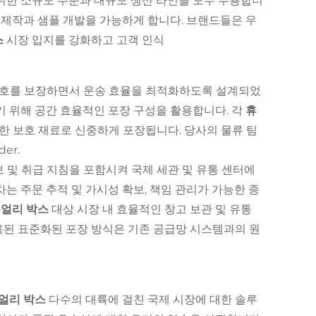
위한 소규모 주문과 대규모 생산 라인을 모두 수용합니
 제작과 샘플 개발을 가능하게 합니다. 브랜드들은 우
스
시장 입지를 강화하고 고객 인식
보호를 보장하면서 운송 효율을 최적화하도록 설계되었
기 위해 공간 효율적인 포장 구성을 활용합니다. 각
휴
한 보호 재료로 신중하게 포장됩니다. 당사의 물류 팀
der.
 및 취급 지침을 포함시켜 국제 세관 및 유통 센터에
차는 주문 추적 및 가시성 확보, 책임 관리가 가능한 종
주얼리 박스
대상 시장 내 효율적인 창고 보관 및 유통
용된 표준화된 포장 방식은 기존 공급망 시스템과의 원
주얼리 박스
다수의 대륙에 걸친 국제 시장에 대한 솔루