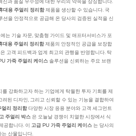
혁신과 품질 우수성에 대한 우리의 약속을 상징합니다.
휴대용 주얼리 정리함
제품을 생산할 수 있습니다. 국
루션을 안정적으로 공급해 온 당사의 검증된 실적을 신
에는 기술 자문, 맞춤형 가이드 및 애프터서비스가 포
휴대용 주얼리 정리함
제품의 안정적인 공급을 보장합
은 고객 피드백과 업계 최고의 관행을 반영합니다. 탁
PU 가죽 주얼리 케이스
솔루션을 신뢰하는 주요 브랜
지를 강화하고자 하는 기업에게 탁월한 투자 기회를 제
고려된 디자인, 그리고 신뢰할 수 있는 기능을 결합하여
주얼리 정리함
다양한 시장 응용 분야와 고객 세그먼트
고 주얼리 박스
은 오늘날 경쟁이 치열한 시장에서 식
 제공합니다. 이
고급 PU 가죽 주얼리 케이스
는 당사의
하는 산물입니다.