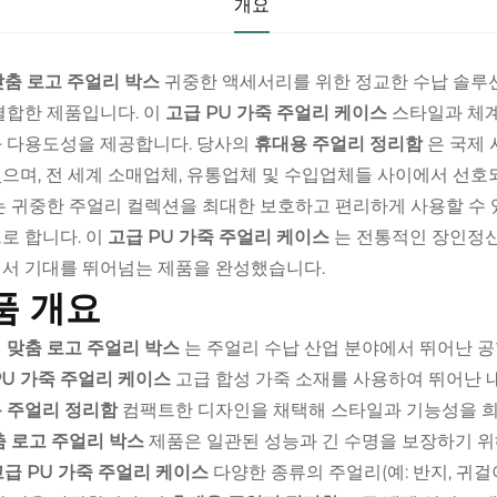
개요
맞춤 로고 주얼리 박스
귀중한 액세서리를 위한 정교한 수납 솔루
결합한 제품입니다. 이
고급 PU 가죽 주얼리 케이스
스타일과 체계
 다용도성을 제공합니다. 당사의
휴대용 주얼리 정리함
은 국제
으며, 전 세계 소매업체, 유통업체 및 수입업체들 사이에서 선호
는 귀중한 주얼리 컬렉션을 최대한 보호하고 편리하게 사용할 수
로 합니다. 이
고급 PU 가죽 주얼리 케이스
는 전통적인 장인정신
서 기대를 뛰어넘는 제품을 완성했습니다.
품 개요
의
맞춤 로고 주얼리 박스
는 주얼리 수납 산업 분야에서 뛰어난 
PU 가죽 주얼리 케이스
고급 합성 가죽 소재를 사용하여 뛰어난 
 주얼리 정리함
컴팩트한 디자인을 채택해 스타일과 기능성을 희
춤 로고 주얼리 박스
제품은 일관된 성능과 긴 수명을 보장하기 위
고급 PU 가죽 주얼리 케이스
다양한 종류의 주얼리(예: 반지, 귀걸