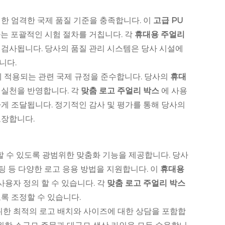
대한 엄격한 국제 품질 기준을 충족합니다. 이
고급 PU
하는 포괄적인 시험 절차를 거칩니다. 각
휴대용 주얼리
 검사됩니다. 당사의 품질 관리 시스템은 당사 시설에
니다.
에 적용되는 관련 국제 규정을 준수합니다. 당사의
휴대
 실천을 반영합니다. 각
맞춤 로고 주얼리 박스
에 사용
게 조달됩니다. 정기적인 감사 및 평가를 통해 당사의
보장합니다.
 수 있도록 광범위한 맞춤화 기능을 제공합니다. 당사
팅 등 다양한 로고 응용 방법을 지원합니다. 이
휴대용
용자 정의 할 수 있습니다. 각
맞춤 로고 주얼리 박스
록 조정할 수 있습니다.
위한 최적의 로고 배치와 사이즈에 대한 상담을 포함합