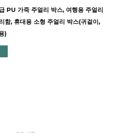
급 PU 가죽 주얼리 박스, 여행용 주얼리
리함, 휴대용 소형 주얼리 박스(귀걸이,
용)