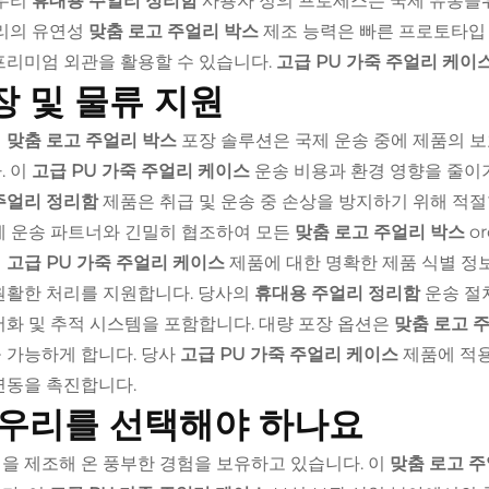
 우리
휴대용 주얼리 정리함
사용자 정의 프로세스는 국제 유통을
우리의 유연성
맞춤 로고 주얼리 박스
제조 능력은 빠른 프로토타입
프리미엄 외관을 활용할 수 있습니다.
고급 PU 가죽 주얼리 케이
장 및 물류 지원
의
맞춤 로고 주얼리 박스
포장 솔루션은 국제 운송 중에 제품의 
. 이
고급 PU 가죽 주얼리 케이스
운송 비용과 환경 영향을 줄이
주얼리 정리함
제품은 취급 및 운송 중 손상을 방지하기 위해 적절
제 운송 파트너와 긴밀히 협조하여 모든
맞춤 로고 주얼리 박스
or
의
고급 PU 가죽 주얼리 케이스
제품에 대한 명확한 제품 식별 정보
원활한 처리를 지원합니다. 당사의
휴대용 주얼리 정리함
운송 절
서화 및 추적 시스템을 포함합니다. 대량 포장 옵션은
맞춤 로고 
 가능하게 합니다. 당사
고급 PU 가죽 주얼리 케이스
제품에 적
연동을 촉진합니다.
 우리를 선택해야 하나요
을 제조해 온 풍부한 경험을 보유하고 있습니다. 이
맞춤 로고 