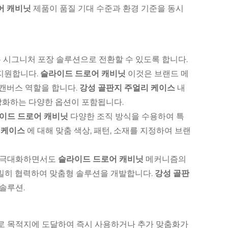
어 캐비닛
제품이 품질 기대 수준과 환경 기준을 동시
 시그니처 포장 솔루션으로 전환할 수 있도록 합니다.
 지원합니다.
슬라이드 드로어 캐비닛
이것은 브랜드 메
 캔버스 역할을 합니다.
강성 골판지 주얼리 케이스
내
 강화하는 다양한 옵션이 포함됩니다.
이드 드로어 캐비닛
다양한 조직 방식을 수용하여 특
 케이스
에 대해 맞춤 색상, 패턴, 소재를 지정하여 브랜
을 극대화하면서도
슬라이드 드로어 캐비닛
메커니즘의
긴밀히 협력하여 맞춤형 솔루션을 개발합니다.
강성 골판
솔루션.
로 목적지에 도달하여 즉시 사용하거나 추가 맞춤화가