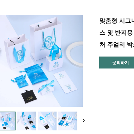
맞춤형 시그니
스 및 반지용
처 주얼리 박
문의하기