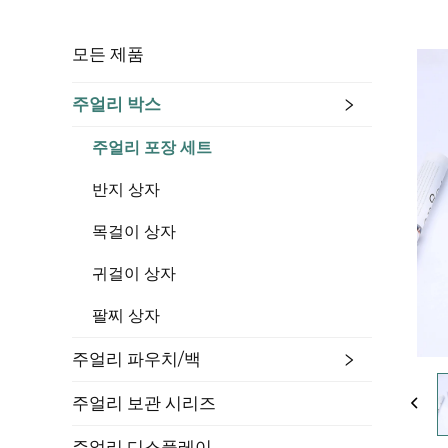
모든 제품
주얼리 박스
주얼리 포장 세트
반지 상자
목걸이 상자
귀걸이 상자
팔찌 상자
주얼리 파우치/백
주얼리 보관 시리즈
주얼리 디스플레이