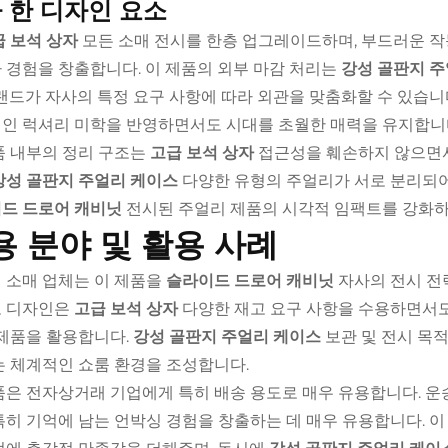
 한 디자인 요소
급 보석 상자
모든 소매 전시를 한층 업그레이드하며, 부드러운 
 경험을 창출합니다. 이 제품의 외부 마감 처리는
강성 골판지 
브랜드가 자사의 특정 요구 사항에 따라 외관을 맞춤화할 수 있습니
인 럭셔리 미학을 반영하면서도 시대를 초월한 매력을 유지합니
품 내부의 정리 구조는
고급 보석 상자
접근성을 훼손하지 않으면서
강성 골판지 주얼리 케이스
다양한 유형의 주얼리가 서로 분리되어
드 드로어 캐비닛
전시된 주얼리 제품의 시각적 임팩트를 강화하
용 분야 및 활용 사례
 소매 업체는 이 제품을
슬라이드 드로어 캐비닛
자사의 전시 전
 디자인은
고급 보석 상자
다양한 재고 요구 사항을 수용하면서도
 제품을 활용합니다.
강성 골판지 주얼리 케이스
보관 및 전시 목
는 체계적인 쇼룸 환경을 조성합니다.
품은 전자상거래 기업에게 특히 배송 용도로 매우 유용합니다. 운송
특히 기억에 남는 언박싱 경험을 창출하는 데 매우 유용합니다. 