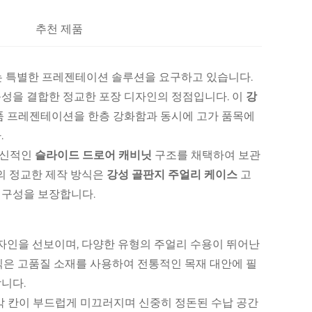
추천 제품
 특별한 프레젠테이션 솔루션을 요구하고 있습니다.
성을 결합한 정교한 포장 디자인의 정점입니다. 이
강
품 프레젠테이션을 한층 강화함과 동시에 고가 품목에
.
혁신적인
슬라이드 드로어 캐비닛
구조를 채택하여 보관
의 정교한 제작 방식은
강성 골판지 주얼리 케이스
고
내구성을 보장합니다.
자인을 선보이며, 다양한 유형의 주얼리 수용이 뛰어난
식은 고품질 소재를 사용하여 전통적인 목재 대안에 필
니다.
각 칸이 부드럽게 미끄러지며 신중히 정돈된 수납 공간