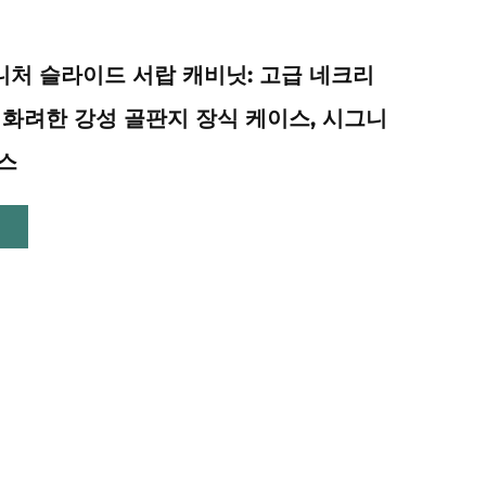
처 슬라이드 서랍 캐비닛: 고급 네크리
 화려한 강성 골판지 장식 케이스, 시그니
스