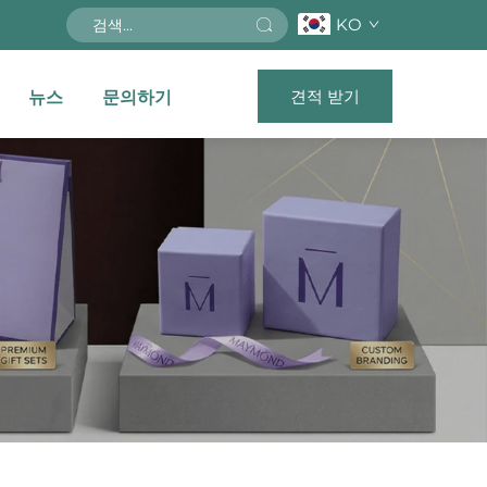
KO
견적 받기
뉴스
문의하기