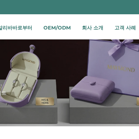
알리바바로부터
OEM/ODM
회사 소개
고객 사례
세트