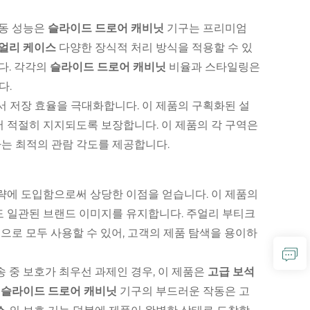
작동 성능은
슬라이드 드로어 캐비닛
기구는 프리미엄
주얼리 케이스
다양한 장식적 처리 방식을 적용할 수 있
다. 각각의
슬라이드 드로어 캐비닛
비율과 스타일링은
다.
 저장 효율을 극대화합니다. 이 제품의 구획화된 설
 적절히 지지되도록 보장합니다. 이 제품의 각 구역은
는 최적의 관람 각도를 제공합니다.
략에 도입함으로써 상당한 이점을 얻습니다. 이 제품의
 일관된 브랜드 이미지를 유지합니다. 주얼리 부티크
적으로 모두 사용할 수 있어, 고객의 제품 탐색을 용이하
 중 보호가 최우선 과제인 경우, 이 제품은
고급 보석
이
슬라이드 드로어 캐비닛
기구의 부드러운 작동은 고