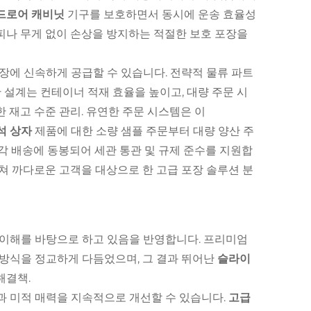
드로어 캐비닛
기구를 보호하면서 동시에 운송 효율성
피나 무게 없이 손상을 방지하는 적절한 보호 포장을
장에 신속하게 공급할 수 있습니다. 전략적 물류 파트
 설계는 컨테이너 적재 효율을 높이고, 대량 주문 시
 재고 수준 관리. 유연한 주문 시스템은 이
석 상자
제품에 대한 소량 샘플 주문부터 대량 양산 주
 각 배송에 동봉되어 세관 통관 및 규제 준수를 지원합
쳐 까다로운 고객을 대상으로 한 고급 포장 솔루션 분
 이해를 바탕으로 하고 있음을 반영합니다. 프리미엄
 방식을 정교하게 다듬었으며, 그 결과 뛰어난
슬라이
해결책.
과 미적 매력을 지속적으로 개선할 수 있습니다.
고급