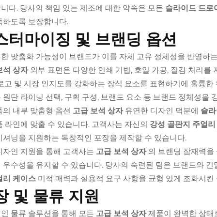
니다. 당사의 책임 있는 제조에 대한 약속은 모든
슬라이드 드로
족하도록 보장합니다.
스터마이징 및 브랜딩 옵션
한 맞춤화 가능성이 브랜드가 이를 자체 고유 정체성을 반영하는
보석 상자
외부 표면은 다양한 인쇄 기법, 호일 가공, 질감 처리를
 로고 및 시장 인지도를 강화하는 장식 요소를 표현하기에 훌륭한
 원단 라이닝 선택, 구획 구성, 브랜드 요소 등 브랜드 정체성을
품의 내부 맞춤형 옵션
고급 보석 상자
유연한 디자인 덕분에
슬라
품 라인에 맞출 수 있습니다. 고객사는 자신의
강성 골판지 주얼리
지셔닝을 지원하는 독창적인 포장을 제작할 수 있습니다.
디자인 지원을 통해 고객사는
고급 보석 상자
의 브랜딩 잠재력
 우수성을 유지할 수 있습니다. 당사의 숙련된 팀은 브랜드와 
얼리 케이스
미적 매력과 실용적 요구 사항을 균형 있게 조화시킨 
장 및 물류 지원
인 물류 솔루션을 통해 모든
고급 보석 상자
제품이 완벽한 상태