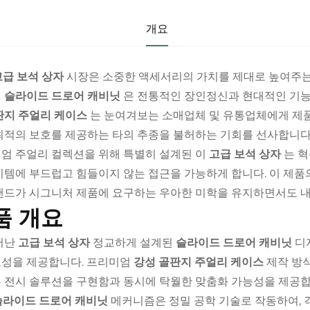
개요
고급 보석 상자
시장은 소중한 액세서리의 가치를 제대로 높여주는
의
슬라이드 드로어 캐비닛
은 전통적인 장인정신과 현대적인 기능
판지 주얼리 케이스
는 눈여겨보는 소매업체 및 유통업체에게 제
최적의 보호를 제공하는 타의 추종을 불허하는 기회를 선사합니다
엄 주얼리 컬렉션을 위해 특별히 설계된 이
고급 보석 상자
는 
이템에 부드럽고 힘들이지 않는 접근을 가능하게 합니다. 이 제품
랜드가 시그니처 제품에 요구하는 우아한 미학을 유지하면서도 
품 개요
어난
고급 보석 상자
정교하게 설계된
슬라이드 드로어 캐비닛
디
성을 제공합니다. 프리미엄
강성 골판지 주얼리 케이스
제작 방
 전시 솔루션을 구현함과 동시에 탁월한 맞춤화 가능성을 제공합
슬라이드 드로어 캐비닛
메커니즘은 정밀 공학 기술로 작동하여, 