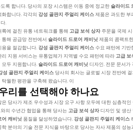
도록 합니다. 당사의 포장 시스템은 이동 중에 정교한
슬라이드 
적화합니다. 각각의
강성 골판지 주얼리 케이스
제품은 과도한 부
다.
대륙에 걸친 유통 네트워크를 통해
고급 보석 상자
주문을 국제 시
 통해 공급망 전반에서
슬라이드 드로어 캐비닛
제품의 콤팩트한
비용을 절감합니다.
강성 골판지 주얼리 케이스
수요 패턴에 기반한
관리 지원 서비스는 유통업체가 지역별 수요 패턴에 따라
고급 보
 모두 지원합니다.
슬라이드 드로어 캐비닛
디자인. 전문 문서가
강성 골판지 주얼리 케이스
당사의 회사는 글로벌 시장 전반에 걸
 탁월한 평판을 구축해 왔습니다. 이
 우리를 선택해야 하나요
발은 당사가 제조 우수성과 시장 요구 사항 모두에 대한 심층적인
와의 수년간 협업을 통해 당사는
고급 보석 상자
디자인 및 생산
로어 캐비닛
품질을 달성하였습니다.
강성 골판지 주얼리 케이스
공학 분야의 기술 전문 지식을 바탕으로 당사는 자사 제품의 성능