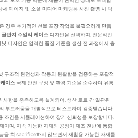
스
의 보호 기능 덕분에 제품이 완벽한 상태로 도착합
상세 페이지 및 소셜 미디어 마케팅용 사진 촬영 시 탁
은 경우 추가적인 선물 포장 작업을 불필요하게 만듭
 골판지 주얼리 케이스
디자인을 선택하며, 전문적인
비닛
디자인은 엄격한 품질 기준을 생산 전 과정에서 충
닛
구조적 완전성과 작동의 원활함을 검증하는 포괄적
 케이스
국제 안전 규정 및 환경 기준을 준수하여 유통
 사항을 충족하도록 설계되어, 생산 로트 간 일관된
동의 부드러움을 개별적으로 테스트하여 검증받습니다.
용 조건을 시뮬레이션하여 장기 신뢰성을 보장합니다.
제이며, 지속 가능한 자재와 공정이 제조 전반에 통합
을 희 sacrifice하지 않으면서 재활용 가능한 자재를