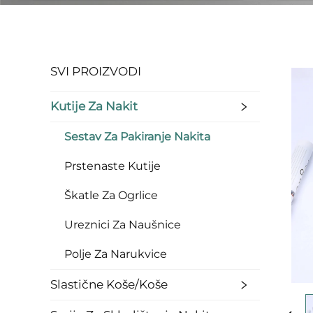
SVI PROIZVODI
Kutije Za Nakit
Sestav Za Pakiranje Nakita
Prstenaste Kutije
Škatle Za Ogrlice
Ureznici Za Naušnice
Polje Za Narukvice
Slastične Koše/koše