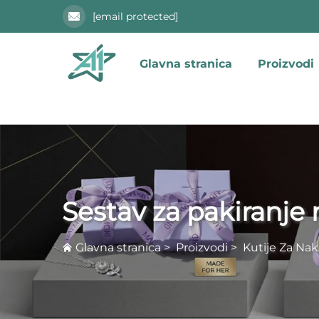
[email protected]
Glavna stranica
Proizvodi
Sestav za pakiranje 
Glavna stranica
>
Proizvodi
>
Kutije Za Nak