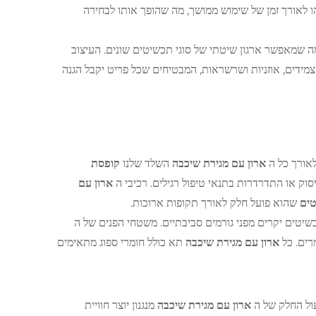
 לאורך זמן של שימוש ממושך, מה שהופך אותו לבחירה
ה שמאפשר ארגון שיטתי של סוגי תכשיטים שונים. העיצוב
 צמידים, אוזניות ושרשראות, המבטיחים שכל פריט יקבל הגנה
לאורך כל ה
ארון עם מגירת שיכבה
השלד שלנו
קופסת
סוק או התדרדרות בתנאי טיפול רגילים. רכיבי ה
ארון עם
טים
שהוא פועל חלק לאורך תקופות ארוכות.
כשיטים יקרים מפני גורמים סביבתיים. משטחי הפנים של ה
רים. כל
ארון עם מגירת שיכבה
תא כולל חומרי ספוג מתאימים
ול החלק של ה
ארון עם מגירת שיכבה
מנגנון יוצר חוויית