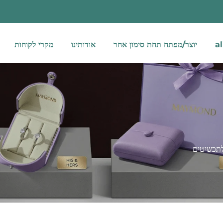
יוצר/מפתח תחת סימון אחר
אודותינו
מקרי לקוחות
לתכשיטים