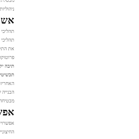
מבטלת א
ניהוליו
אשר
תהליכי 
תהליכי 
את התקנ
פרוטוקו
תיבה י
תכשיטי
האחריות
הבנייה 
מבטיחה
אפשר
אפשרויו
החיצוני