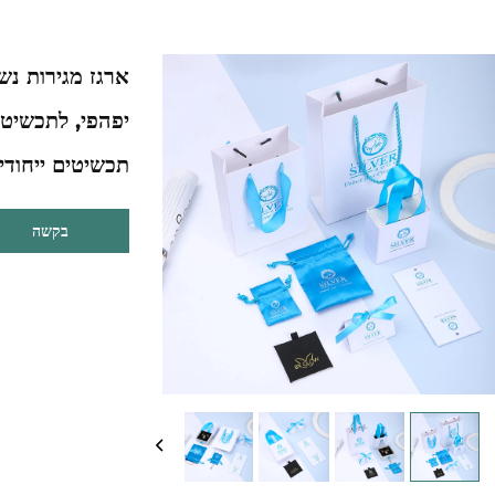
יפהפי, לתכשיטי
תכשיטים ייחודי
בקשה