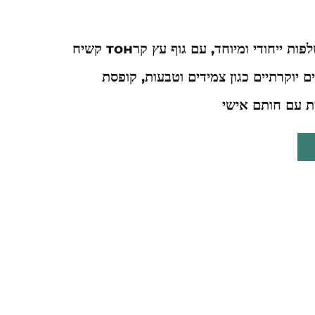
ארגז מגירות נשלפות ייחודי ומיוחד, עם גוף עץ קרтон קשיח
ם יוקרתיים כגון צמידים וטבעות, קופסת
ת עם חותם אישי