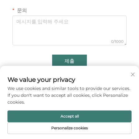
문의
0/1000
제출
We value your privacy
We use cookies and similar tools to provide our services.
If you don't want to accept all cookies, click Personalize
cookies.
Accept all
A1 패킹 주식회사는 글로벌 브랜드를 위한 프리미엄 주얼리
Personalize cookies
포장 솔루션을 제공합니다. 당사의 맞춤형 럭셔리 박스, 파
홈페이지
제품
이메일
전화번호