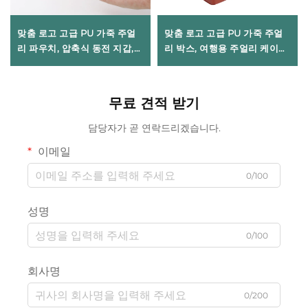
맞춤 로고 고급 PU 가죽 주얼
맞춤 로고 고급 PU 가죽 주얼
리 파우치, 압축식 동전 지갑,
리 박스, 여행용 주얼리 케이스
스프링 금속 개폐식 립스틱 정
및 정리함, 휴대용 소형 주얼리
리 백(주얼리 포장용)
박스(귀걸이, 반지, 목걸이용)
무료 견적 받기
담당자가 곧 연락드리겠습니다.
이메일
0/100
성명
0/100
회사명
0/200