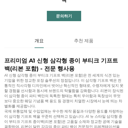
문의하기
개요
추천 제품
프리미엄 A1 신형 삼각형 종이 부티크 기프트
백(리본 포함) - 전문 행사용
A1 신형 삼각형 종이 부티크 기프트 백(리본 포함)은 전 세계의 식견 있는
기업을 위한 정교한 포장 솔루션의 정점입니다. 이 삼각형 기프트 백은 전
통적인 직사각형 디자인에서 벗어난 혁신적인 형태로, 수령자에게 잊지 못
할 경험을 선사함과 동시에 브랜드의 탁월함을 강화합니다. 리본이 장식된
이 삼각형 종이 파티 백만의 독특한 형태는 특히 우아함과 독창성이 무엇
보다 중요한 웨딩 기념품 백 용도 등 경쟁이 치열한 시장에서 눈에 띄는 차
별화를 제공합니다.
국제 유통업체 및 수입업체는 우수한 제작 품질과 다양한 용도를 자랑하는
이 삼각형 기프트 백을 꾸준히 선택하고 있습니다. A1 뉴 스타일 삼각형 종
이 부티크 기프트 종이백(리본 포함)은 고품질 소재와 정교한 공예 기술을
결합하여, 리본이 달린 각각의 종이 파티 백이 전문적인 프레젠테이션을