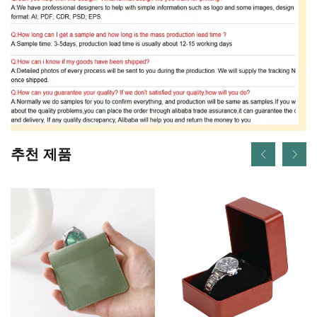
추천 제품