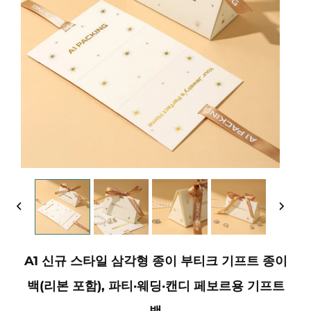
A1 신규 스타일 삼각형 종이 부티크 기프트 종이
백(리본 포함), 파티·웨딩·캔디 페보르용 기프트
백