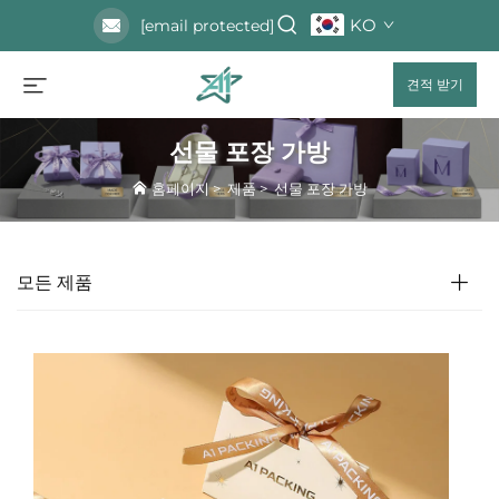
KO
[email protected]
견적 받기
선물 포장 가방
홈페이지
>
제품
>
선물 포장 가방
모든 제품