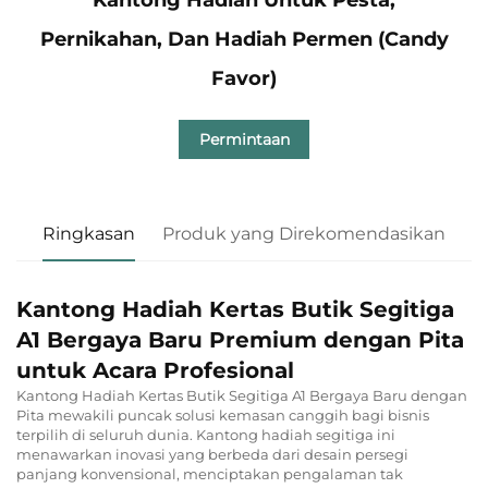
Pernikahan, Dan Hadiah Permen (Candy
Favor)
Permintaan
Ringkasan
Produk yang Direkomendasikan
Kantong Hadiah Kertas Butik Segitiga
A1 Bergaya Baru Premium dengan Pita
untuk Acara Profesional
Kantong Hadiah Kertas Butik Segitiga A1 Bergaya Baru dengan
Pita mewakili puncak solusi kemasan canggih bagi bisnis
terpilih di seluruh dunia. Kantong hadiah segitiga ini
menawarkan inovasi yang berbeda dari desain persegi
panjang konvensional, menciptakan pengalaman tak