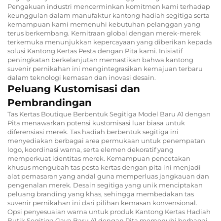
Pengakuan industri mencerminkan komitmen kami terhadap
keunggulan dalam manufaktur kantong hadiah segitiga serta
kemampuan kami memenuhi kebutuhan pelanggan yang
terus berkembang. Kemitraan global dengan merek-merek
terkemuka menunjukkan kepercayaan yang diberikan kepada
solusi Kantong Kertas Pesta dengan Pita kami. Inisiatif
peningkatan berkelanjutan memastikan bahwa kantong
suvenir pernikahan ini mengintegrasikan kemajuan terbaru
dalam teknologi kemasan dan inovasi desain.
Peluang Kustomisasi dan
Pembrandingan
Tas Kertas Boutique Berbentuk Segitiga Model Baru A1 dengan
Pita menawarkan potensi kustomisasi luar biasa untuk
diferensiasi merek. Tas hadiah berbentuk segitiga ini
menyediakan berbagai area permukaan untuk penempatan
logo, koordinasi warna, serta elemen dekoratif yang
memperkuat identitas merek. Kemampuan pencetakan
khusus mengubah tas pesta kertas dengan pita ini menjadi
alat pemasaran yang andal guna memperluas jangkauan dan
pengenalan merek. Desain segitiga yang unik menciptakan
peluang branding yang khas, sehingga membedakan tas
suvenir pernikahan ini dari pilihan kemasan konvensional.
Opsi penyesuaian warna untuk produk Kantong Kertas Hadiah
Butik Segitiga Gaya Baru A1 dengan Pita memenuhi berbagai