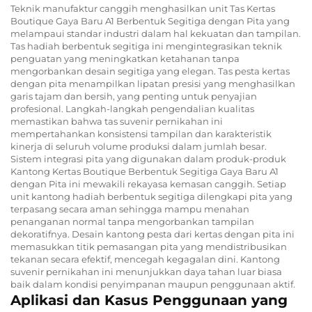
Teknik manufaktur canggih menghasilkan unit Tas Kertas
Boutique Gaya Baru A1 Berbentuk Segitiga dengan Pita yang
melampaui standar industri dalam hal kekuatan dan tampilan.
Tas hadiah berbentuk segitiga ini mengintegrasikan teknik
penguatan yang meningkatkan ketahanan tanpa
mengorbankan desain segitiga yang elegan. Tas pesta kertas
dengan pita menampilkan lipatan presisi yang menghasilkan
garis tajam dan bersih, yang penting untuk penyajian
profesional. Langkah-langkah pengendalian kualitas
memastikan bahwa tas suvenir pernikahan ini
mempertahankan konsistensi tampilan dan karakteristik
kinerja di seluruh volume produksi dalam jumlah besar.
Sistem integrasi pita yang digunakan dalam produk-produk
Kantong Kertas Boutique Berbentuk Segitiga Gaya Baru A1
dengan Pita ini mewakili rekayasa kemasan canggih. Setiap
unit kantong hadiah berbentuk segitiga dilengkapi pita yang
terpasang secara aman sehingga mampu menahan
penanganan normal tanpa mengorbankan tampilan
dekoratifnya. Desain kantong pesta dari kertas dengan pita ini
memasukkan titik pemasangan pita yang mendistribusikan
tekanan secara efektif, mencegah kegagalan dini. Kantong
suvenir pernikahan ini menunjukkan daya tahan luar biasa
baik dalam kondisi penyimpanan maupun penggunaan aktif.
Aplikasi dan Kasus Penggunaan yang