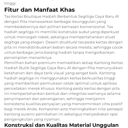
tinggi.
Fitur dan Manfaat Khas
Tas Kertas Boutique Hadiah Berbentuk Segitiga Gaya Baru A1
dengan Pita menawarkan berbagai keunggulan yang
membedakannya dari pilihan kemasan konvensional. Tas
hadiah segitiga ini memiliki konstruksi sudut yang diperkuat
untuk mencegah robek, sekaligus mempertahankan siluet
segitiga yang elegan. Desain struktural tas pesta kertas dengan
pita ini mendistribusikan beban secara merata, sehingga cocok
untuk berbagai jenis barang hadiah tanpa mengorbankan
penampilan menariknya.
Pemilihan bahan premium memastikan setiap Kantong Kertas
Hadiah Butik Segitiga Gaya Baru A1 dengan Pita menunjukkan
ketahanan dan daya tarik visual yang sangat baik. Kantong
hadiah segitiga ini menggunakan kertas berkualitas tinggi
yang memberikan permukaan cetak optimal untuk aplikasi
pencetakan merek khusus. Kantong pesta kertas dengan pita
ini mempertahankan bentuk dan integritas warnanya selama
penyimpanan dan penanganan, sehingga menjamin
konsistensi kualitas penyajian yang mencerminkan citra positif
bagi merek Anda. Komponen pita meningkatkan nilai persepsi
kantong suvenir pernikahan ini sekaligus menyediakan opsi
pengangkutan yang nyaman.
Konstruksi dan Kualitas Material Unggulan