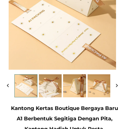
Kantong Kertas Boutique Bergaya Baru
A1 Berbentuk Segitiga Dengan Pita,
Kantong Hadiah Untuk Pesta,