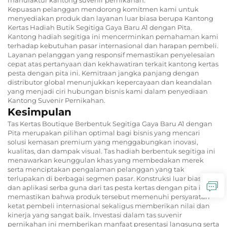
Kepuasan pelanggan mendorong komitmen kami untuk
menyediakan produk dan layanan luar biasa berupa Kantong
Kertas Hadiah Butik Segitiga Gaya Baru A1 dengan Pita.
Kantong hadiah segitiga ini mencerminkan pemahaman kami
terhadap kebutuhan pasar internasional dan harapan pembeli.
Layanan pelanggan yang responsif memastikan penyelesaian
cepat atas pertanyaan dan kekhawatiran terkait kantong kertas
pesta dengan pita ini. Kemitraan jangka panjang dengan
distributor global menunjukkan kepercayaan dan keandalan
yang menjadi ciri hubungan bisnis kami dalam penyediaan
Kantong Suvenir Pernikahan.
Kesimpulan
Tas Kertas Boutique Berbentuk Segitiga Gaya Baru A1 dengan
Pita merupakan pilihan optimal bagi bisnis yang mencari
solusi kemasan premium yang menggabungkan inovasi,
kualitas, dan dampak visual. Tas hadiah berbentuk segitiga ini
menawarkan keunggulan khas yang membedakan merek
serta menciptakan pengalaman pelanggan yang tak
terlupakan di berbagai segmen pasar. Konstruksi luar biasa
dan aplikasi serba guna dari tas pesta kertas dengan pita ini
memastikan bahwa produk tersebut memenuhi persyaratan
ketat pembeli internasional sekaligus memberikan nilai dan
kinerja yang sangat baik. Investasi dalam tas suvenir
pernikahan ini memberikan manfaat presentasi langsung serta