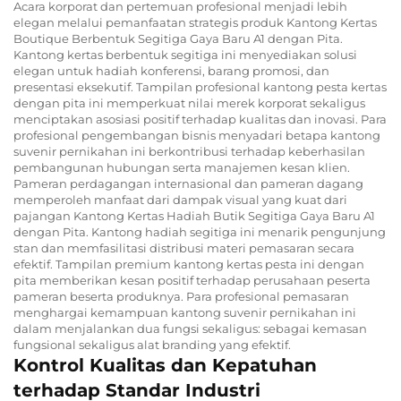
Acara korporat dan pertemuan profesional menjadi lebih
elegan melalui pemanfaatan strategis produk Kantong Kertas
Boutique Berbentuk Segitiga Gaya Baru A1 dengan Pita.
Kantong kertas berbentuk segitiga ini menyediakan solusi
elegan untuk hadiah konferensi, barang promosi, dan
presentasi eksekutif. Tampilan profesional kantong pesta kertas
dengan pita ini memperkuat nilai merek korporat sekaligus
menciptakan asosiasi positif terhadap kualitas dan inovasi. Para
profesional pengembangan bisnis menyadari betapa kantong
suvenir pernikahan ini berkontribusi terhadap keberhasilan
pembangunan hubungan serta manajemen kesan klien.
Pameran perdagangan internasional dan pameran dagang
memperoleh manfaat dari dampak visual yang kuat dari
pajangan Kantong Kertas Hadiah Butik Segitiga Gaya Baru A1
dengan Pita. Kantong hadiah segitiga ini menarik pengunjung
stan dan memfasilitasi distribusi materi pemasaran secara
efektif. Tampilan premium kantong kertas pesta ini dengan
pita memberikan kesan positif terhadap perusahaan peserta
pameran beserta produknya. Para profesional pemasaran
menghargai kemampuan kantong suvenir pernikahan ini
dalam menjalankan dua fungsi sekaligus: sebagai kemasan
fungsional sekaligus alat branding yang efektif.
Kontrol Kualitas dan Kepatuhan
terhadap Standar Industri