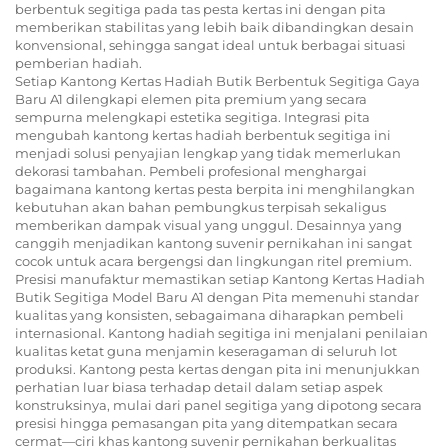
berbentuk segitiga pada tas pesta kertas ini dengan pita
memberikan stabilitas yang lebih baik dibandingkan desain
konvensional, sehingga sangat ideal untuk berbagai situasi
pemberian hadiah.
Setiap Kantong Kertas Hadiah Butik Berbentuk Segitiga Gaya
Baru A1 dilengkapi elemen pita premium yang secara
sempurna melengkapi estetika segitiga. Integrasi pita
mengubah kantong kertas hadiah berbentuk segitiga ini
menjadi solusi penyajian lengkap yang tidak memerlukan
dekorasi tambahan. Pembeli profesional menghargai
bagaimana kantong kertas pesta berpita ini menghilangkan
kebutuhan akan bahan pembungkus terpisah sekaligus
memberikan dampak visual yang unggul. Desainnya yang
canggih menjadikan kantong suvenir pernikahan ini sangat
cocok untuk acara bergengsi dan lingkungan ritel premium.
Presisi manufaktur memastikan setiap Kantong Kertas Hadiah
Butik Segitiga Model Baru A1 dengan Pita memenuhi standar
kualitas yang konsisten, sebagaimana diharapkan pembeli
internasional. Kantong hadiah segitiga ini menjalani penilaian
kualitas ketat guna menjamin keseragaman di seluruh lot
produksi. Kantong pesta kertas dengan pita ini menunjukkan
perhatian luar biasa terhadap detail dalam setiap aspek
konstruksinya, mulai dari panel segitiga yang dipotong secara
presisi hingga pemasangan pita yang ditempatkan secara
cermat—ciri khas kantong suvenir pernikahan berkualitas