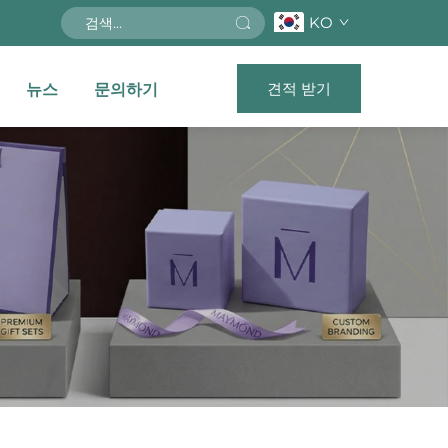
KO
견적 받기
뉴스
문의하기