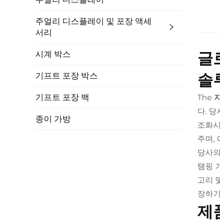
주얼리 디스플레이 및 포장 액세
서리
글
시계 박스
솔
기프트 포장 박스
기프트 포장 백
The
다. 
종이 가방
조화시
주며,
당사의
탬핑 
고리 
장하기
제