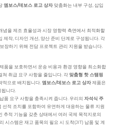
당
엠보스/데보스 로고 상자
맞춤화는 내부 구성, 삽입
개념을 제조 효율성과 시장 영향력 측면에서 최적화할
제작, 디자인 개선, 양산 준비 단계로 구성됩니다. 각
 보장하기 위해 전담 프로젝트 관리 지원을 받습니다.
제품을 보호하면서 운송 비용과 환경 영향을 최소화합
걸쳐 취급 요구 사항을 줄입니다. 각
맞춤형 핫 스탬핑
전략적으로 배치됩니다.
엠보스/데보스 로고 상자
제품은
치됩니다.
 납품 요구 사항을 충족시켜 줍니다. 우리의
자석식 주
직접 선적 조치를 포함하여 유연하게 대응하는 물류 지원
 추적 기능을 갖춘 상태에서 여러 국제 목적지로의
리 시스템은 재고 품목의 필요 시 도착(JIT) 납품 및 계