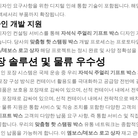
디자인 요구사항을 위한 디지털 인쇄 통합 기술이 포함됩니다. 해
 액세서리 부품까지 확장됩니다.
인 개발 지원
디자인 컨설팅 서비스를 통해
자석식 주얼리 기프트 박스
디자인 
습니다. 당사의
맞춤형 핫 스탬핑 박스
개발 프로세스는 프로토타입 
/데보스 로고 상자
해당 프로젝트는 정시 완료 및 사양 정확성을
장 솔루션 및 물류 우수성
인 포장 시스템은 국제 운송 중 우리
자석식 주얼리 기프트 박스
 포장 구성 방식은 컨테이너 활용도를 극대화하고 공급망 전반에 
제품은 보호용 포장재로 감싸여 있으며, 선적 컨테이너 내에서 
 포장재로 감싸여 있으며, 선적 컨테이너 내에서 전략적으로 배
 물류 지원은 통합 서비스 및 직송 조치를 포함한 다양한 고객의
기프트 박스
고객의 다양한 납품 요구 사항, 즉 통합 서비스 및 
공합니다. 우리의
맞춤형 핫 스탬핑 박스
유통 네트워크는 종합적인
인 납품을 가능하게 합니다. 이
엠보스/데보스 로고 상자
재고 관