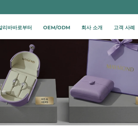
알리바바로부터
OEM/ODM
회사 소개
고객 사례
세트