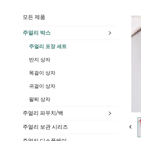
모든 제품
주얼리 박스
주얼리 포장 세트
반지 상자
목걸이 상자
귀걸이 상자
팔찌 상자
주얼리 파우치/백
주얼리 보관 시리즈
주얼리 디스플레이