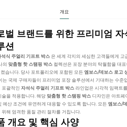
개요
로벌 브랜드를 위한 프리미엄 자
루션
자석식 주얼리 기프트 박스
은 세계 각지의 세심한 고객들에게 
당사의
맞춤형 핫 스탬핑 박스
컬렉션은 포장 분야의 탁월함을 대표
켰습니다. 당사 포트폴리오에 포함된 모든
엠보스/데보스 로고 
 이는 국제 구매자들이 프리미엄 포장 솔루션에서 기대하는 수준
 포괄적인
자석식 주얼리 기프트 박스
라인업은 시각적 임팩트를
기술을 적용합니다. 해당
맞춤형 핫 스탬핑 박스
디자인은 아트페이
및 예산 조건에 유연하게 대응할 수 있도록 합니다. 모든
엠보스/
 위해 엄격한 품질 관리 절차를 거칩니다.
품 개요 및 핵심 사양