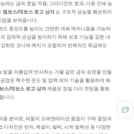
기능에는 금속 호일 적용, 그라디언트 효과, 다층 인쇄 능
든
엠보스/데보스 로고 상자
는 구조적 성능을 훼손하지
기법을 보여줍니다.
랜드 충성도를 높이는 간편한 개폐 메커니즘을 가능하
과 잠재적 손상을 방지하기 위해 보호 기능을 갖춘 내
 강화된 코너와 에지가 포함되어 반복적인 취급에도
스
빛을 아름답게 반사하는 거울 같은 금속 표면을 만들
 공정은 특수한 온도 및 압력 제어 기술을 활용하여 복
보스/데보스 로고 상자
제품은 정밀 다이 컷팅을 통해
합니다.
적용 분야로, 제품의 프레젠테이션 품질이 구매 결정과
스
디자인은 반지, 목걸이, 팔찌, 시계 컬렉션 등 다양한