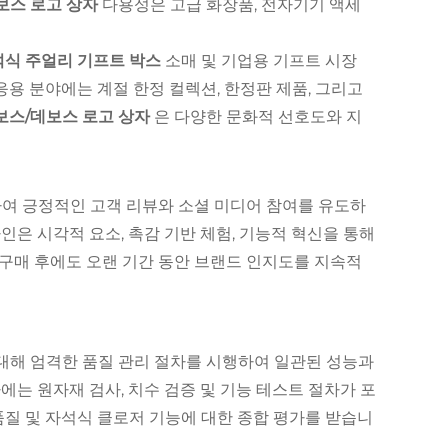
보스 로고 상자
다용성은 고급 화장품, 전자기기 액세
석식 주얼리 기프트 박스
소매 및 기업용 기프트 시장
응용 분야에는 계절 한정 컬렉션, 한정판 제품, 그리고
보스/데보스 로고 상자
은 다양한 문화적 선호도와 지
여 긍정적인 고객 리뷰와 소셜 미디어 참여를 유도하
인은 시각적 요소, 촉감 기반 체험, 기능적 혁신을 통해
 구매 후에도 오랜 기간 동안 브랜드 인지도를 지속적
대해 엄격한 품질 관리 절차를 시행하여 일관된 성능과
에는 원자재 검사, 치수 검증 및 기능 테스트 절차가 포
품질 및 자석식 클로저 기능에 대한 종합 평가를 받습니