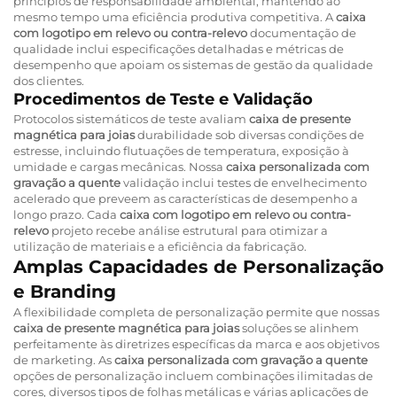
princípios de responsabilidade ambiental, mantendo ao
mesmo tempo uma eficiência produtiva competitiva. A
caixa
com logotipo em relevo ou contra-relevo
documentação de
qualidade inclui especificações detalhadas e métricas de
desempenho que apoiam os sistemas de gestão da qualidade
dos clientes.
Procedimentos de Teste e Validação
Protocolos sistemáticos de teste avaliam
caixa de presente
magnética para joias
durabilidade sob diversas condições de
estresse, incluindo flutuações de temperatura, exposição à
umidade e cargas mecânicas. Nossa
caixa personalizada com
gravação a quente
validação inclui testes de envelhecimento
acelerado que preveem as características de desempenho a
longo prazo. Cada
caixa com logotipo em relevo ou contra-
relevo
projeto recebe análise estrutural para otimizar a
utilização de materiais e a eficiência da fabricação.
Amplas Capacidades de Personalização
e Branding
A flexibilidade completa de personalização permite que nossas
caixa de presente magnética para joias
soluções se alinhem
perfeitamente às diretrizes específicas da marca e aos objetivos
de marketing. As
caixa personalizada com gravação a quente
opções de personalização incluem combinações ilimitadas de
cores, diversos tipos de folhas metálicas e várias aplicações de