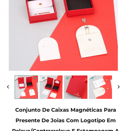
Conjunto De Caixas Magnéticas Para
Presente De Joias Com Logotipo Em
Relevo/Contrarrelevo E Estampagem A