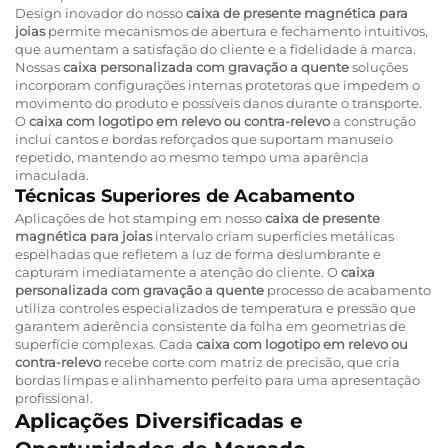
Design inovador do nosso
caixa de presente magnética para
joias
permite mecanismos de abertura e fechamento intuitivos,
que aumentam a satisfação do cliente e a fidelidade à marca.
Nossas
caixa personalizada com gravação a quente
soluções
incorporam configurações internas protetoras que impedem o
movimento do produto e possíveis danos durante o transporte.
O
caixa com logotipo em relevo ou contra-relevo
a construção
inclui cantos e bordas reforçados que suportam manuseio
repetido, mantendo ao mesmo tempo uma aparência
imaculada.
Técnicas Superiores de Acabamento
Aplicações de hot stamping em nosso
caixa de presente
magnética para joias
intervalo criam superfícies metálicas
espelhadas que refletem a luz de forma deslumbrante e
capturam imediatamente a atenção do cliente. O
caixa
personalizada com gravação a quente
processo de acabamento
utiliza controles especializados de temperatura e pressão que
garantem aderência consistente da folha em geometrias de
superfície complexas. Cada
caixa com logotipo em relevo ou
contra-relevo
recebe corte com matriz de precisão, que cria
bordas limpas e alinhamento perfeito para uma apresentação
profissional.
Aplicações Diversificadas e