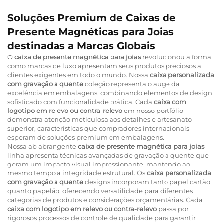
Soluções Premium de Caixas de
Presente Magnéticas para Joias
destinadas a Marcas Globais
O
caixa de presente magnética para joias
revolucionou a forma
como marcas de luxo apresentam seus produtos preciosos a
clientes exigentes em todo o mundo. Nossa
caixa personalizada
com gravação a quente
coleção representa o auge da
excelência em embalagens, combinando elementos de design
sofisticado com funcionalidade prática. Cada
caixa com
logotipo em relevo ou contra-relevo
em nosso portfólio
demonstra atenção meticulosa aos detalhes e artesanato
superior, características que compradores internacionais
esperam de soluções premium em embalagens.
Nossa ab abrangente
caixa de presente magnética para joias
linha apresenta técnicas avançadas de gravação a quente que
geram um impacto visual impressionante, mantendo ao
mesmo tempo a integridade estrutural. Os
caixa personalizada
com gravação a quente
designs incorporam tanto papel cartão
quanto papelão, oferecendo versatilidade para diferentes
categorias de produtos e considerações orçamentárias. Cada
caixa com logotipo em relevo ou contra-relevo
passa por
rigorosos processos de controle de qualidade para garantir