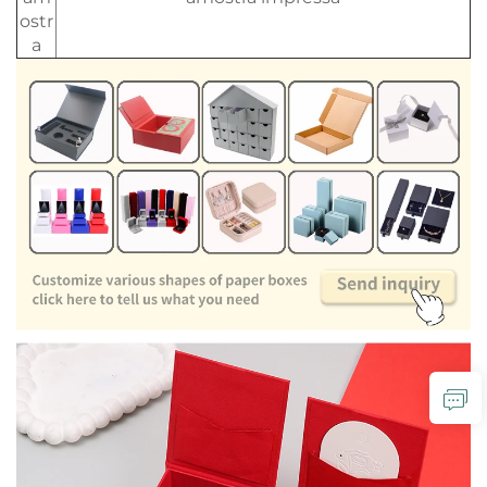
ostr
a