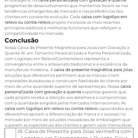
programas de desenvolvimento que mantemos focam-se nas
tendências emergentes de mercado e nas preferências dos
clientes em constante evolução. Cada
caixa com logotipo em
relevo ou contra-relevo
projeto incorpora os mais recentes
princípios estéticos e melhorias funcionais que reforçam a
competitividade no mercado.
Conclusão
Nossa Caixa de Presente Magnética para Joias com Gravação a
Quente A1, em Tamanho Personalizado e Forma Personalizada,
com Logotipo em Relevo/Contrarrelevo representa a
convergência entre a artesanato tradicional e a excelência da
manufatura moderna. A
caixa de presente magnética para joias
soluções que oferecemos permitem que as marcas criem
impressões duradouras e construam fidelidade do cliente por
meio de uma qualidade superior de apresentação. Nossa
caixa
personalizada com gravação a quente
expertise garante que
cada projeto receba a atenção aos detalhes e o compromisso
com a qualidade exigidos pelos mercados internacionais. As
caixa com logotipo em relevo ou contra-relevo
capacidades que
oferecemos apoiam a diferenciação da marca e o sucesso no
mercado por meio de soluções inovadoras de embalagem que
superam as expectativas dos clientes e geram valor mensurável.
A1: Caixa de Presente para Joias Vermelha com