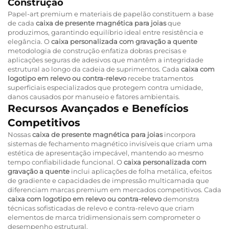
Construção
Papel-art premium e materiais de papelão constituem a base
de cada
caixa de presente magnética para joias
que
produzimos, garantindo equilíbrio ideal entre resistência e
elegância. O
caixa personalizada com gravação a quente
metodologia de construção enfatiza dobras precisas e
aplicações seguras de adesivos que mantêm a integridade
estrutural ao longo da cadeia de suprimentos. Cada
caixa com
logotipo em relevo ou contra-relevo
recebe tratamentos
superficiais especializados que protegem contra umidade,
danos causados por manuseio e fatores ambientais.
Recursos Avançados e Benefícios
Competitivos
Nossas
caixa de presente magnética para joias
incorpora
sistemas de fechamento magnético invisíveis que criam uma
estética de apresentação impecável, mantendo ao mesmo
tempo confiabilidade funcional. O
caixa personalizada com
gravação a quente
inclui aplicações de folha metálica, efeitos
de gradiente e capacidades de impressão multicamada que
diferenciam marcas premium em mercados competitivos. Cada
caixa com logotipo em relevo ou contra-relevo
demonstra
técnicas sofisticadas de relevo e contra-relevo que criam
elementos de marca tridimensionais sem comprometer o
desempenho estrutural.