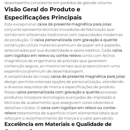
desempenho consistente em pedidos de grande volume.
Visão Geral do Produto e
Especificações Principais
Esta excepcional
caixa de presente magnética para joias
conjunto apresenta técnicas inovadoras de fabricação que
combinam artesanato tradicional com capacidades modernas
de produção. O
caixa personalizada com gravação a quente
construção utiliza materiais premium de papel-art e papelão,
selecionados por sua durabilidade e apelo estético. Cada
caixa
com logotipo em relevo ou contra-relevo
conta com fechos
magnéticos de engenharia de precisão que garantem
contenção segura, ao mesmo tempo que proporcionam uma
experiência premium de desembalagem.
A versatilidade do nosso
caixa de presente magnética para joias
design permite extensas opções de personalização, atendendo
a diversos requisitos de marca e especificações de produto.
Nosso
caixa personalizada com gravação a quente
processo
produtivo incorpora tecnologias avançadas de impressão e
técnicas de acabamento que asseguram cores vibrantes e
detalhes nítidos. O
caixa com logotipo em relevo ou contra-
relevo
tratamentos de superfície criam elementos táteis que
reforçam o reconhecimento da marca e o valor percebido.
Excelência em Materiais e Qualidade de