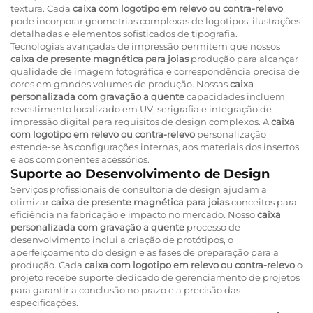
textura. Cada
caixa com logotipo em relevo ou contra-relevo
pode incorporar geometrias complexas de logotipos, ilustrações
detalhadas e elementos sofisticados de tipografia.
Tecnologias avançadas de impressão permitem que nossos
caixa de presente magnética para joias
produção para alcançar
qualidade de imagem fotográfica e correspondência precisa de
cores em grandes volumes de produção. Nossas
caixa
personalizada com gravação a quente
capacidades incluem
revestimento localizado em UV, serigrafia e integração de
impressão digital para requisitos de design complexos. A
caixa
com logotipo em relevo ou contra-relevo
personalização
estende-se às configurações internas, aos materiais dos insertos
e aos componentes acessórios.
Suporte ao Desenvolvimento de Design
Serviços profissionais de consultoria de design ajudam a
otimizar
caixa de presente magnética para joias
conceitos para
eficiência na fabricação e impacto no mercado. Nosso
caixa
personalizada com gravação a quente
processo de
desenvolvimento inclui a criação de protótipos, o
aperfeiçoamento do design e as fases de preparação para a
produção. Cada
caixa com logotipo em relevo ou contra-relevo
o
projeto recebe suporte dedicado de gerenciamento de projetos
para garantir a conclusão no prazo e a precisão das
especificações.