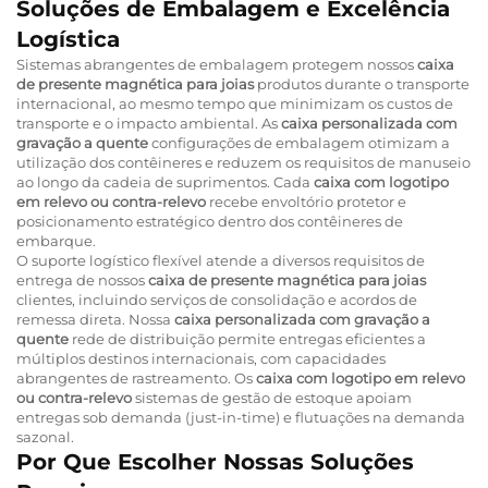
Soluções de Embalagem e Excelência
Logística
Sistemas abrangentes de embalagem protegem nossos
caixa
de presente magnética para joias
produtos durante o transporte
internacional, ao mesmo tempo que minimizam os custos de
transporte e o impacto ambiental. As
caixa personalizada com
gravação a quente
configurações de embalagem otimizam a
utilização dos contêineres e reduzem os requisitos de manuseio
ao longo da cadeia de suprimentos. Cada
caixa com logotipo
em relevo ou contra-relevo
recebe envoltório protetor e
posicionamento estratégico dentro dos contêineres de
embarque.
O suporte logístico flexível atende a diversos requisitos de
entrega de nossos
caixa de presente magnética para joias
clientes, incluindo serviços de consolidação e acordos de
remessa direta. Nossa
caixa personalizada com gravação a
quente
rede de distribuição permite entregas eficientes a
múltiplos destinos internacionais, com capacidades
abrangentes de rastreamento. Os
caixa com logotipo em relevo
ou contra-relevo
sistemas de gestão de estoque apoiam
entregas sob demanda (just-in-time) e flutuações na demanda
sazonal.
Por Que Escolher Nossas Soluções