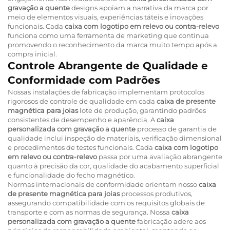
gravação a quente
designs apoiam a narrativa da marca por
meio de elementos visuais, experiências táteis e inovações
funcionais. Cada
caixa com logotipo em relevo ou contra-relevo
funciona como uma ferramenta de marketing que continua
promovendo o reconhecimento da marca muito tempo após a
compra inicial.
Controle Abrangente de Qualidade e
Conformidade com Padrões
Nossas instalações de fabricação implementam protocolos
rigorosos de controle de qualidade em cada
caixa de presente
magnética para joias
lote de produção, garantindo padrões
consistentes de desempenho e aparência. A
caixa
personalizada com gravação a quente
processo de garantia de
qualidade inclui inspeção de materiais, verificação dimensional
e procedimentos de testes funcionais. Cada
caixa com logotipo
em relevo ou contra-relevo
passa por uma avaliação abrangente
quanto à precisão da cor, qualidade do acabamento superficial
e funcionalidade do fecho magnético.
Normas internacionais de conformidade orientam nosso
caixa
de presente magnética para joias
processos produtivos,
assegurando compatibilidade com os requisitos globais de
transporte e com as normas de segurança. Nossa
caixa
personalizada com gravação a quente
fabricação adere aos