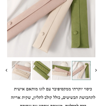
כיסוי יוקרתי ממקסיפיבר עם לוגו מותאם אישית
לתחבושת תכשיטים, כולל קולב לתליון, שקית אריזה
רכה למדליות, מעטפת אחסון נגד שחיקה