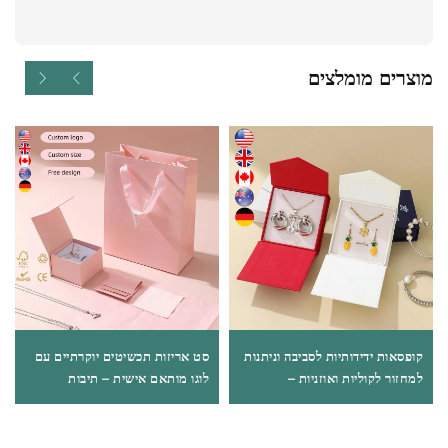
מוצרים מומלצים
קופסאות ידידותיות לסביבה וניתנות
סט אריזות תכשיטים יוקרתיים עם
למחזור לקוליות ואוזניות –
לוגו מותאם אישית – תיבות
קופסאות קרטון מינימליסטיות, עם
לשרשראות, טבעות ואוזניות, כולל
כמות מזערית למסירה (MOQ)
שקית נייר; מכירה סיטונאית של
נמוכה, מתאימות להערכה, למכירה
סטים אישיים לאריזת תכשיטים,