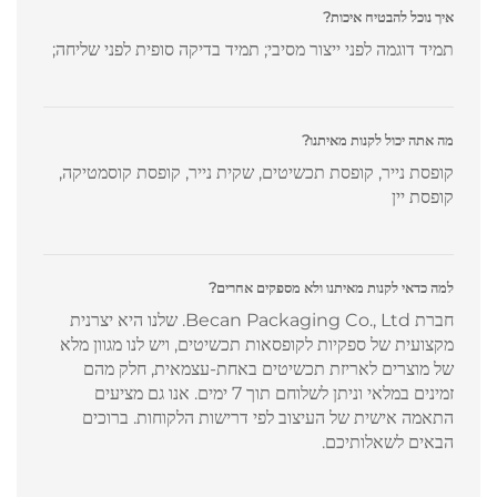
איך נוכל להבטיח איכות?
תמיד דוגמה לפני ייצור מסיבי; תמיד בדיקה סופית לפני שליחה;
מה אתה יכול לקנות מאיתנו?
קופסת נייר, קופסת תכשיטים, שקית נייר, קופסת קוסמטיקה,
קופסת יין
למה כדאי לקנות מאיתנו ולא מספקים אחרים?
חברת Becan Packaging Co., Ltd. שלנו היא יצרנית
מקצועית של ספקיות לקופסאות תכשיטים, ויש לנו מגוון מלא
של מוצרים לאריזת תכשיטים באחת-עצמאית, חלק מהם
זמינים במלאי וניתן לשלוחם תוך 7 ימים. אנו גם מציעים
התאמה אישית של העיצוב לפי דרישות הלקוחות. ברוכים
הבאים לשאלותיכם.