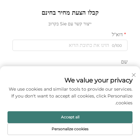
קמעונאית ולמשלוח מיידי.
כמויות גדולות
קבלו הצעת מחיר בחינם
ייצור קשר עם Sie בקרוב
דוא"ל
0/100
שם
0/100
We value your privacy
שם החברה
We use cookies and similar tools to provide our services.
If you don't want to accept all cookies, click Personalize
0/200
cookies.
הודעה
Accept all
Personalize cookies
דף הבית
מוצרים
דוא"ל
טל