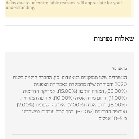
שאלות נפוצות
מי אנחנו?
המשרדים שלנו ממוקמים בגואנגדונג, סין. החברה הוקמה בשנת
2020 והסוחרת שלה מתמקדת באמריקה הצפונית
(36.00%), המזרח התיכון (15.00%), אמריקה הדרומית
(11.00%), דרום מזרח אסיה (10.00%), אירופה המזרחית
(8.00%), דרום אסיה (7.00%), אירופה הצפונית (7.00%)
ואירופה הדרומית (6.00%). בסך הכול עובדים במשרדינו
כ־5–10 אנשים.