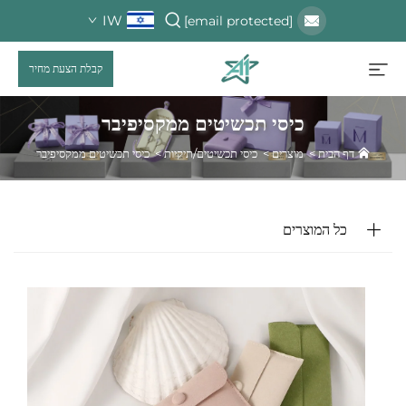
IW
[email protected]
קבלת הצעת מחיר
כיסי תכשיטים ממקסיפיבר
דף הבית
>
מוצרים
>
כיסי תכשיטים/תיקיות
>
כיסי תכשיטים ממקסיפיבר
כל המוצרים