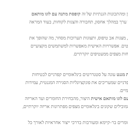
 ומהתכונות הגנתיות של זה
קופסת מתנה עם לוגו מותאם
ר ערך במהלך אחסון, תחבורה והצגות לקוחות, בעוד המראה
 מצגות אב טיפוס, ותצוגות תערוכות מסחר, מה שהופך את
שיטים. אפשרויות האישית מאפשרות למשתמשים מקצועיים
ת מצפים ממעטיפים יוקרתיים.
ת מגנט
עונה על סטנדרטים בינלאומיים קפדניים לבטיחות
קפדניים שמעריכים את פונקציונליות הסגירה המגנטית, עמידות
יים.
ם לוגו מותאם אישית
היצור, מהבחירת החומרים ועד האריזה
בילים שקונים בינלאומיים מצפים מפתרונות אריזה יוקרתיים,
ומרים בר-קיימא ומעורבות בדרכי ייצור אחראיות לאורך כל