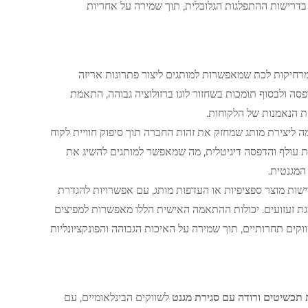
 בדרישות ההתפלגות הגלובלית, תוך שמירה על אחריות
יקות לכת שמאפשרות למותגים ליצור פתרונות אריזה
ה ולבסוף תומכות בשחזור לוגו ברזולוציה גבוהה, התאמת
ת הנאמנות של הלקוחות.
ה ליצירת מותג שמחזק את זהות החברה תוך סיפוק חוויית לקוח
סת עולף והדפסה דיגיטלית, מה שמאפשר למותגים להשיג את
המגנטית.
ישות מוצר ספציפיות או העדפות מותג, עם אפשרויות להגדרת
יגת זעזועים. יכולות ההתאמה האישית הללו מאפשרות למפיצים
וקים תחרותיים, תוך שמירה על האיכות הגבוהה והפונקציונליות
תכשיטים ורודה עם סגירת מגנט
לשווקים הבינלאומיים, עם