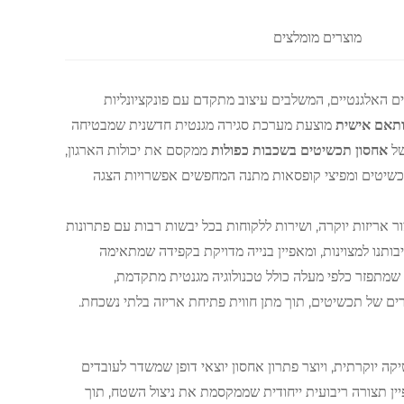
מוצרים מומלצים
ם האלגנטיים, המשלבים עיצוב מתקדם עם פונקציונליות
ותאם אישית
מוצעת מערכת סגירה מגנטית חדשנית שמבטיחה
של
אחסון תכשיטים בשכבות כפולות
ממקסם את יכולות הארגון,
 תכשיטים ומפיצי קופסאות מתנה המחפשים אפשרויות הצגה
ר אריזות יוקרה, ושירות ללקוחות בכל יבשות רבות עם פתרונות
תנו למצוינות, ומאפיין בנייה מדויקת בקפידה שמתאימה
שמתפזר כלפי מעלה כולל טכנולוגיה מגנטית מתקדמת,
ים של תכשיטים, תוך מתן חווית פתיחת אריזה בלתי נשכחת.
ה יוקרתית, ויוצר פתרון אחסון יוצאי דופן שמשדר לעובדים
ין תצורה ריבועית ייחודית שממקסמת את ניצול השטח, תוך