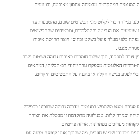
ה המגנטית המתקדמת מבטיחה אחסון מאובטח, ובו זמנית
ו במיוחד כדי לקלוט סוגי תכשיטים שונים, מהטבעות עד
ם שמניעים את הגריטה וההתלכדות, ומבטיחים שהתכשיטים
 נפתח כלפי מעלה פועל בשקט ובחוסן, ויוצר תחושת איכות
גירת מגנט
.
ן צורה לתפקוד, תוך שילוב חומרים באיכות גבוהה ושיטות ייצור
ה-ורודית האלגנטית מספקת ערך ייחודי רב-תכליתי, המתאים
לי לפגוע בגישה הקלה או בהגנה על התכשיטים היקרים.
 סגירת מגנט
משתמש במגנטים מדרגה גבוהה שתוכננו בקפידה
יחה וסגירה קלות. טכנולוגיה מתקדמת זו מבטלת את הצורך
לקוחות מעריכים בפתרונות אריזה פרימיום.
נים ומחזורי שימוש חוזרים, מה שהופך אותו
קופסת מתנה עם