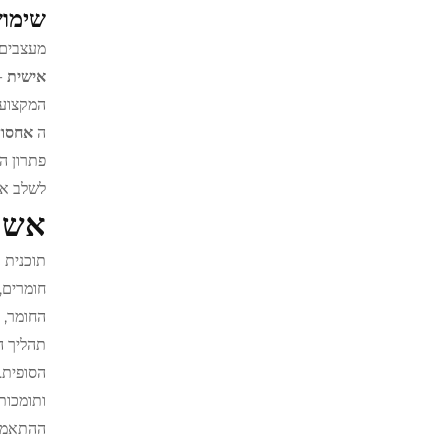
שימוש
מעצבים 
אישית
-
המקצועי
ה
אחסון
פתרון ה
לשלב את
אשר
תוכנית 
חומרים, 
החומר, 
תהליך ה
הסופית.
ותומכות
ההתאמה 