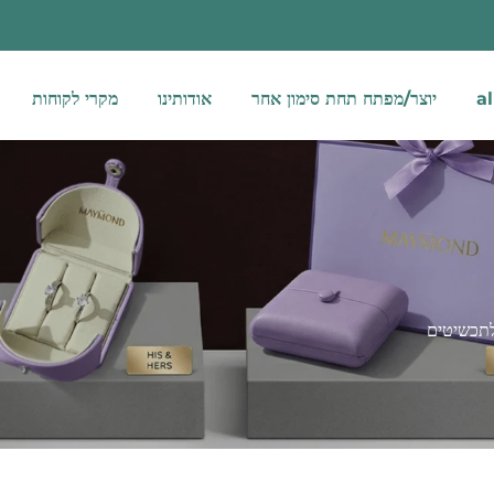
יוצר/מפתח תחת סימון אחר
אודותינו
מקרי לקוחות
לתכשיטים