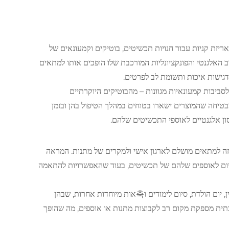
אריזת קניות עבור חנויות תכשיטים, בוטיקים וקמעונאים של
 האלגנטי והפונקציונליות המורכבת שלו הופכים אותו למתאים
דגישות איכות ותשומת לב לפרטים.
סביבות קמעונאיות מגוונות – מהבוטיקים היוקרתיים
טיחה שהמוצרים ישארו בטוחים במהלך הטיפול בהן ובזמן
ון אלגנטיים לאוספי התכשיטים שלהם.
זה למתאים מושלם לארגון אישי ולמקרים של מתנות. המראה
מיום לאוספים שלהם של תכשיטים, בעוד שהאפשרויות להתאמה
מצליח כפתרון אריזה למתנות לימי נישואין, יום הולדת, סיום לימודים ו축אות מיוחדות אחרות, שבהן
בתית מספקת מקום רב לקבוצות מתנות או אוספים, מה שהופך