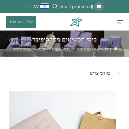
IW
[email protected]
קבלת הצעת מחיר
כיסי תכשיטים ממקסיפיבר
דף הבית
>
מוצרים
>
כיסי תכשיטים/תיקיות
>
כיסי תכשיטים ממקסיפיבר
כל המוצרים