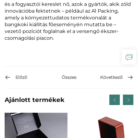
és a fogyasztói kereslet nő, azok a gyártók, akik zöld
innovációba fektetnek – például az A1 Packing,
amely a környezettudatos termékvonalát a
bangkoki kiállítás főeseményén mutatta be –
vezető pozíciót foglalnak el a versengő ékszer-
csomagolási piacon.
Előző
Következő
Összes
Ajánlott termékek