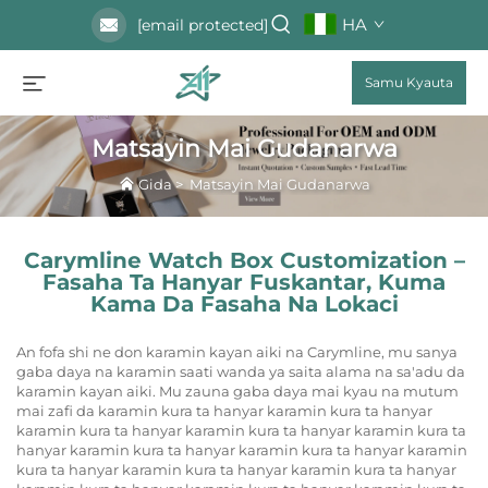
HA
[email protected]
Samu Kyauta
Matsayin Mai Gudanarwa
Gida
>
Matsayin Mai Gudanarwa
Carymline Watch Box Customization –
Fasaha Ta Hanyar Fuskantar, Kuma
Kama Da Fasaha Na Lokaci
An fofa shi ne don karamin kayan aiki na Carymline, mu sanya
gaba daya na karamin saati wanda ya saita alama na sa'adu da
karamin kayan aiki. Mu zauna gaba daya mai kyau na mutum
mai zafi da karamin kura ta hanyar karamin kura ta hanyar
karamin kura ta hanyar karamin kura ta hanyar karamin kura ta
hanyar karamin kura ta hanyar karamin kura ta hanyar karamin
kura ta hanyar karamin kura ta hanyar karamin kura ta hanyar