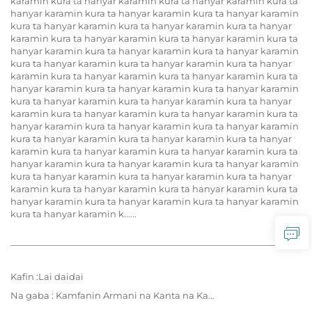
karamin kura ta hanyar karamin kura ta hanyar karamin kura ta
hanyar karamin kura ta hanyar karamin kura ta hanyar karamin
kura ta hanyar karamin kura ta hanyar karamin kura ta hanyar
karamin kura ta hanyar karamin kura ta hanyar karamin kura ta
hanyar karamin kura ta hanyar karamin kura ta hanyar karamin
kura ta hanyar karamin kura ta hanyar karamin kura ta hanyar
karamin kura ta hanyar karamin kura ta hanyar karamin kura ta
hanyar karamin kura ta hanyar karamin kura ta hanyar karamin
kura ta hanyar karamin kura ta hanyar karamin kura ta hanyar
karamin kura ta hanyar karamin kura ta hanyar karamin kura ta
hanyar karamin kura ta hanyar karamin kura ta hanyar karamin
kura ta hanyar karamin kura ta hanyar karamin kura ta hanyar
karamin kura ta hanyar karamin kura ta hanyar karamin kura ta
hanyar karamin kura ta hanyar karamin kura ta hanyar karamin
kura ta hanyar karamin kura ta hanyar karamin kura ta hanyar
karamin kura ta hanyar karamin kura ta hanyar karamin kura ta
hanyar karamin kura ta hanyar karamin kura ta hanyar karamin
kura ta hanyar karamin k......
Kafin :
Lai daidai
Na gaba :
Kamfanin Armani na Kanta na Kanta – Kanta na Kanta, An Sanya su ga Kanta na Kanta