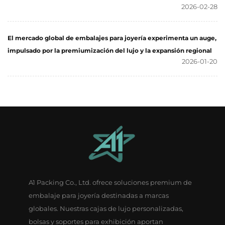
2026-02-28
El mercado global de embalajes para joyería experimenta un auge,
impulsado por la premiumización del lujo y la expansión regional
2026-01-20
A1 Packing Co., Ltd. ofrece soluciones premium de
embalaje para joyería destinadas a marcas
globales. Nuestras cajas de lujo personalizadas,
bolsas y soportes para exhibición aportan