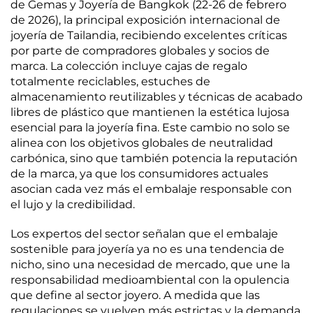
de Gemas y Joyería de Bangkok (22-26 de febrero
de 2026), la principal exposición internacional de
joyería de Tailandia, recibiendo excelentes críticas
por parte de compradores globales y socios de
marca. La colección incluye cajas de regalo
totalmente reciclables, estuches de
almacenamiento reutilizables y técnicas de acabado
libres de plástico que mantienen la estética lujosa
esencial para la joyería fina. Este cambio no solo se
alinea con los objetivos globales de neutralidad
carbónica, sino que también potencia la reputación
de la marca, ya que los consumidores actuales
asocian cada vez más el embalaje responsable con
el lujo y la credibilidad.
Los expertos del sector señalan que el embalaje
sostenible para joyería ya no es una tendencia de
nicho, sino una necesidad de mercado, que une la
responsabilidad medioambiental con la opulencia
que define al sector joyero. A medida que las
regulaciones se vuelven más estrictas y la demanda