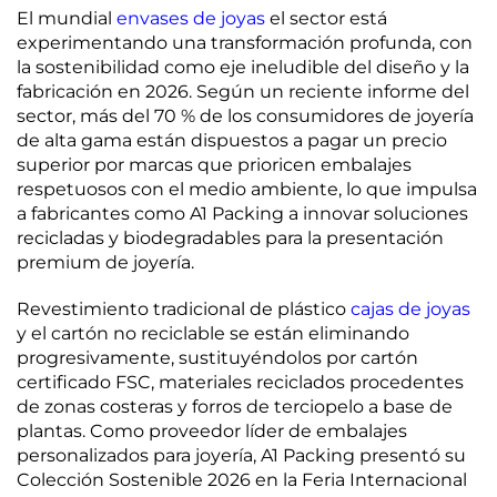
El mundial
envases de joyas
el sector está
experimentando una transformación profunda, con
la sostenibilidad como eje ineludible del diseño y la
fabricación en 2026. Según un reciente informe del
sector, más del 70 % de los consumidores de joyería
de alta gama están dispuestos a pagar un precio
superior por marcas que prioricen embalajes
respetuosos con el medio ambiente, lo que impulsa
a fabricantes como A1 Packing a innovar soluciones
recicladas y biodegradables para la presentación
premium de joyería.
Revestimiento tradicional de plástico
cajas de joyas
y el cartón no reciclable se están eliminando
progresivamente, sustituyéndolos por cartón
certificado FSC, materiales reciclados procedentes
de zonas costeras y forros de terciopelo a base de
plantas. Como proveedor líder de embalajes
personalizados para joyería, A1 Packing presentó su
Colección Sostenible 2026 en la Feria Internacional