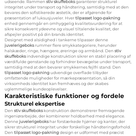
udseende. Rammen
stiv skuffeboks
garanterer strukturel
integritet under transport og håndtering, samtidig med at den
bevares den sofistikerede æstetik, der er afgørende for
præsentation af luksusjuveler. Hver
tilpasset logo-pakning
enhed gennemgår en omhyggelig kvalitetsvurdering for at
sikre konsekvent ydeevne og visuel tiltalende kvalitet, der
afspejler positivt på din brands identitet.
Designet med alsidighed i tankerne tilpasser denne
juvelerigeboks
rummer flere smykkategoriere, herunder
halskæder, ringe, hængere, øreringe og armbånd. Den
stiv
skuffeboks
indvendige konstruktion sikrer en stabil placering af
værdifulde genstande og forhindrer bevægelse under transport,
samtidig med at den bevarer smykkernes fejlfri stand. Den
tilpasset logo-pakning
udvendige overflade tilbyder
omfattende muligheder for mærkepræsentation, så din
virksomheds identitet kan fremhæves og der skabes
uglemmelige kundeoplevelser.
Karakteristiske funktioner og fordele
Strukturel ekspertise
Den
stiv skuffeboks
konstruktion demonstrerer fremragende
ingeniørarbejde, der kombinerer holdbarhed med elegance.
Denne
juvelerigeboks
har forstærkede hjørner og kanter, der
sikrer strukturel integritet under forskellige håndteringsforhold.
Den
tilpasset logo-pakning
design er udformet med præcist