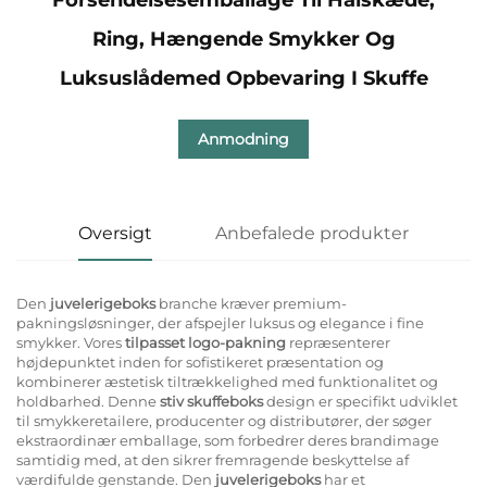
Ring, Hængende Smykker Og
Luksuslådemed Opbevaring I Skuffe
Anmodning
Oversigt
Anbefalede produkter
Den
juvelerigeboks
branche kræver premium-
pakningsløsninger, der afspejler luksus og elegance i fine
smykker. Vores
tilpasset logo-pakning
repræsenterer
højdepunktet inden for sofistikeret præsentation og
kombinerer æstetisk tiltrækkelighed med funktionalitet og
holdbarhed. Denne
stiv skuffeboks
design er specifikt udviklet
til smykkeretailere, producenter og distributører, der søger
ekstraordinær emballage, som forbedrer deres brandimage
samtidig med, at den sikrer fremragende beskyttelse af
værdifulde genstande. Den
juvelerigeboks
har et