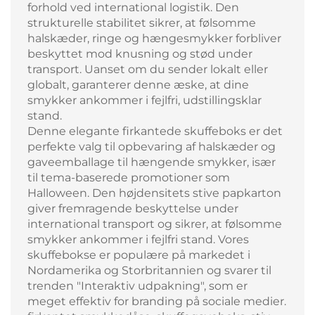
forhold ved international logistik. Den
strukturelle stabilitet sikrer, at følsomme
halskæder, ringe og hængesmykker forbliver
beskyttet mod knusning og stød under
transport. Uanset om du sender lokalt eller
globalt, garanterer denne æske, at dine
smykker ankommer i fejlfri, udstillingsklar
stand.
Denne elegante firkantede skuffeboks er det
perfekte valg til opbevaring af halskæder og
gaveemballage til hængende smykker, især
til tema-baserede promotioner som
Halloween. Den højdensitets stive papkarton
giver fremragende beskyttelse under
international transport og sikrer, at følsomme
smykker ankommer i fejlfri stand. Vores
skuffebokse er populære på markedet i
Nordamerika og Storbritannien og svarer til
trenden "Interaktiv udpakning", som er
meget effektiv for branding på sociale medier.