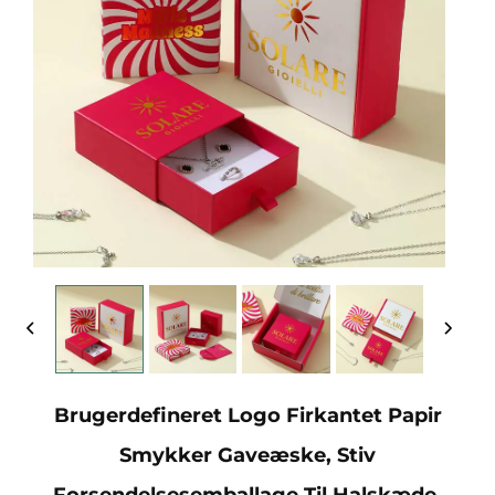
Brugerdefineret Logo Firkantet Papir
Smykker Gaveæske, Stiv
Forsendelsesemballage Til Halskæde,