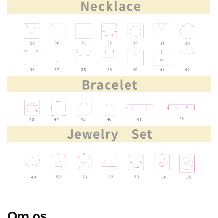
Om os