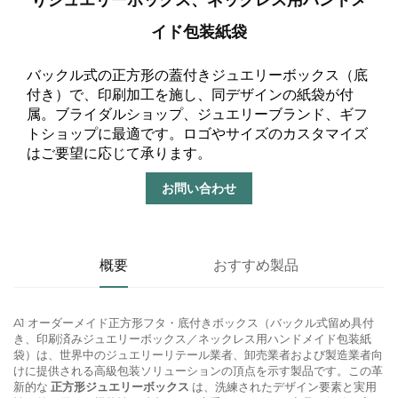
イド包装紙袋
バックル式の正方形の蓋付きジュエリーボックス（底
付き）で、印刷加工を施し、同デザインの紙袋が付
属。ブライダルショップ、ジュエリーブランド、ギフ
トショップに最適です。ロゴやサイズのカスタマイズ
はご要望に応じて承ります。
お問い合わせ
概要
おすすめ製品
A1 オーダーメイド正方形フタ・底付きボックス（バックル式留め具付
き、印刷済みジュエリーボックス／ネックレス用ハンドメイド包装紙
袋）は、世界中のジュエリーリテール業者、卸売業者および製造業者向
けに提供される高級包装ソリューションの頂点を示す製品です。この革
新的な
正方形ジュエリーボックス
は、洗練されたデザイン要素と実用