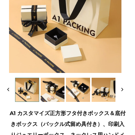
A1 カスタマイズ正方形フタ付きボックス＆底付
きボックス（バックル式留め具付き）、印刷入
りジュエリーボックス、ネックレス用ハンドメ