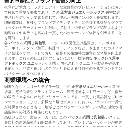
美的卓越性とブランド価値の向上
視覚的訴求力は、ラグジュアリーな宝飾品のプレゼンテーションにおい
て極めて重要な要素であり、この
正方形ジュエリーボックス
厳密に調
整されたデザイン要素を通じて、優れた美的インパクトを実現します。
印刷機能は、多様なブランドアイデンティティに合致する複雑なグラフ
ィックやカラースキームに対応しており、企業がブランド認知度および
顧客ロイヤルティを高める一貫したパッケージング体験を創出すること
を可能にします。
各
バックル式閉じ具包装
ユニットの表面仕上げ品質は、エンボス加
工、ホイルスタンプ加工、特殊コーティングなど、さまざまなカスタマ
イズ技法をサポートしており、顧客との接触時に触覚的な体験を向上さ
せます。これらの仕上げオプションにより、標準的な
ネックレス用ギ
フトボックス
ユニットが、顧客が内包されたジュエリー製品を確認す
る前から、品質と細部へのこだわりを伝える独自性のあるブランドアン
バサダーへと変化します。
商業環境への統合
国際的なジュエリーリテイラーは、この
正方形ジュエリーボックス
実
店舗、電子商取引プラットフォーム、卸売流通ネットワークなど、複数
の販売チャネルにわたるソリューションです。一貫した高品質なプレゼ
ンテーションにより、多様な市場セグメントにおいてブランドの一貫性
が確保されるとともに、地域ごとのパッケージデザインの美的感覚や機
能要件への対応も可能になります。
高級ジュエリー製造メーカーは、この
バックル式閉じ具包装
システム
を自社の新製品発売戦略に統合しており、プレミアムパッケージが顧客