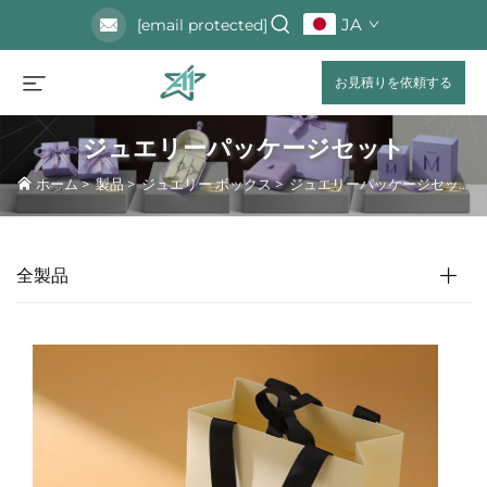
JA
[email protected]
お見積りを依頼する
ジュエリーパッケージセット
ホーム
>
製品
>
ジュエリー ボックス
>
ジュエリーパッケージセット
全製品