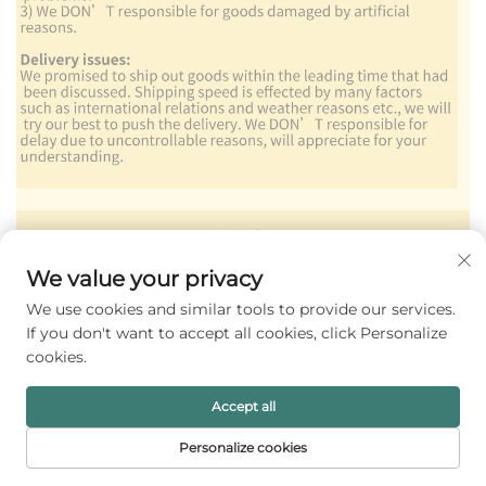
We value your privacy
We use cookies and similar tools to provide our services.
If you don't want to accept all cookies, click Personalize
cookies.
Accept all
Personalize cookies
ホーム
製品
メールアドレス
電話番号