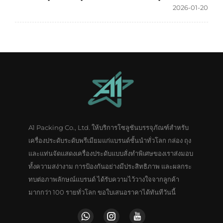
2026-01-20
A1 Packing Co., Ltd. ให้บริการโซลูชันบรรจุภัณฑ์สำหรับ
เครื่องประดับระดับพรีเมียมแก่แบรนด์ชั้นนำทั่วโลก กล่อง ถุง
และแท่นจัดแสดงเครื่องประดับแบบสั่งทำพิเศษของเราส่งมอบ
ทั้งความสง่างาม การป้องกันอย่างมีประสิทธิภาพ และผลกระ
ทบต่อภาพลักษณ์แบรนด์ ได้รับความไว้วางใจจากลูกค้า
มากกว่า 100 รายทั่วโลก ขอใบเสนอราคาได้ทันทีวันนี้