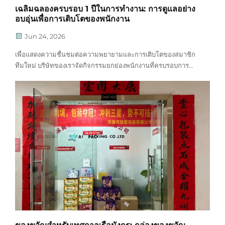
เฉลิมฉลองครบรอบ 1 ปีในการทำงาน: การดูแลอย่าง
อบอุ่นเพื่อการเติบโตของพนักงาน
Jun 24, 2026
เพื่อแสดงความชื่นชมต่อความพยายามและการเติบโตของสมาชิก
ทีมใหม่ บริษัทของเราจัดกิจกรรมยกย่องพนักงานที่ครบรอบการ
ทำงาน 1 ปีเป็นประจำ เราจัดเตรียมของขวัญที่ออกแบบเฉพาะบุคคล
และบัตรอวยพรที่เขียนด้วยลายมือเพื่อเฉลิมฉลองเหตุการณ์สำคัญ
นี้...