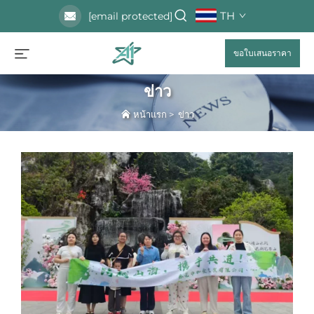
TH
[email protected]
ขอใบเสนอราคา
ข่าว
หน้าแรก
>
ข่าว