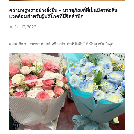
ความหรูหราอย่างยั่งยืน – บรรจุภัณฑ์ที่เป็นมิตรต่อสิ่ง
แวดล้อมสำหรับผู้บริโภคที่มีจิตสำนึก
Jul 13, 2026
ความต้องการบรรจุภัณฑ์เครื่องประดับที่ยั่งยืนได้เพิ่มสูงขึ้นถึงจุด
สูงสุดเป็นประวัติการณ์ โดยผู้บริโภคยุคใหม่คาดหวังว่าแบรนด์จะ
แสดงให้เห็นถึงความรับผิดชอบต่อสิ่งแวดล้อมอย่างแท้จริง ปัจจุบัน
แบรนด์เครื่องประดับชั้นนำกำลังก้าวพ้นแนวคิดเพียงแค่ "ลดผลกระ
ทบ"...