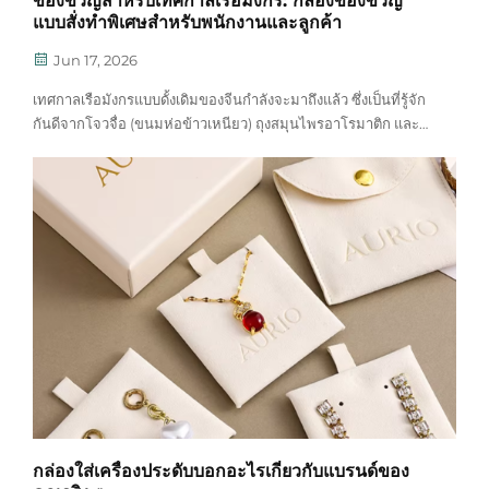
ของขวัญสำหรับเทศกาลเรือมังกร: กล่องของขวัญ
แบบสั่งทำพิเศษสำหรับพนักงานและลูกค้า
Jun 17, 2026
เทศกาลเรือมังกรแบบดั้งเดิมของจีนกำลังจะมาถึงแล้ว ซึ่งเป็นที่รู้จัก
กันดีจากโจวจื่อ (ขนมห่อข้าวเหนียว) ถุงสมุนไพรอาโรมาติก และ
การแข่งเรือมังกร เทศกาลที่มีประวัติศาสตร์ยาวนานนี้ถือเป็นโอกาส
อันดีที่บริษัทจะแสดงความใส่ใจต่อพนักงานและ...
กล่องใส่เครื่องประดับบอกอะไรเกี่ยวกับแบรนด์ของ