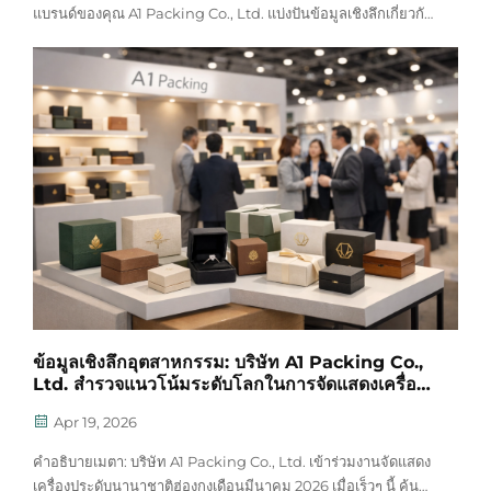
แบรนด์ของคุณ A1 Packing Co., Ltd. แบ่งปันข้อมูลเชิงลึกเกี่ยวกับ
การป้องกันแบบแข็งแรงทนทาน ปริมาณสั่งซื้อขั้นต่ำ (MOQ) ที่
ยืดหยุ่น วัสดุที่เป็นมิตรต่อสิ่งแวดล้อม และความสวยงามของการ
แกะกล่อง ข้อความเนื้อหา: ในอุตสาหกรรมที่มีการแข่งขันสูง...
ข้อมูลเชิงลึกอุตสาหกรรม: บริษัท A1 Packing Co.,
Ltd. สำรวจแนวโน้มระดับโลกในการจัดแสดงเครื่อง
ประดับนานาชาติฮ่องกงเดือนมีนาคม 2026
Apr 19, 2026
คำอธิบายเมตา: บริษัท A1 Packing Co., Ltd. เข้าร่วมงานจัดแสดง
เครื่องประดับนานาชาติฮ่องกงเดือนมีนาคม 2026 เมื่อเร็วๆ นี้ ค้น