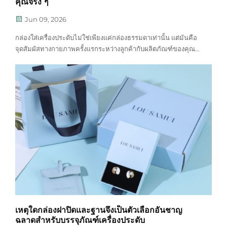
คุณจริง ๆ
Jun 09, 2026
กล่องใส่เครื่องประดับไม่ใช่เพียงแค่กล่องธรรมดาเท่านั้น แต่มันคือ
จุดสัมผัสทางกายภาพครั้งแรกระหว่างลูกค้ากับผลิตภัณฑ์ของคุณ
ก่อนที่พวกเขาจะได้เห็นประกายแวววาวของจี้ หรือสัมผัสน้ำหนัก
ของกำไล พวกเขาต้องเปิดบรรจุภัณฑ์ของคุณก่อน — และช่วงเวลา
นั้นมีความสำคัญมากกว่า...
เหตุใดกล่องฝาปิดและฐานจึงเป็นตัวเลือกอันชาญ
ฉลาดสำหรับบรรจุภัณฑ์เครื่องประดับ