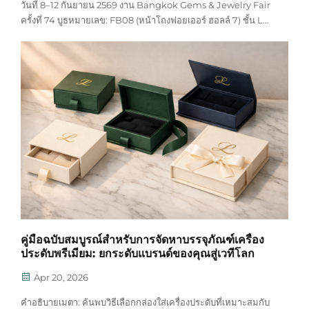
วันที่ 8–12 กันยายน 2569 งาน Bangkok Gems & Jewelry Fair
ครั้งที่ 74 บูธหมายเลข: FB08 (หน้าโถงฟอยเออร์ ฮอลล์ 7) ชั้น LG
สถานที่จัดงาน: ศูนย์การประชุมแห่งชาติสิริกิติ์ (QSNCC)
คู่มือฉบับสมบูรณ์สำหรับการจัดหาบรรจุภัณฑ์เครื่อง
ประดับพรีเมียม: ยกระดับแบรนด์ของคุณสู่เวทีโลก
Apr 20, 2026
คำอธิบายเมตา: ค้นพบวิธีเลือกกล่องใส่เครื่องประดับที่เหมาะสมกับ