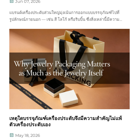
Jun 07, 2026
แบรนด์เครื่องประดับส่วนใหญ่มุ่งเน้นการออกแบบบรรจุภัณฑ์ไปที่
รูปลักษณ์ภายนอก — เช่น สี โลโก้ หรือริบบิ้น ซึ่งสิ่งเหล่านี้มีความ
สำคัญอย่างยิ่ง แต่มีรายละเอียดหนึ่งที่ถูกมองข้ามซ้ำแล้วซ้ำเล่า:
ด้านใน วัสดุที่เครื่องประดับของคุณสัมผัสเข้าด้วยนั้นมีความ
สำคัญ...
เหตุใดบรรจุภัณฑ์เครื่องประดับจึงมีความสำคัญไม่แพ้
ตัวเครื่องประดับเอง
May 18, 2026