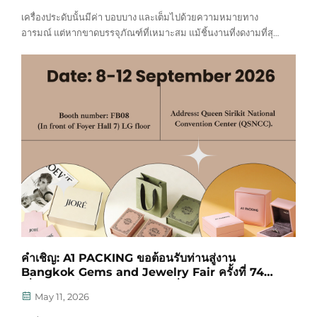
เครื่องประดับนั้นมีค่า บอบบาง และเต็มไปด้วยความหมายทาง
อารมณ์ แต่หากขาดบรรจุภัณฑ์ที่เหมาะสม แม้ชิ้นงานที่งดงามที่สุด
ก็อาจสูญเสียพลังในการสื่อสารได้
นี่คือเหตุผลที่บรรจุภัณฑ์เครื่องประดับที่ดีมีความจำเป็นอย่างยิ่ง:
1. การป้องกัน Com...
คำเชิญ: A1 PACKING ขอต้อนรับท่านสู่งาน
Bangkok Gems and Jewelry Fair ครั้งที่ 74
เพื่อสำรวจโซลูชันบรรจุภัณฑ์เครื่องประดับระดับ
May 11, 2026
พรีเมียม