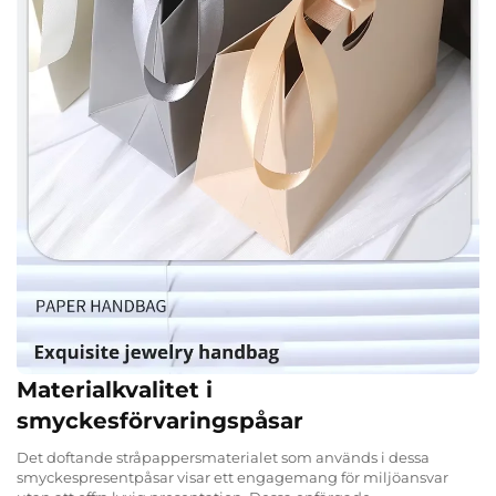
Materialkvalitet i
smyckesförvaringspåsar
Det doftande stråpappersmaterialet som används i dessa
smyckespresentpåsar visar ett engagemang för miljöansvar