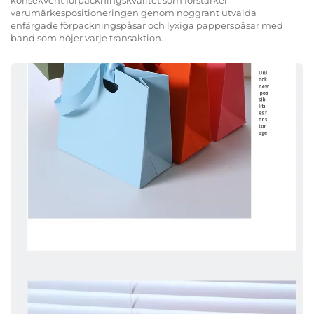
konsekvent förpackningskvalitet som förstärker
varumärkespositioneringen genom noggrant utvalda
enfärgade förpackningspåsar och lyxiga papperspåsar med
band som höjer varje transaktion.