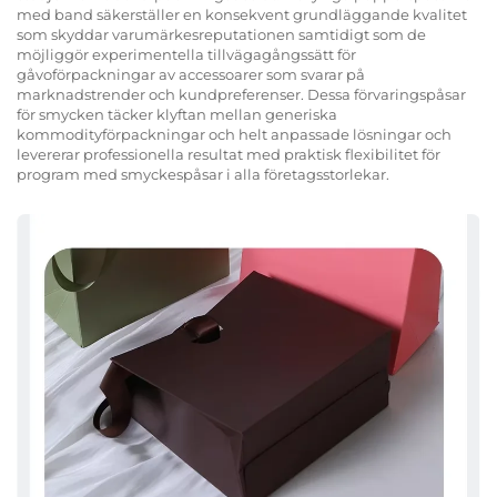
med band säkerställer en konsekvent grundläggande kvalitet
som skyddar varumärkesreputationen samtidigt som de
möjliggör experimentella tillvägagångssätt för
gåvoförpackningar av accessoarer som svarar på
marknadstrender och kundpreferenser. Dessa förvaringspåsar
för smycken täcker klyftan mellan generiska
kommodityförpackningar och helt anpassade lösningar och
levererar professionella resultat med praktisk flexibilitet för
program med smyckespåsar i alla företagsstorlekar.