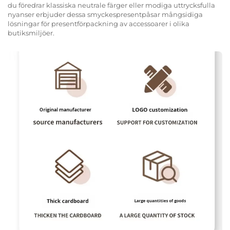
du föredrar klassiska neutrale färger eller modiga uttrycksfulla
nyanser erbjuder dessa smyckespresentpåsar mångsidiga
lösningar för presentförpackning av accessoarer i olika
butiksmiljöer.