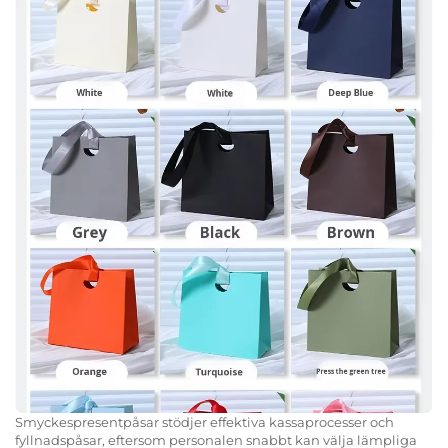
Smyckespresentpåsar stödjer effektiva kassaprocesser och
fyllnadspåsar, eftersom personalen snabbt kan välja lämpliga