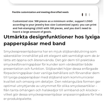
Utmärkta designfunktioner hos lyxiga
papperspåsar med band
Smyckespresentpåsarna har en mjuk slöjbandslutning som
säkerställer innehållet på ett elegant sätt samtidigt som de är
lätta att öppna och återanvända. Det gör dem till praktiska
smyckesförvaringspåsar för kunder som värdesätter både
presentation och funktion. Slöjbandet höjer dessa enfärgade
förpackningspåsar över vanliga behållare och förvandlar dem
till lyxiga papperspåsar med slöjband som kommunicerar
kvalitet och omsorg om detaljer. Den rektangulära formen ger
optimal utnyttjande av utrymmet för olika smyckesartiklar –
från tanta örhängen och halskedjor till armband och klockor –
vilket gör dessa smyckespresentpåsar anpassningsbara för hela
er produktpalette.