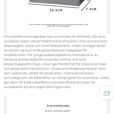
Smyckesförvarningspåsar kan användas för ett brett utbud av
accessoar typer utöver traditionella smycken, inklusive klockor,
solglasögon, sjalar och små läderartiklar, vilket utvidgar deras
användning som enfärgade förpackningspåsar för
modebutiker. De lyxiga papperspåsarna med band är av
lämplig storlek både för enskilda artiklar och små
presentuppsättningar, vilket ger flexibilitet för olika prisnivåer
och produktkombinationer. Dessa smyckespresentpåsar ökar
den upplevda värdet för produkter i mellanprisklassen
samtidigt som de bibehåller sin lämplighet för lyxartiklar, vilket
gör dem till kostnadseffektiva presentförpackningar för
accessoarer på alla lagerhållningsnivåer.