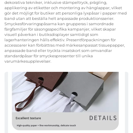
dekorativa tekniker, inklusive stämpeltryck, prägling,
applikering av etiketter och montering av hänglappar, vilket
gör det möjligt for butiker att personliga lyxpåsar i papper med
band utan att beställa helt anpassade produktionsserier.
Smyckesförvaringspåsarna kan grupperas i samordnade
färgfamiljer för säsongsspecifika kampanjer, vilket skapar
visuell påverkan i butiksdisplayer samtidigt som
lagerhanteringen hålls effektiv. Presentförpackningen för
accessoarer kan förbättras med märkesanpassat tissuepapper,
anpassade band eller tryckta insatskort som omvandlar
standardpåsar för smyckespresenter till unika
varumärkesupplevelser.