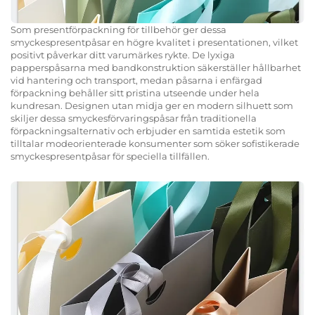
Som presentförpackning för tillbehör ger dessa
smyckespresentpåsar en högre kvalitet i presentationen, vilket
positivt påverkar ditt varumärkes rykte. De lyxiga
papperspåsarna med bandkonstruktion säkerställer hållbarhet
vid hantering och transport, medan påsarna i enfärgad
förpackning behåller sitt pristina utseende under hela
kundresan. Designen utan midja ger en modern silhuett som
skiljer dessa smyckesförvaringspåsar från traditionella
förpackningsalternativ och erbjuder en samtida estetik som
tilltalar modeorienterade konsumenter som söker sofistikerade
smyckespresentpåsar för speciella tillfällen.