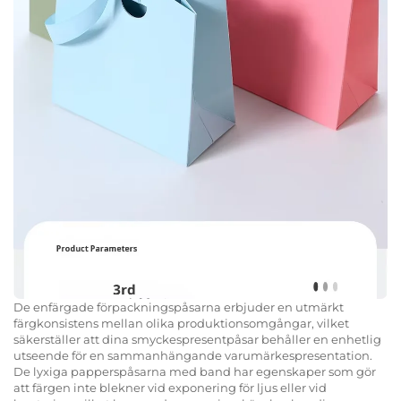
De enfärgade förpackningspåsarna erbjuder en utmärkt
färgkonsistens mellan olika produktionsomgångar, vilket
säkerställer att dina smyckespresentpåsar behåller en enhetlig
utseende för en sammanhängande varumärkespresentation.
De lyxiga papperspåsarna med band har egenskaper som gör
att färgen inte blekner vid exponering för ljus eller vid