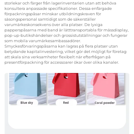
storlekar och färger från lagerinventarien utan att behöva
konsultera anpassade specifikationer. Dessa enfärgade
förpackningspåsar minskar utbildningskraven för
säsongspersonal samtidigt som de säkerställer
varumärkeskonsekvens över alla platser. De lyxiga
papperspåsarna med band är lätttransportabla för mässdisplay,
pop-up-butikshändelser och grossistutställningar och fungerar
som mobila varumärkesambassadörer.
Smyckesförvaringspåsarna kan lagras på flera platser utan
betydande kapitalinvestering, vilket gör det möjligt for företag
att skala sina verksamheter flexibelt när efterfrågan på
presentförpackning för accessoarer ökar över olika kanaler.