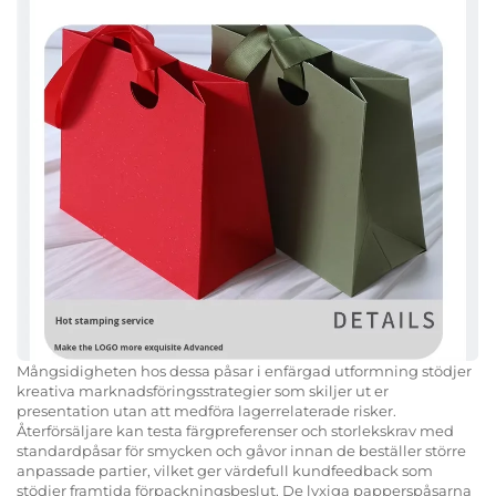
Mångsidigheten hos dessa påsar i enfärgad utformning stödjer
kreativa marknadsföringsstrategier som skiljer ut er
presentation utan att medföra lagerrelaterade risker.
Återförsäljare kan testa färgpreferenser och storlekskrav med
standardpåsar för smycken och gåvor innan de beställer större
anpassade partier, vilket ger värdefull kundfeedback som
stödjer framtida förpackningsbeslut. De lyxiga papperspåsarna