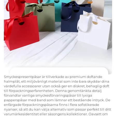
Smyckespresentpåsar är tillverkade av premium doftande
halmplåt, ett miljövänligt material som inte bara skyddar dina
värdefulla accessoarer utan också ger en diskret, behaglig doft
till förpackningserfarenheten. Denna genomtänkta detalj
förvandlar vanliga smyckesförvaringspåsar till lyxiga
papperspåsar med band som lämnar ett bestående intryck. De
enfärgade förpackningspåsarna finns i flera sofistikerade
nyanser, så att du kan välja alternativ som passar perfekt till ditt
varumärkesidentitet eller säsongens kollektioner. Oavsett om