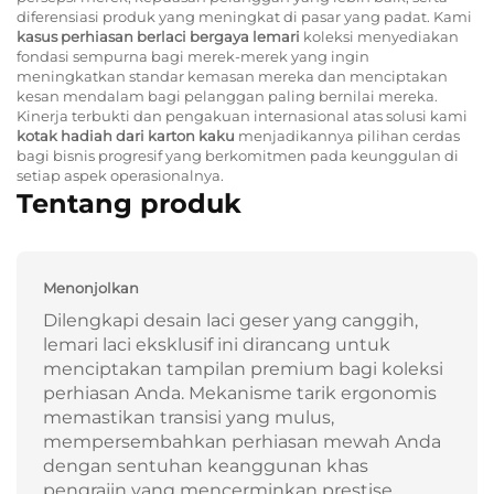
diferensiasi produk yang meningkat di pasar yang padat. Kami
kasus perhiasan berlaci bergaya lemari
koleksi menyediakan
fondasi sempurna bagi merek-merek yang ingin
meningkatkan standar kemasan mereka dan menciptakan
kesan mendalam bagi pelanggan paling bernilai mereka.
Kinerja terbukti dan pengakuan internasional atas solusi kami
kotak hadiah dari karton kaku
menjadikannya pilihan cerdas
bagi bisnis progresif yang berkomitmen pada keunggulan di
setiap aspek operasionalnya.
Tentang produk
Menonjolkan
Dilengkapi desain laci geser yang canggih,
lemari laci eksklusif ini dirancang untuk
menciptakan tampilan premium bagi koleksi
perhiasan Anda. Mekanisme tarik ergonomis
memastikan transisi yang mulus,
mempersembahkan perhiasan mewah Anda
dengan sentuhan keanggunan khas
pengrajin yang mencerminkan prestise