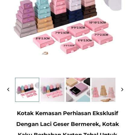
Kotak Kemasan Perhiasan Eksklusif
Dengan Laci Geser Bermerek, Kotak
Kaku Berbahan Karton Tebal Untuk