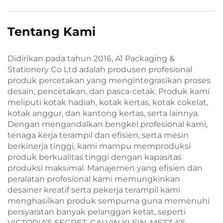
Tentang Kami
Didirikan pada tahun 2016, A1 Packaging &
Stationery Co Ltd adalah produsen profesional
produk percetakan yang mengintegrasikan proses
desain, pencetakan, dan pasca-cetak. Produk kami
meliputi kotak hadiah, kotak kertas, kotak cokelat,
kotak anggur, dan kantong kertas, serta lainnya.
Dengan mengandalkan bengkel profesional kami,
tenaga kerja terampil dan efisien, serta mesin
berkinerja tinggi, kami mampu memproduksi
produk berkualitas tinggi dengan kapasitas
produksi maksimal. Manajemen yang efisien dan
peralatan profesional kami memungkinkan
desainer kreatif serta pekerja terampil kami
menghasilkan produk sempurna guna memenuhi
persyaratan banyak pelanggan ketat, seperti
VICTORIA’S SECRET, CALVIN KLEIN, METZ A’S,