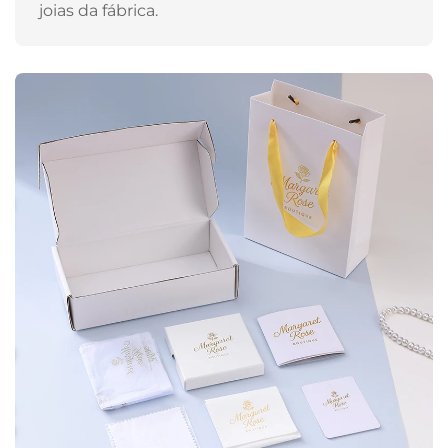
joias da fábrica.