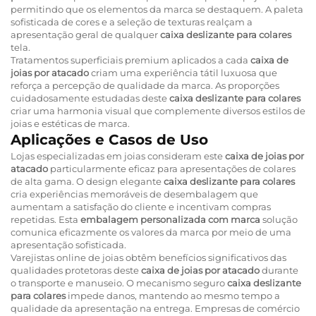
permitindo que os elementos da marca se destaquem. A paleta
sofisticada de cores e a seleção de texturas realçam a
apresentação geral de qualquer
caixa deslizante para colares
tela.
Tratamentos superficiais premium aplicados a cada
caixa de
joias por atacado
criam uma experiência tátil luxuosa que
reforça a percepção de qualidade da marca. As proporções
cuidadosamente estudadas deste
caixa deslizante para colares
criar uma harmonia visual que complemente diversos estilos de
joias e estéticas de marca.
Aplicações e Casos de Uso
Lojas especializadas em joias consideram este
caixa de joias por
atacado
particularmente eficaz para apresentações de colares
de alta gama. O design elegante
caixa deslizante para colares
cria experiências memoráveis de desembalagem que
aumentam a satisfação do cliente e incentivam compras
repetidas. Esta
embalagem personalizada com marca
solução
comunica eficazmente os valores da marca por meio de uma
apresentação sofisticada.
Varejistas online de joias obtêm benefícios significativos das
qualidades protetoras deste
caixa de joias por atacado
durante
o transporte e manuseio. O mecanismo seguro
caixa deslizante
para colares
impede danos, mantendo ao mesmo tempo a
qualidade da apresentação na entrega. Empresas de comércio