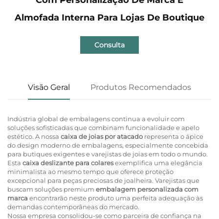
Almofada Interna Para Lojas De Boutique
Consulta
Visão Geral
Produtos Recomendados
Indústria global de embalagens continua a evoluir com
soluções sofisticadas que combinam funcionalidade e apelo
estético. A nossa
caixa de joias por atacado
representa o ápice
do design moderno de embalagens, especialmente concebida
para butiques exigentes e varejistas de joias em todo o mundo.
Esta
caixa deslizante para colares
exemplifica uma elegância
minimalista ao mesmo tempo que oferece proteção
excepcional para peças preciosas de joalheira. Varejistas que
buscam soluções premium
embalagem personalizada com
marca
encontrarão neste produto uma perfeita adequação às
demandas contemporâneas do mercado.
Nossa empresa consolidou-se como parceira de confiança na