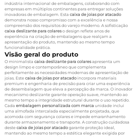
indústria internacional de embalagens, colaborando com
empresas em múltiplos continentes para entregar soluções
inovadoras de embalagem. Esta
caixa de joias por atacado
demonstra nosso compromisso com a excelência e nossa
compreensão dos requisitos do varejo moderno. A sofisticação
caixa deslizante para colares
o design reflete anos de
experiência na criação de embalagens que realçam a
apresentação do produto, mantendo ao mesmo tempo
funcionalidade prática.
Visão geral do produto
O minimalista
caixa deslizante para colares
apresenta um
design limpo e contemporâneo que complementa
perfeitamente as necessidades modernas de apresentação de
joias. Este
caixa de joias por atacado
incorpora materiais
premium e engenharia de precisão para criar uma experiência
de desembalagem que eleva a percepção da marca. O inovador
mecanismo deslizante garante operação suave, mantendo ao
mesmo tempo a integridade estrutural durante o uso repetido.
Cada
embalagem personalizada com marca
unidade inclui
uma almofada intercalada especialmente projetada, que
acomoda com segurança colares e impede emaranhamento
durante armazenamento e transporte. A construção cuidadosa
deste
caixa de joias por atacado
garante proteção ideal,
mantendo ao mesmo tempo a estética elegante exigida por