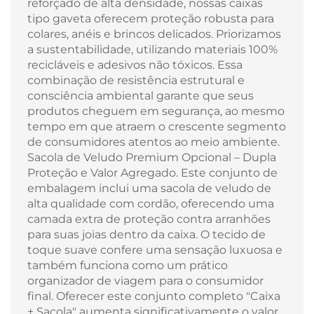
reforçado de alta densidade, nossas caixas
tipo gaveta oferecem proteção robusta para
colares, anéis e brincos delicados. Priorizamos
a sustentabilidade, utilizando materiais 100%
recicláveis e adesivos não tóxicos. Essa
combinação de resistência estrutural e
consciência ambiental garante que seus
produtos cheguem em segurança, ao mesmo
tempo em que atraem o crescente segmento
de consumidores atentos ao meio ambiente.
Sacola de Veludo Premium Opcional – Dupla
Proteção e Valor Agregado. Este conjunto de
embalagem inclui uma sacola de veludo de
alta qualidade com cordão, oferecendo uma
camada extra de proteção contra arranhões
para suas joias dentro da caixa. O tecido de
toque suave confere uma sensação luxuosa e
também funciona como um prático
organizador de viagem para o consumidor
final. Oferecer este conjunto completo "Caixa
+ Sacola" aumenta significativamente o valor