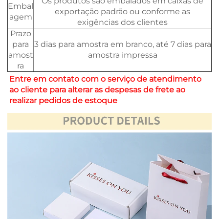
Os produtos são embalados em caixas de
Embal
exportação padrão ou conforme as
agem
exigências dos clientes
Prazo
para
3 dias para amostra em branco, até 7 dias para
amost
amostra impressa
ra
Entre em contato com o serviço de atendimento 
ao cliente para alterar as despesas de frete ao 
realizar pedidos de estoque 