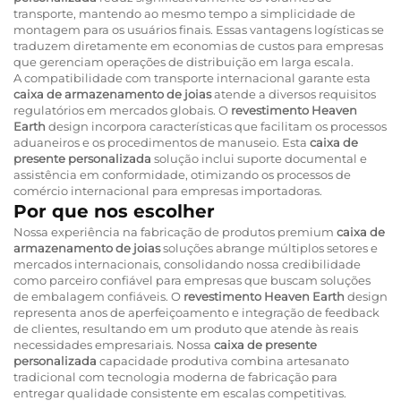
transporte, mantendo ao mesmo tempo a simplicidade de
montagem para os usuários finais. Essas vantagens logísticas se
traduzem diretamente em economias de custos para empresas
que gerenciam operações de distribuição em larga escala.
A compatibilidade com transporte internacional garante esta
caixa de armazenamento de joias
atende a diversos requisitos
regulatórios em mercados globais. O
revestimento Heaven
Earth
design incorpora características que facilitam os processos
aduaneiros e os procedimentos de manuseio. Esta
caixa de
presente personalizada
solução inclui suporte documental e
assistência em conformidade, otimizando os processos de
comércio internacional para empresas importadoras.
Por que nos escolher
Nossa experiência na fabricação de produtos premium
caixa de
armazenamento de joias
soluções abrange múltiplos setores e
mercados internacionais, consolidando nossa credibilidade
como parceiro confiável para empresas que buscam soluções
de embalagem confiáveis. O
revestimento Heaven Earth
design
representa anos de aperfeiçoamento e integração de feedback
de clientes, resultando em um produto que atende às reais
necessidades empresariais. Nossa
caixa de presente
personalizada
capacidade produtiva combina artesanato
tradicional com tecnologia moderna de fabricação para
entregar qualidade consistente em escalas competitivas.