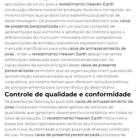
aplicações de envio, pois a
revestimento Heaven Earth
construção oferece excelente proteção durante o transporte, ao
mesmo tempo que proporciona experiências positivas de
desembalagem. Os acessórios inclusos transformam este
caixa
de presente personalizada
em um pacote completo de
apresentação que aumenta a satisfação do cliente e apoia a
diferenciação da marca em mercados online competitivos.
As aplicações de brindes corporativos representam outro
mercado significativo para este
caixa de armazenamento de
joias
, onde o
revestimento Heaven Earth
design transmite
sofisticação adequada para contextos empresariais. As
capacidades de personalização deste
caixa de presente
personalizada
permitem que as organizações criem pacotes de
apresentação personalizados que reforçam a identidade
corporativa, ao mesmo tempo que oferecem soluções práticas
de armazenamento para conveniência do destinatário.
Controle de qualidade e conformidade
Os padrões de fabricação para este
caixa de armazenamento de
joias
incorporam medidas abrangentes de controle de
qualidade que garantem desempenho consistente em todos os
lotes de produção. O
revestimento Heaven Earth
mecanismo
passa por testes rigorosos para verificar seu funcionamento
suave e sua durabilidade a longo prazo sob diversas condições
de uso. Nossos
caixa de presente personalizada
processos de