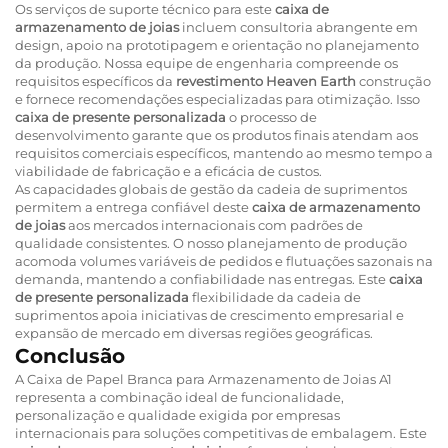
Os serviços de suporte técnico para este
caixa de
armazenamento de joias
incluem consultoria abrangente em
design, apoio na prototipagem e orientação no planejamento
da produção. Nossa equipe de engenharia compreende os
requisitos específicos da
revestimento Heaven Earth
construção
e fornece recomendações especializadas para otimização. Isso
caixa de presente personalizada
o processo de
desenvolvimento garante que os produtos finais atendam aos
requisitos comerciais específicos, mantendo ao mesmo tempo a
viabilidade de fabricação e a eficácia de custos.
As capacidades globais de gestão da cadeia de suprimentos
permitem a entrega confiável deste
caixa de armazenamento
de joias
aos mercados internacionais com padrões de
qualidade consistentes. O nosso planejamento de produção
acomoda volumes variáveis de pedidos e flutuações sazonais na
demanda, mantendo a confiabilidade nas entregas. Este
caixa
de presente personalizada
flexibilidade da cadeia de
suprimentos apoia iniciativas de crescimento empresarial e
expansão de mercado em diversas regiões geográficas.
Conclusão
A Caixa de Papel Branca para Armazenamento de Joias A1
representa a combinação ideal de funcionalidade,
personalização e qualidade exigida por empresas
internacionais para soluções competitivas de embalagem. Este