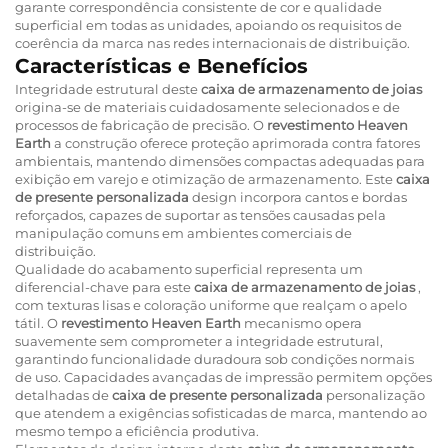
garante correspondência consistente de cor e qualidade
superficial em todas as unidades, apoiando os requisitos de
coerência da marca nas redes internacionais de distribuição.
Características e Benefícios
Integridade estrutural deste
caixa de armazenamento de joias
origina-se de materiais cuidadosamente selecionados e de
processos de fabricação de precisão. O
revestimento Heaven
Earth
a construção oferece proteção aprimorada contra fatores
ambientais, mantendo dimensões compactas adequadas para
exibição em varejo e otimização de armazenamento. Este
caixa
de presente personalizada
design incorpora cantos e bordas
reforçados, capazes de suportar as tensões causadas pela
manipulação comuns em ambientes comerciais de
distribuição.
Qualidade do acabamento superficial representa um
diferencial-chave para este
caixa de armazenamento de joias
,
com texturas lisas e coloração uniforme que realçam o apelo
tátil. O
revestimento Heaven Earth
mecanismo opera
suavemente sem comprometer a integridade estrutural,
garantindo funcionalidade duradoura sob condições normais
de uso. Capacidades avançadas de impressão permitem opções
detalhadas de
caixa de presente personalizada
personalização
que atendem a exigências sofisticadas de marca, mantendo ao
mesmo tempo a eficiência produtiva.