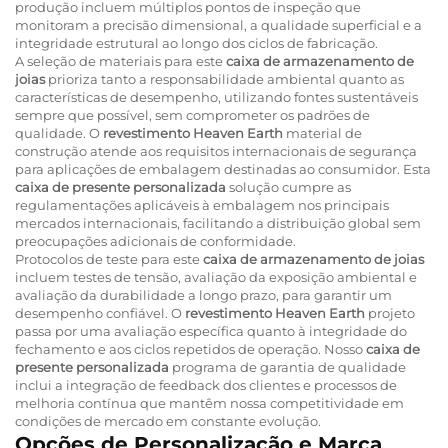
produção incluem múltiplos pontos de inspeção que
monitoram a precisão dimensional, a qualidade superficial e a
integridade estrutural ao longo dos ciclos de fabricação.
A seleção de materiais para este
caixa de armazenamento de
joias
prioriza tanto a responsabilidade ambiental quanto as
características de desempenho, utilizando fontes sustentáveis
sempre que possível, sem comprometer os padrões de
qualidade. O
revestimento Heaven Earth
material de
construção atende aos requisitos internacionais de segurança
para aplicações de embalagem destinadas ao consumidor. Esta
caixa de presente personalizada
solução cumpre as
regulamentações aplicáveis à embalagem nos principais
mercados internacionais, facilitando a distribuição global sem
preocupações adicionais de conformidade.
Protocolos de teste para este
caixa de armazenamento de joias
incluem testes de tensão, avaliação da exposição ambiental e
avaliação da durabilidade a longo prazo, para garantir um
desempenho confiável. O
revestimento Heaven Earth
projeto
passa por uma avaliação específica quanto à integridade do
fechamento e aos ciclos repetidos de operação. Nosso
caixa de
presente personalizada
programa de garantia de qualidade
inclui a integração de feedback dos clientes e processos de
melhoria contínua que mantêm nossa competitividade em
condições de mercado em constante evolução.
Opções de Personalização e Marca