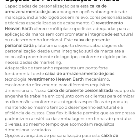
Capacidades de personalização para esta
caixa de
armazenamento de joias
abrangem opções abrangentes de
marcação, incluindo logotipos em relevo, cores personalizadas
e técnicas especializadas de acabamento. O
revestimento
Heaven Earth
oferece múltiplas superfícies adequadas para a
aplicação da marca sem comprometer a integridade estrutural
ou o desempenho funcional. Este
caixa de presente
personalizada
plataforma suporta diversas abordagens de
personalização, desde uma integração sutil da marca até a
colocação proeminente do logotipo, conforme exigido pelas
necessidades de marketing.
Adaptação de tamanho representa um ponto forte
fundamental deste
caixa de armazenamento de joias
tecnologia
revestimento Heaven Earth
mecanismo,
escalonando eficazmente para diferentes requisitos
dimensionais. Nossa
caixa de presente personalizada
equipe de
engenharia trabalha em conjunto com os clientes para otimizar
as dimensões conforme as categorias específicas de produto,
mantendo ao mesmo tempo o desempenho estrutural e a
eficiência de custos. Essa flexibilidade permite que as empresas
padronizem a estética das embalagens em linhas de produtos
diversas, ao mesmo tempo que acomodam requisitos
dimensionais variados.
Opções avançadas de personalização para este
caixa de