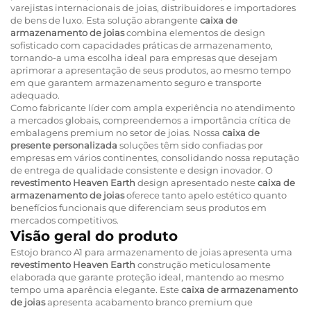
varejistas internacionais de joias, distribuidores e importadores
de bens de luxo. Esta solução abrangente
caixa de
armazenamento de joias
combina elementos de design
sofisticado com capacidades práticas de armazenamento,
tornando-a uma escolha ideal para empresas que desejam
aprimorar a apresentação de seus produtos, ao mesmo tempo
em que garantem armazenamento seguro e transporte
adequado.
Como fabricante líder com ampla experiência no atendimento
a mercados globais, compreendemos a importância crítica de
embalagens premium no setor de joias. Nossa
caixa de
presente personalizada
soluções têm sido confiadas por
empresas em vários continentes, consolidando nossa reputação
de entrega de qualidade consistente e design inovador. O
revestimento Heaven Earth
design apresentado neste
caixa de
armazenamento de joias
oferece tanto apelo estético quanto
benefícios funcionais que diferenciam seus produtos em
mercados competitivos.
Visão geral do produto
Estojo branco A1 para armazenamento de joias apresenta uma
revestimento Heaven Earth
construção meticulosamente
elaborada que garante proteção ideal, mantendo ao mesmo
tempo uma aparência elegante. Este
caixa de armazenamento
de joias
apresenta acabamento branco premium que