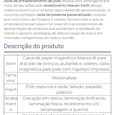
caixa de armazenamento de joias
oferece valor abrangente por
meio do seu sofisticado
revestimento Heaven Earth
design,
materiais premium e amplas capacidades de personalização. O
conjunto completo
caixa de presente personalizada
o pacote,
que inclui pano de limpeza e cartões, fornece tudo o que as
empresas precisam para criar experiências excepcionais de
apresentação de produtos que aumentam a satisfação do
cliente e apoiam estratégias de diferenciação de marca em
mercados competitivos em todo o mundo.
Descrição do produto
Caixa de papel magnética branca A1 para
Item
atacado de brincos, pulseiras e colares; caixa
magnética para joias com logotipo impresso
Tama
Personalizar
nho
EVA, espuma e seda. Veludo, papelão,
Insert
plástico
Acaba
Gravação em relevo, laminação brilhante,
ment
laminação fosca, revestimento UV,
o
estampagem a quente