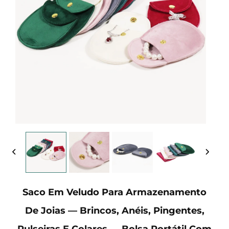
Saco Em Veludo Para Armazenamento
De Joias — Brincos, Anéis, Pingentes,
Pulseiras E Colares — Bolsa Portátil Com