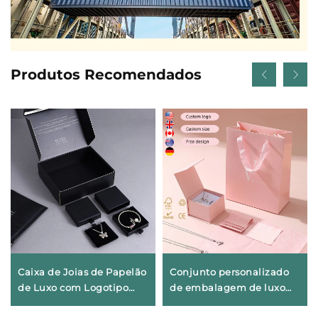
Produtos Recomendados
Caixa de Joias de Papelão
Conjunto personalizado
de Luxo com Logotipo
de embalagem de luxo
Personalizado, com
para joias com logotipo