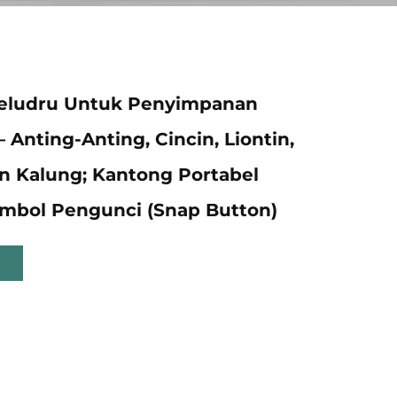
eludru Untuk Penyimpanan
 Anting-Anting, Cincin, Liontin,
n Kalung; Kantong Portabel
mbol Pengunci (Snap Button)