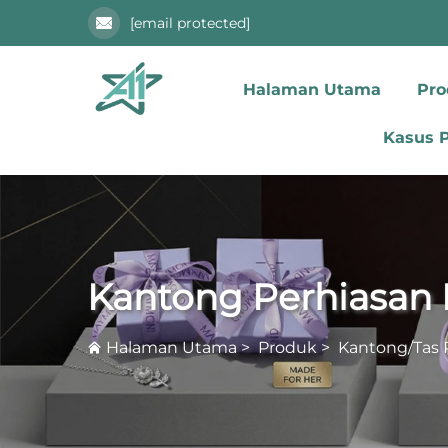
[email protected]
Halaman Utama
Pr
Kasus 
Kantong Perhiasan 
Halaman Utama
>
Produk
>
Kantong/Tas 