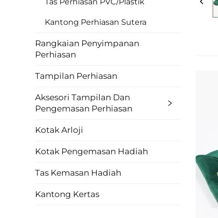
Tas Perhiasan PVC/Plastik
Kantong Perhiasan Sutera
Rangkaian Penyimpanan
Perhiasan
Tampilan Perhiasan
Aksesori Tampilan Dan
Pengemasan Perhiasan
Kotak Arloji
Kotak Pengemasan Hadiah
Tas Kemasan Hadiah
Kantong Kertas