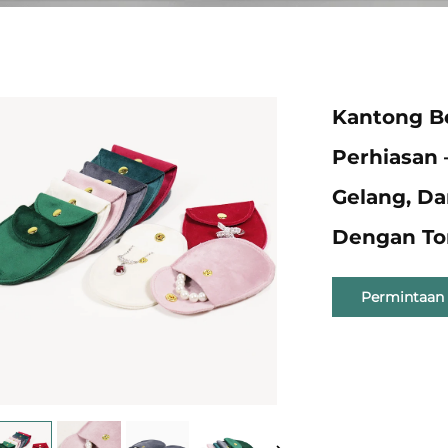
Kantong B
Perhiasan –
Gelang, Da
Dengan To
Permintaan