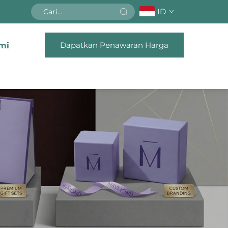
ID
Dapatkan Penawaran Harga
mi