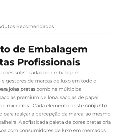
odutos Recomendados
nto de Embalagem
tas Profissionais
luções sofisticadas de embalagem
res e gestores de marcas de luxo em todo o
ra joias pretas
combina múltiplos
colas premium de lona, sacolas de papel
s de microfibra. Cada elemento deste
conjunto
o para realçar a percepção da marca, ao mesmo
heira. A sofisticada paleta de cores pretas cria
ssoa com consumidores de luxo em mercados