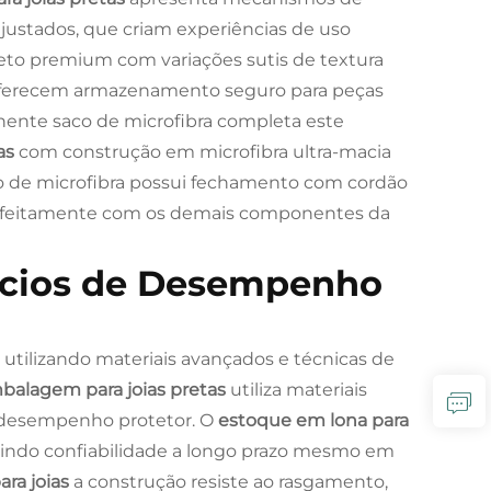
stados, que criam experiências de uso
eto premium com variações sutis de textura
oferecem armazenamento seguro para peças
onente saco de microfibra completa este
as
com construção em microfibra ultra-macia
aco de microfibra possui fechamento com cordão
erfeitamente com os demais componentes da
ícios de Desempenho
, utilizando materiais avançados e técnicas de
balagem para joias pretas
utiliza materiais
e desempenho protetor. O
estoque em lona para
ntindo confiabilidade a longo prazo mesmo em
ara joias
a construção resiste ao rasgamento,