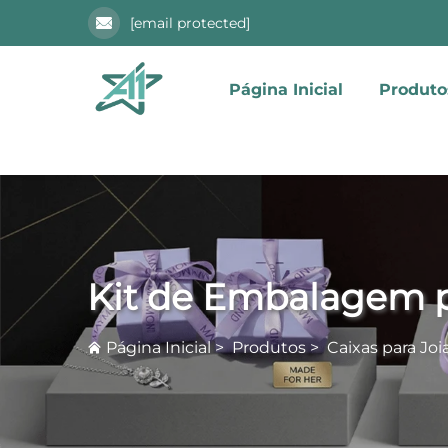
[email protected]
Página Inicial
Produto
Kit de Embalagem p
Página Inicial
>
Produtos
>
Caixas para Joi