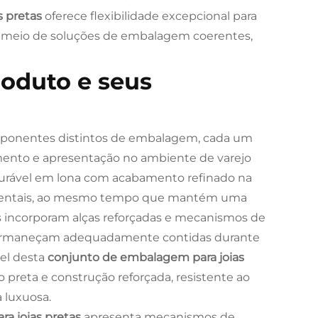
s pretas
oferece flexibilidade excepcional para
 meio de soluções de embalagem coerentes,
roduto e seus
mponentes distintos de embalagem, cada um
amento e apresentação no ambiente de varejo
urável em lona com acabamento refinado na
ambientais, ao mesmo tempo que mantém uma
 incorporam alças reforçadas e mecanismos de
 permaneçam adequadamente contidas durante
el desta
conjunto de embalagem para joias
o preta e construção reforçada, resistente ao
 luxuosa.
a joias pretas
apresenta mecanismos de