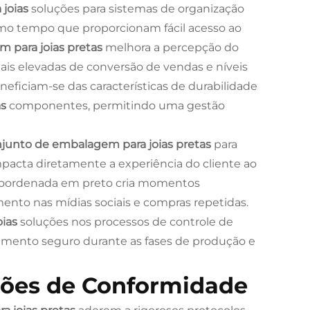
 joias
soluções para sistemas de organização
mo tempo que proporcionam fácil acesso ao
 para joias pretas
melhora a percepção do
mais elevadas de conversão de vendas e níveis
eneficiam-se das características de durabilidade
as
componentes, permitindo uma gestão
junto de embalagem para joias pretas
para
mpacta diretamente a experiência do cliente ao
 coordenada em preto cria momentos
to nas mídias sociais e compras repetidas.
oias
soluções nos processos de controle de
amento seguro durante as fases de produção e
rões de Conformidade