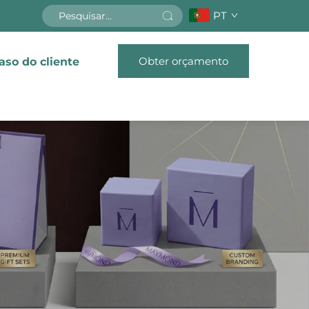
PT
Obter orçamento
aso do cliente