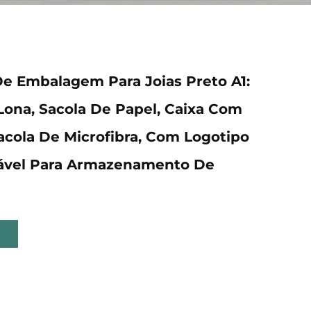
e Embalagem Para Joias Preto A1:
Lona, Sacola De Papel, Caixa Com
acola De Microfibra, Com Logotipo
zável Para Armazenamento De