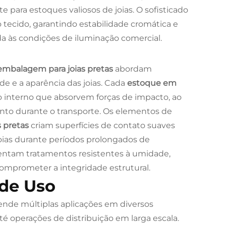
 para estoques valiosos de joias. O sofisticado
tecido, garantindo estabilidade cromática e
 às condições de iluminação comercial.
embalagem para joias pretas
abordam
e e a aparência das joias. Cada
estoque em
interno que absorvem forças de impacto, ao
 durante o transporte. Os elementos de
s pretas
criam superfícies de contato suaves
joias durante períodos prolongados de
tam tratamentos resistentes à umidade,
mprometer a integridade estrutural.
 de Uso
ende múltiplas aplicações em diversos
té operações de distribuição em larga escala.