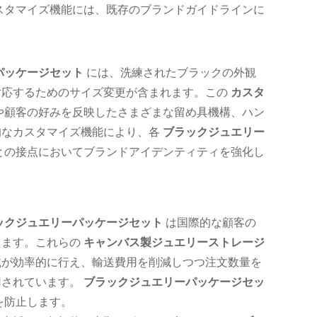
スタマイズ機能には、既存のブランドガイドラインに
パッケージセット
には、洗練されたブラックの外観
対応するためのサイズ変更が含まれます。この
カスタ
や顧客の好みを反映したさまざまな留め具機構、ハン
的なカスタマイズ機能により、各
ブラックジュエリー
との接点においてブランドアイデンティティを強化し
ックジュエリーパッケージセット
は国際的な顧客の
えます。これらの
キャンバス製ジュエリーストレージ
載が効率的に行え、輸送費用を削減しつつ注文数量を
用されています。
ブラックジュエリーパッケージセッ
を防止します。