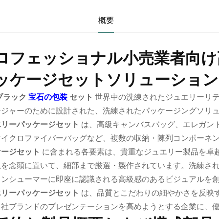
概要
ロフェッショナル小売業者向け
ッケージセットソリューション
ブラック
宝石の包装
セット
世界中の洗練されたジュエリーリ
ージャーのために設計された、洗練されたパッケージングソリ
エリーパッケージセット
は、高級キャンバスバッグ、エレガン
マイクロファイバーバッグなど、複数の収納・陳列コンポーネ
ケージセット
に含まれる各要素は、貴重なジュエリー製品を卓
上を念頭に置いて、細部まで厳選・製作されています。洗練さ
コンシューマーに即座に認識される高級感のあるビジュアルを
エリーパッケージセット
は、品質とこだわりの細やかさを反映
自社ブランドのプレゼンテーションを高めようとする企業に、