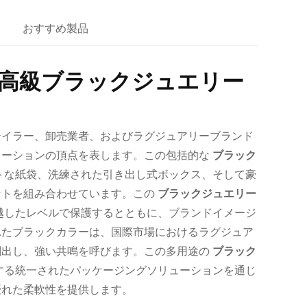
おすすめ製品
高級ブラックジュエリー
テイラー、卸売業者、およびラグジュアリーブランド
ューションの頂点を表します。この包括的な
ブラック
トな紙袋、洗練された引き出し式ボックス、そして豪
ントを組み合わせています。この
ブラックジュエリー
越したレベルで保護するとともに、ブランドイメージ
れたブラックカラーは、国際市場におけるラグジュア
創出し、強い共鳴を呼びます。この多用途の
ブラック
する統一されたパッケージングソリューションを通じ
優れた柔軟性を提供します。