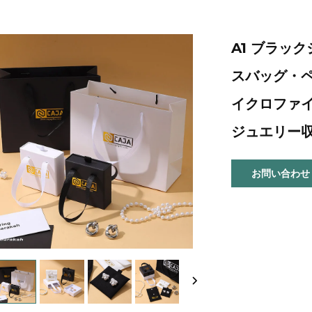
A1 ブラッ
スバッグ・
イクロファ
ジュエリー
お問い合わせ