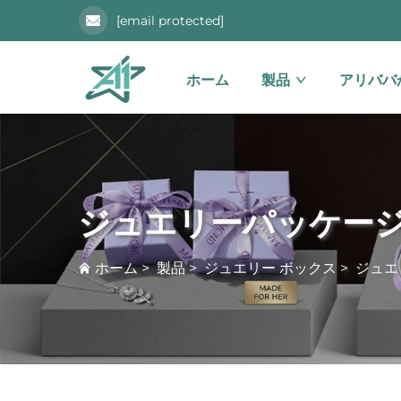
[email protected]
ホーム
製品
アリババ
ジュエリーパッケー
ホーム
>
製品
>
ジュエリー ボックス
>
ジュエ