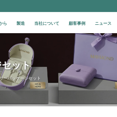
から
製造
当社について
顧客事例
ニュース
ジセット
リーパッケージセット