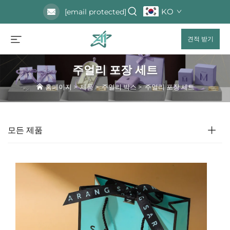
KO
[email protected]
견적 받기
주얼리 포장 세트
홈페이지
>
제품
>
주얼리 박스
>
주얼리 포장 세트
모든 제품