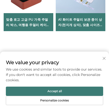
맞춤 로고 고급 PU 가죽 주얼
A1 화이트 주얼리 보관 종이 상
리 박스, 여행용 주얼리 케이스
자(천지개 상자), 맞춤 사이즈
및 정리함, 휴대용 소형 주얼리
및 형태, 엠보 로고, 기프트 박
박스(귀걸이, 반지, 목걸이용)
스, 닦는 천 및 카드 포함
무료 견적 받기
We value your privacy
담당자가 곧 연락드리겠습니다.
We use cookies and similar tools to provide our services.
이메일
If you don't want to accept all cookies, click Personalize
cookies.
0/100
Accept all
성명
Personalize cookies
0/100
홈페이지
제품
이메일
전화번호