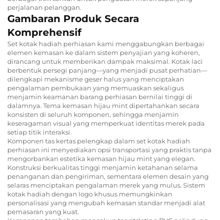
perjalanan pelanggan.
Gambaran Produk Secara
Komprehensif
Set kotak hadiah perhiasan kami menggabungkan berbagai
elemen kemasan ke dalam sistem penyajian yang koheren,
dirancang untuk memberikan dampak maksimal. Kotak laci
berbentuk persegi panjang—yang menjadi pusat perhatian—
dilengkapi mekanisme geser halus yang menciptakan
pengalaman pembukaan yang memuaskan sekaligus
menjamin keamanan barang perhiasan bernilai tinggi di
dalamnya. Tema kemasan hijau mint dipertahankan secara
konsisten di seluruh komponen, sehingga menjamin
keseragaman visual yang memperkuat identitas merek pada
setiap titik interaksi.
Komponen tas kertas pelengkap dalam set kotak hadiah
perhiasan ini menyediakan opsi transportasi yang praktis tanpa
mengorbankan estetika kemasan hijau mint yang elegan.
Konstruksi berkualitas tinggi menjamin ketahanan selama
penanganan dan pengiriman, sementara elemen desain yang
selaras menciptakan pengalaman merek yang mulus. Sistem
kotak hadiah dengan logo khusus memungkinkan
personalisasi yang mengubah kemasan standar menjadi alat
pemasaran yang kuat.