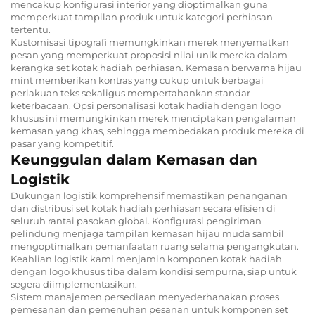
mencakup konfigurasi interior yang dioptimalkan guna
memperkuat tampilan produk untuk kategori perhiasan
tertentu.
Kustomisasi tipografi memungkinkan merek menyematkan
pesan yang memperkuat proposisi nilai unik mereka dalam
kerangka set kotak hadiah perhiasan. Kemasan berwarna hijau
mint memberikan kontras yang cukup untuk berbagai
perlakuan teks sekaligus mempertahankan standar
keterbacaan. Opsi personalisasi kotak hadiah dengan logo
khusus ini memungkinkan merek menciptakan pengalaman
kemasan yang khas, sehingga membedakan produk mereka di
pasar yang kompetitif.
Keunggulan dalam Kemasan dan
Logistik
Dukungan logistik komprehensif memastikan penanganan
dan distribusi set kotak hadiah perhiasan secara efisien di
seluruh rantai pasokan global. Konfigurasi pengiriman
pelindung menjaga tampilan kemasan hijau muda sambil
mengoptimalkan pemanfaatan ruang selama pengangkutan.
Keahlian logistik kami menjamin komponen kotak hadiah
dengan logo khusus tiba dalam kondisi sempurna, siap untuk
segera diimplementasikan.
Sistem manajemen persediaan menyederhanakan proses
pemesanan dan pemenuhan pesanan untuk komponen set