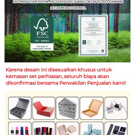
Karena desain ini disesuaikan khusus untuk 
kemasan set perhiasan, seluruh biaya akan 
dikonfirmasi bersama Perwakilan Penjualan kami! 