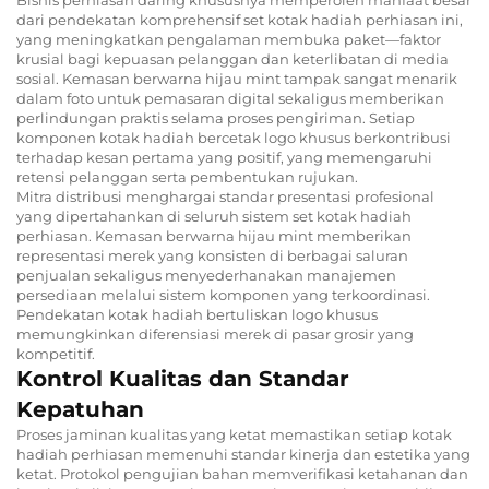
dari pendekatan komprehensif set kotak hadiah perhiasan ini,
yang meningkatkan pengalaman membuka paket—faktor
krusial bagi kepuasan pelanggan dan keterlibatan di media
sosial. Kemasan berwarna hijau mint tampak sangat menarik
dalam foto untuk pemasaran digital sekaligus memberikan
perlindungan praktis selama proses pengiriman. Setiap
komponen kotak hadiah bercetak logo khusus berkontribusi
terhadap kesan pertama yang positif, yang memengaruhi
retensi pelanggan serta pembentukan rujukan.
Mitra distribusi menghargai standar presentasi profesional
yang dipertahankan di seluruh sistem set kotak hadiah
perhiasan. Kemasan berwarna hijau mint memberikan
representasi merek yang konsisten di berbagai saluran
penjualan sekaligus menyederhanakan manajemen
persediaan melalui sistem komponen yang terkoordinasi.
Pendekatan kotak hadiah bertuliskan logo khusus
memungkinkan diferensiasi merek di pasar grosir yang
kompetitif.
Kontrol Kualitas dan Standar
Kepatuhan
Proses jaminan kualitas yang ketat memastikan setiap kotak
hadiah perhiasan memenuhi standar kinerja dan estetika yang
ketat. Protokol pengujian bahan memverifikasi ketahanan dan