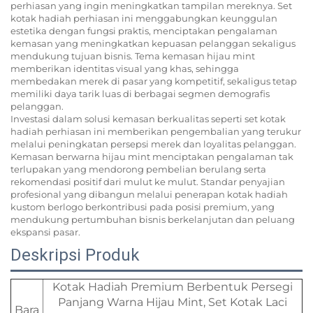
perhiasan yang ingin meningkatkan tampilan mereknya. Set
kotak hadiah perhiasan ini menggabungkan keunggulan
estetika dengan fungsi praktis, menciptakan pengalaman
kemasan yang meningkatkan kepuasan pelanggan sekaligus
mendukung tujuan bisnis. Tema kemasan hijau mint
memberikan identitas visual yang khas, sehingga
membedakan merek di pasar yang kompetitif, sekaligus tetap
memiliki daya tarik luas di berbagai segmen demografis
pelanggan.
Investasi dalam solusi kemasan berkualitas seperti set kotak
hadiah perhiasan ini memberikan pengembalian yang terukur
melalui peningkatan persepsi merek dan loyalitas pelanggan.
Kemasan berwarna hijau mint menciptakan pengalaman tak
terlupakan yang mendorong pembelian berulang serta
rekomendasi positif dari mulut ke mulut. Standar penyajian
profesional yang dibangun melalui penerapan kotak hadiah
kustom berlogo berkontribusi pada posisi premium, yang
mendukung pertumbuhan bisnis berkelanjutan dan peluang
ekspansi pasar.
Deskripsi Produk
Kotak Hadiah Premium Berbentuk Persegi
Panjang Warna Hijau Mint, Set Kotak Laci
Bara