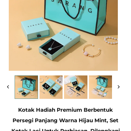
Kotak Hadiah Premium Berbentuk
Persegi Panjang Warna Hijau Mint, Set
Kotak Laci Untuk Perhiasan, Dilengkapi