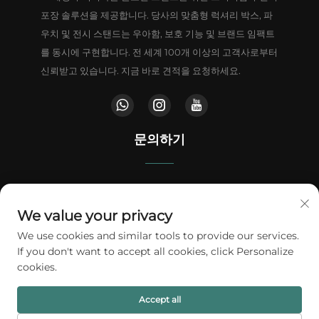
포장 솔루션을 제공합니다. 당사의 맞춤형 럭셔리 박스, 파
우치 및 전시 스탠드는 우아함, 보호 기능 및 브랜드 임팩트
를 동시에 구현합니다. 전 세계 100개 이상의 고객사로부터
신뢰받고 있습니다. 지금 바로 견적을 요청하세요.
문의하기
중국 광둥성 동관시 등위진 웬원로 남부 100번지 주푸 상업센터
We value your privacy
+86-18802602550
We use cookies and similar tools to provide our services.
If you don't want to accept all cookies, click Personalize
[email protected]
cookies.
Accept all
저작권 © 2026 A1 패킹 주식회사. 모든 권리 보유.
개인정보 보호정책