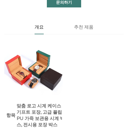
문의하기
개요
추천 제품
맞춤 로고 시계 케이스
기프트 포장, 고급 플립
항목
PU 가죽 보관용 시계 박
스, 전시용 포장 박스