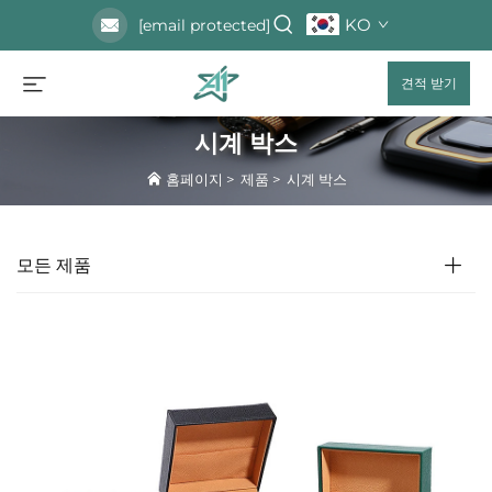
KO
[email protected]
견적 받기
시계 박스
홈페이지
>
제품
>
시계 박스
모든 제품