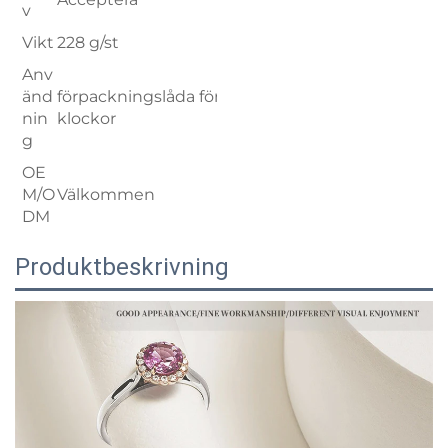
v
Vikt
228 g/st
Anv
änd
förpackningslåda för
nin
klockor
g
OE
M/O
Välkommen
DM
Produktbeskrivning