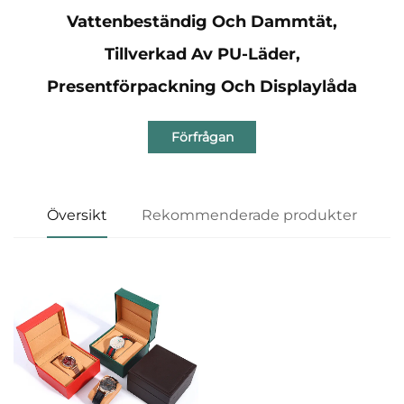
Vattenbeständig Och Dammtät,
Tillverkad Av PU-Läder,
Presentförpackning Och Displaylåda
Förfrågan
Översikt
Rekommenderade produkter