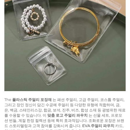
The
플라스틱 주얼리 포장재
는 패션 주얼리, 고급 주얼리, 코스튬 주얼리,
그리고 장인 정신이 담긴 수공예 주얼리 등 다양한 유형에 적합하며, 금,
은, 백금, 스테인리스강, 합금, 보석, 진주, 비즈, 합성 소재 등 광범위한 재료
를 수용할 수 있습니다. 이
맞춤 로고 주얼리 파우치
는 선물 세트, 프로모
션 번들, 계절 한정 컬렉션 등에 특히 효과적입니다. 조화로운 포장은 브랜
드 스토리텔링과 고객 참여를 강화시켜 줍니다.
EVA 주얼리 파우치
카드,