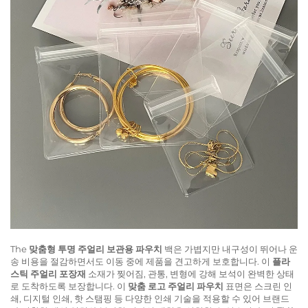
The
맞춤형 투명 주얼리 보관용 파우치
백은 가볍지만 내구성이 뛰어나 운
송 비용을 절감하면서도 이동 중에 제품을 견고하게 보호합니다. 이
플라
스틱 주얼리 포장재
소재가 찢어짐, 관통, 변형에 강해 보석이 완벽한 상태
로 도착하도록 보장합니다. 이
맞춤 로고 주얼리 파우치
표면은 스크린 인
쇄, 디지털 인쇄, 핫 스탬핑 등 다양한 인쇄 기술을 적용할 수 있어 브랜드