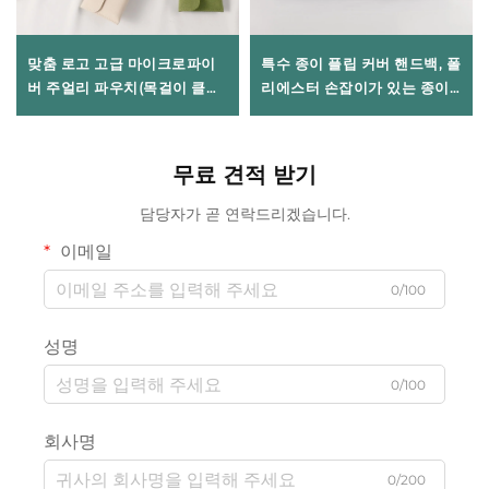
맞춤 로고 고급 마이크로파이
특수 종이 플립 커버 핸드백, 폴
버 주얼리 파우치(목걸이 클립
리에스터 손잡이가 있는 종이
삽입식), 부드러운 펜던트 포장
기프트 백, 휴대용 생일 공예 포
백, 변색 방지 보관 봉투
장재, 맞춤형 로고 가능
무료 견적 받기
담당자가 곧 연락드리겠습니다.
이메일
0/100
성명
0/100
회사명
0/200