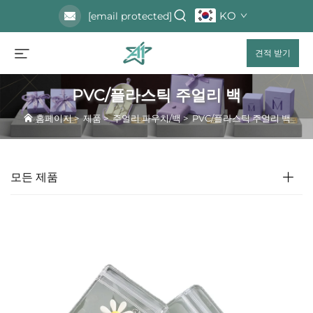
KO
[email protected]
견적 받기
PVC/플라스틱 주얼리 백
홈페이지
>
제품
>
주얼리 파우치/백
>
PVC/플라스틱 주얼리 백
모든 제품