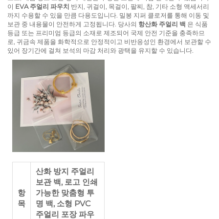
이
EVA 주얼리 파우치
반지, 귀걸이, 목걸이, 팔찌, 참, 기타 소형 액세서리
까지 수용할 수 있을 만큼 다용도입니다. 밀봉 지퍼 클로저를 통해 이동 및
보관 중 내용물이 안전하게 고정됩니다. 당사의
항산화 주얼리 백
은 식품
등급 또는 프리미엄 등급의 소재로 제조되어 국제 안전 기준을 충족하므
로, 귀금속 제품을 화학적으로 안정적이고 비반응성인 환경에서 보관할 수
있어 장기간에 걸쳐 보석의 마감 처리와 광택을 유지할 수 있습니다.
산화 방지 주얼리
보관 백, 로고 인쇄
항
가능한 맞춤형 투
목
명 백, 소형 PVC
주얼리 포장 파우