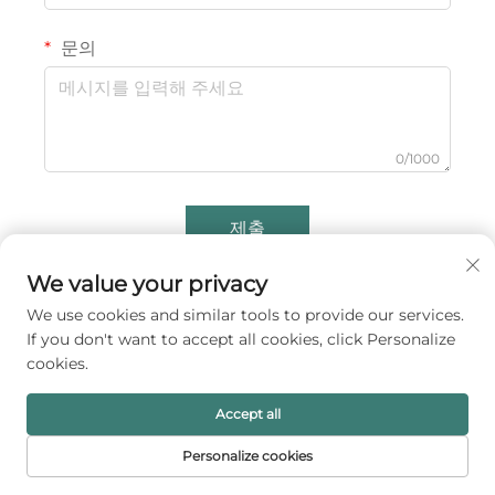
문의
0/1000
제출
We value your privacy
We use cookies and similar tools to provide our services.
If you don't want to accept all cookies, click Personalize
cookies.
Accept all
Personalize cookies
A1 패킹 주식회사는 글로벌 브랜드를 위한 프리미엄 주얼리
홈페이지
제품
이메일
전화번호
포장 솔루션을 제공합니다. 당사의 맞춤형 럭셔리 박스, 파