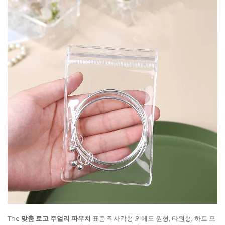
The
맞춤 로고 주얼리 파우치
표준 직사각형 외에도 원형, 타원형, 하트 모