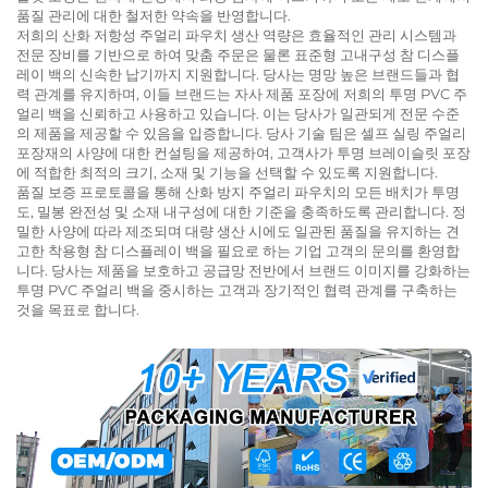
품질 관리에 대한 철저한 약속을 반영합니다.
저희의 산화 저항성 주얼리 파우치 생산 역량은 효율적인 관리 시스템과
전문 장비를 기반으로 하여 맞춤 주문은 물론 표준형 고내구성 참 디스플
레이 백의 신속한 납기까지 지원합니다. 당사는 명망 높은 브랜드들과 협
력 관계를 유지하며, 이들 브랜드는 자사 제품 포장에 저희의 투명 PVC 주
얼리 백을 신뢰하고 사용하고 있습니다. 이는 당사가 일관되게 전문 수준
의 제품을 제공할 수 있음을 입증합니다. 당사 기술 팀은 셀프 실링 주얼리
포장재의 사양에 대한 컨설팅을 제공하여, 고객사가 투명 브레이슬릿 포장
에 적합한 최적의 크기, 소재 및 기능을 선택할 수 있도록 지원합니다.
품질 보증 프로토콜을 통해 산화 방지 주얼리 파우치의 모든 배치가 투명
도, 밀봉 완전성 및 소재 내구성에 대한 기준을 충족하도록 관리합니다. 정
밀한 사양에 따라 제조되며 대량 생산 시에도 일관된 품질을 유지하는 견
고한 착용형 참 디스플레이 백을 필요로 하는 기업 고객의 문의를 환영합
니다. 당사는 제품을 보호하고 공급망 전반에서 브랜드 이미지를 강화하는
투명 PVC 주얼리 백을 중시하는 고객과 장기적인 협력 관계를 구축하는
것을 목표로 합니다.