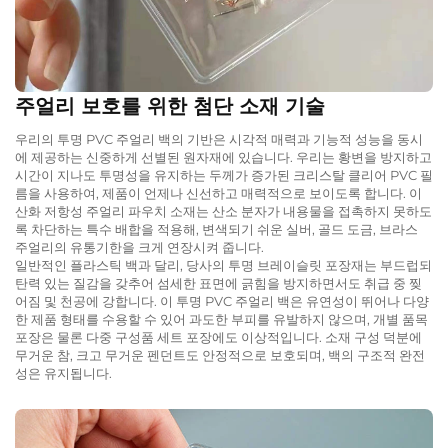
주얼리 보호를 위한 첨단 소재 기술
우리의 투명 PVC 주얼리 백의 기반은 시각적 매력과 기능적 성능을 동시
에 제공하는 신중하게 선별된 원자재에 있습니다. 우리는 황변을 방지하고
시간이 지나도 투명성을 유지하는 두께가 증가된 크리스탈 클리어 PVC 필
름을 사용하여, 제품이 언제나 신선하고 매력적으로 보이도록 합니다. 이
산화 저항성 주얼리 파우치 소재는 산소 분자가 내용물을 접촉하지 못하도
록 차단하는 특수 배합을 적용해, 변색되기 쉬운 실버, 골드 도금, 브라스
주얼리의 유통기한을 크게 연장시켜 줍니다.
일반적인 플라스틱 백과 달리, 당사의 투명 브레이슬릿 포장재는 부드럽되
탄력 있는 질감을 갖추어 섬세한 표면에 긁힘을 방지하면서도 취급 중 찢
어짐 및 천공에 강합니다. 이 투명 PVC 주얼리 백은 유연성이 뛰어나 다양
한 제품 형태를 수용할 수 있어 과도한 부피를 유발하지 않으며, 개별 품목
포장은 물론 다중 구성품 세트 포장에도 이상적입니다. 소재 구성 덕분에
무거운 참, 크고 무거운 펜던트도 안정적으로 보호되며, 백의 구조적 완전
성은 유지됩니다.