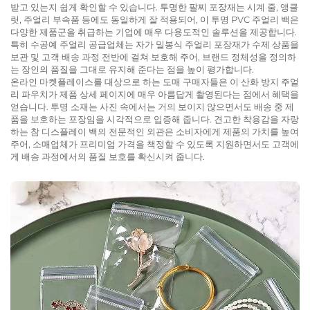
받고 있는지 쉽게 확인할 수 있습니다. 투명한 팔찌 포장재는 시계 줄, 앵클
릿, 주얼리 부속품 등에도 동일하게 잘 적용되어, 이 투명 PVC 주얼리 백은
다양한 제품군을 취급하는 기업에 매우 다용도적인 솔루션을 제공합니다.
특히 수공예 주얼리 공급업체는 자가 밀봉식 주얼리 포장재가 수제 상품을
보관 및 고객 배송 과정 전반에 걸쳐 보호해 주어, 브랜드 정체성을 정의하
는 장인의 품질을 그대로 유지해 준다는 점을 높이 평가합니다.
온라인 마켓플레이스를 대상으로 하는 도매 구매자들은 이 산화 방지 주얼
리 파우치가 제품 상세 페이지에 매우 아름답게 촬영된다는 점에서 혜택을
얻습니다. 투명 소재는 사진 속에서는 거의 보이지 않으면서도 배송 중 제
품을 보호하는 포장임을 시각적으로 입증해 줍니다. 견고한 착용감을 자랑
하는 참 디스플레이 백의 전문적인 외관은 소비자에게 제품의 가치를 높여
주어, 소매업체가 프리미엄 가격을 책정할 수 있도록 지원하면서도 고객에
게 배송 과정에서의 품질 보호를 확신시켜 줍니다.