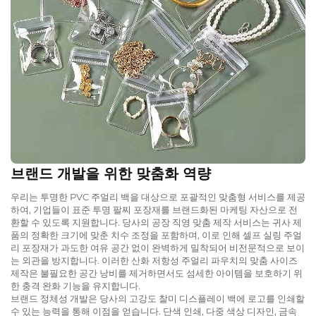
브랜드 개발을 위한 맞춤화 역량
우리는 투명한 PVC 주얼리 백을 대상으로 포괄적인 맞춤형 서비스를 제공
하여, 기업들이 표준 투명 팔찌 포장재를 브랜드화된 마케팅 자산으로 전
환할 수 있도록 지원합니다. 당사의 공장 직영 맞춤 제작 서비스는 귀사 제
품의 정확한 크기에 맞춘 치수 조정을 포함하며, 이로 인해 셀프 실링 주얼
리 포장재가 과도한 여유 공간 없이 완벽하게 밀착되어 비전문적으로 보이
는 외관을 방지합니다. 이러한 산화 저항성 주얼리 파우치의 맞춤 사이즈
제작은 불필요한 공간 낭비를 제거하면서도 섬세한 아이템을 보호하기 위
한 충격 완화 기능을 유지합니다.
브랜드 정체성 개발은 당사의 고강도 찰미 디스플레이 백에 로고를 인쇄할
수 있는 능력을 통해 이점을 얻습니다. 단색 인쇄, 다중 색상 디자인, 금속