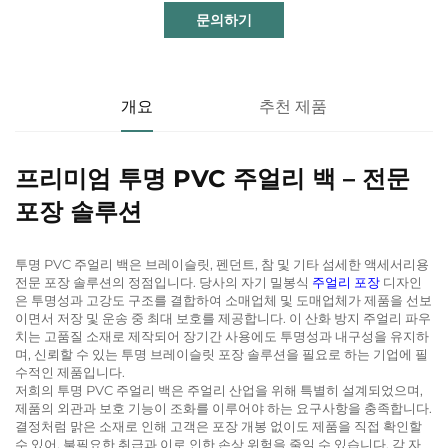
문의하기
개요
추천 제품
프리미엄 투명 PVC 주얼리 백 – 전문
포장 솔루션
투명 PVC 주얼리 백은 브레이슬릿, 펜던트, 참 및 기타 섬세한 액세서리용
전문 포장 솔루션의 정점입니다. 당사의 자기 밀봉식
주얼리 포장
디자인
은 투명성과 고강도 구조를 결합하여 소매업체 및 도매업체가 제품을 선보
이면서 저장 및 운송 중 최대 보호를 제공합니다. 이 산화 방지 주얼리 파우
치는 고품질 소재로 제작되어 장기간 사용에도 투명성과 내구성을 유지하
며, 신뢰할 수 있는 투명 브레이슬릿 포장 솔루션을 필요로 하는 기업에 필
수적인 제품입니다.
저희의 투명 PVC 주얼리 백은 주얼리 산업을 위해 특별히 설계되었으며,
제품의 외관과 보호 기능이 조화를 이루어야 하는 요구사항을 충족합니다.
결정처럼 맑은 소재로 인해 고객은 포장 개봉 없이도 제품을 직접 확인할
수 있어, 불필요한 취급과 이로 인한 손상 위험을 줄일 수 있습니다. 각 자