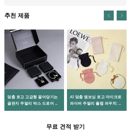
추천 제품
맞춤 로고 고급형 끌어당기는
A1 맞춤 엠보싱 로고 마이크로
골판지 주얼리 박스 드로어 박
파이버 주얼리 플랩 파우치: 럭
스(리본 손잡이 포함) - 목걸이,
셔리 핑크 봉투 스타일 수드 이
반지, 귀걸이, 팔찌용 포장
어링·목걸이 포장 — 사이즈 및
디자인 맞춤 가능
무료 견적 받기