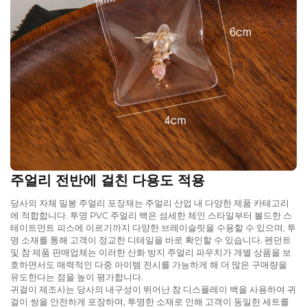
주얼리 전반에 걸친 다용도 적용
당사의 자체 밀봉 주얼리 포장재는 주얼리 산업 내 다양한 제품 카테고리
에 적합합니다. 투명 PVC 주얼리 백은 섬세한 체인 스타일부터 볼드한 스
테이트먼트 피스에 이르기까지 다양한 브레이슬릿을 수용할 수 있으며, 투
명 소재를 통해 고객이 정교한 디테일을 바로 확인할 수 있습니다. 펜던트
및 참 제품 판매업체는 이러한 산화 방지 주얼리 파우치가 개별 상품을 보
호하면서도 매력적인 다중 아이템 전시를 가능하게 해 더 많은 구매량을
유도한다는 점을 높이 평가합니다.
귀걸이 제조사는 당사의 내구성이 뛰어난 참 디스플레이 백을 사용하여 귀
걸이 쌍을 안전하게 포장하며, 투명한 소재로 인해 고객이 동일한 세트를