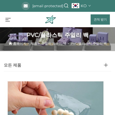
KO
[email protected]
견적 받기
PVC/플라스틱 주얼리 백
홈페이지
>
제품
>
주얼리 파우치/백
>
PVC/플라스틱 주얼리 백
모든 제품