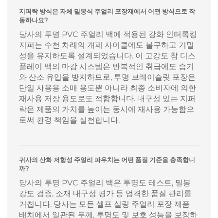
지퍼락 방식은 자체 밀봉식 주얼리 포장재에서 어떤 방식으로 작
동하나요?
당사의 투명 PVC 주얼리 백에 적용된 강화 인터록킹
지퍼는 수천 차례의 개폐 사이클에도 불구하고 기밀
성을 유지하도록 설계되었습니다. 이 고강도 참 디스
플레이 백의 마감 시스템은 반복적인 취급에도 습기
와 산소 유입을 방지하므로, 투명 브레이슬릿 포장은
단일 사용용 소매 용도뿐 아니라 최종 소비자에 의한
재사용 저장 용도로도 적합합니다. 내구성 있는 지퍼
락은 제품의 가치를 높이는 동시에 재사용 가능함으
로써 환경 책임을 실천합니다.
귀사의 산화 저항성 주얼리 파우치는 어떤 품질 기준을 충족합니
까?
당사의 투명 PVC 주얼리 백은 투명도 테스트, 밀봉
강도 검증, 소재 내구성 평가 등 엄격한 품질 관리를
거칩니다. 당사는 모든 셀프 실링 주얼리 포장 제품
배치에서 일관된 두께, 투명도 및 보호 성능을 보장하