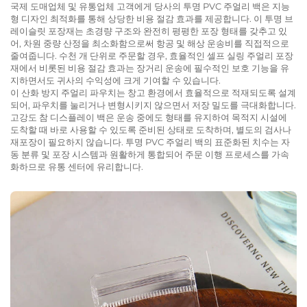
국제 도매업체 및 유통업체 고객에게 당사의 투명 PVC 주얼리 백은 지능
형 디자인 최적화를 통해 상당한 비용 절감 효과를 제공합니다. 이 투명 브
레이슬릿 포장재는 초경량 구조와 완전히 평평한 포장 형태를 갖추고 있
어, 차원 중량 산정을 최소화함으로써 항공 및 해상 운송비를 직접적으로
줄여줍니다. 수천 개 단위로 주문할 경우, 효율적인 셀프 실링 주얼리 포장
재에서 비롯된 비용 절감 효과는 장거리 운송에 필수적인 보호 기능을 유
지하면서도 귀사의 수익성에 크게 기여할 수 있습니다.
이 산화 방지 주얼리 파우치는 창고 환경에서 효율적으로 적재되도록 설계
되어, 파우치를 눌리거나 변형시키지 않으면서 저장 밀도를 극대화합니다.
고강도 참 디스플레이 백은 운송 중에도 형태를 유지하여 목적지 시설에
도착할 때 바로 사용할 수 있도록 준비된 상태로 도착하며, 별도의 검사나
재포장이 필요하지 않습니다. 투명 PVC 주얼리 백의 표준화된 치수는 자
동 분류 및 포장 시스템과 원활하게 통합되어 주문 이행 프로세스를 가속
화하므로 유통 센터에 유리합니다.