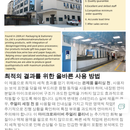
최적의 결과를 위한 올바른 사용 방법
이 제품으로 최적의 세척 효과를 얻기 위해서는
은제품 폴리싱 천
, 사용자
는 보석 표면을 닦을 때 부드러운 원형 동작을 사용해야 하며, 내장된 연마
분말과 마이크로파이버 구조가 과도한 압력을 가하지 않고도 효과적으로
작동할 수 있도록 해야 합니다. 심하게 변색된 스테인리스 실버 제품의 경
우,
주얼리 세정 천
를 사용할 때 인내심을 가지고 작은 영역씩 작업하면서
주기적으로 진행 상황을 확인하여 특정 부위를 과도하게 연마하지 않도록
주의해야 합니다. 이
마이크로파이버 주얼리 클리너
는 추가적인 화학 물
질이나 액체 용액을 필요로 하지 않으므로, 빠른 세척 작업에 편리하며 침
지 세척 방식으로 인해 손상될 수 있는 민감한 부품이 포함된 보석에도 안
전합니다.