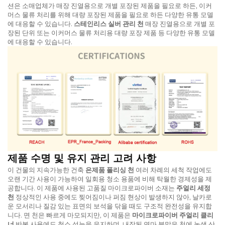
션은 소매업체가 매장 진열용으로 개별 포장된 제품을 필요로 하든, 이커
머스 물류 처리를 위해 대량 포장된 제품을 필요로 하든 다양한 유통 모델
에 대응할 수 있습니다.
스테인리스 실버 관리 천
매장 진열용으로 개별 포
장된 단위 또는 이커머스 물류 처리용 대량 포장 제품 등 다양한 유통 모델
에 대응할 수 있습니다.
제품 수명 및 유지 관리 고려 사항
이 건물의 지속가능한 건축
은제품 폴리싱 천
여러 차례의 세척 작업에도
오랜 기간 사용이 가능하여 일회용 청소 용품에 비해 탁월한 경제성을 제
공합니다. 이 제품에 사용된 고품질 마이크로파이버 소재는
주얼리 세정
천
정상적인 사용 중에도 찢어짐이나 퍼짐 현상이 발생하지 않아, 날카로
운 모서리나 질감 있는 표면의 보석을 닦을 때도 구조적 완전성을 유지합
니다. 면 천은 빠르게 마모되지만, 이 제품은
마이크로파이버 주얼리 클리
너
반복 사용에도 청소 성능을 유지하며, 내장된 연마 분말은 천에 녹색 산