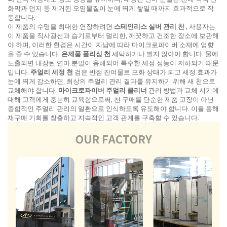
화막과 먼지 등 제거된 오염물질이 눈에 띄게 쌓일 때까지 효과적으로 작
동합니다.
이 제품의 수명을 최대한 연장하려면
스테인리스 실버 관리 천
, 사용자는
이 제품을 직사광선과 습기로부터 멀리한, 깨끗하고 건조한 장소에 보관해
야 하며, 이러한 환경은 시간이 지남에 따라 마이크로파이버 소재에 영향
을 줄 수 있습니다.
은제품 폴리싱 천
세탁하거나 빨지 않아야 합니다. 물에
노출되면 내장된 연마 분말이 용해되어 특수한 세정 성능이 저하되기 때문
입니다.
주얼리 세정 천
검은 반점 잔여물로 포화 상태가 되고 세정 효과가
눈에 띄게 감소하면, 최상의 주얼리 관리 결과를 유지하기 위해 새 천으로
교체해야 합니다.
마이크로파이버 주얼리 클리너
관리 방법과 교체 시기에
대해 고객에게 충분히 교육함으로써, 천 구매를 단순한 제품 고장이 아닌
종합적인 주얼리 관리의 일환으로 인식하도록 유도해야 합니다. 이를 통해
재구매 기회를 창출하고 지속적인 고객 관계를 구축할 수 있습니다.