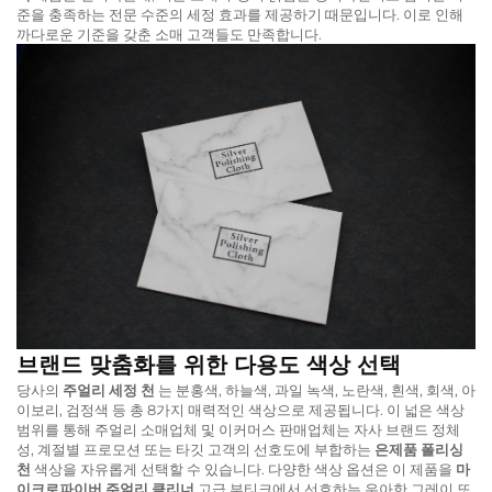
준을 충족하는 전문 수준의 세정 효과를 제공하기 때문입니다. 이로 인해
까다로운 기준을 갖춘 소매 고객들도 만족합니다.
브랜드 맞춤화를 위한 다용도 색상 선택
당사의
주얼리 세정 천
는 분홍색, 하늘색, 과일 녹색, 노란색, 흰색, 회색, 아
이보리, 검정색 등 총 8가지 매력적인 색상으로 제공됩니다. 이 넓은 색상
범위를 통해 주얼리 소매업체 및 이커머스 판매업체는 자사 브랜드 정체
성, 계절별 프로모션 또는 타깃 고객의 선호도에 부합하는
은제품 폴리싱
천
색상을 자유롭게 선택할 수 있습니다. 다양한 색상 옵션은 이 제품을
마
이크로파이버 주얼리 클리너
고급 부티크에서 선호하는 우아한 그레이 또