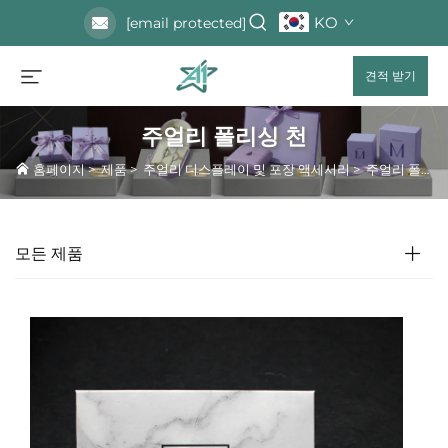
KO
[email protected]
견적 받기
주얼리 폴리싱 천
홈페이지
>
제품
>
주얼리 디스플레이 및 포장 액세서리
>
주얼리 폴리싱 천
모든 제품