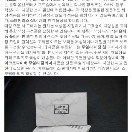
는 블랙 옵션부터 기프트숍에서 선택하는 화사한 핑크 또는 스카이 블루
색상까지, 다양한 소매 환경에 적합합니다. 각 색상은 동일한 전문적인 세
정 성능을 유지하여, 외관상 선호도가 성능을 희생시키지 않도록 보장합니
다.
스테인리스 실버 관리 천
효율성을 확보합니다.
대량 주문 시 구매자는 원하는 색상을 지정하거나 고객층의 다양성을 고려
해 혼합 색상 구성품을 요청할 수 있습니다. 이 제품의 색상 다양성은
은제
품 폴리싱 천
또한 창의적인 소매 포장 전략을 가능하게 하며, 예를 들어 특
정 주얼리 컬렉션과 조화를 이루는 보색을 매칭하거나 계절별 기프트 세트
를 구성할 수 있습니다. 이 제품을 주문할 때는
주얼리 세정 천
구매자가 원
하는 색상을 명시해야 합니다. 색상 지정이 없는 경우, 주문 처리 효율성을
위해 무작위로 색상이 배송됩니다. 이러한 유연한 방식 덕분에 당사의
마
이크로파이버 주얼리 클리너
제품은 전문 주얼리 매장부터 다양한 재고 옵
션이 필요한 온라인 마켓플레이스 판매자에 이르기까지 다양한 비즈니스
모델에 맞춰 활용할 수 있습니다.