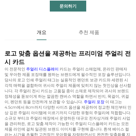
문의하기
개요
추천 제품
로고 맞춤 옵션을 제공하는 프리미엄 주얼리 전
시 카드
이 전문적인
주얼리 디스플레이
카드는 주얼리 소매업체, 온라인 판매자
및 우아한 제품 포장재를 원하는 브랜드에게 필수적인 포장 솔루션입니다.
당사의 로고 인쇄 주얼리 태그는 실용적인 펜던트 보관 카드와 세련된 시
각적 매력을 결합하여 귀사의 주얼리 제품에 잊히지 않는 첫인상을 선사합
니다. 각 주얼리 전시 카드는 고품질 종이 소재로 제작되어 귀사의 브랜드
정체성을 돋보이게 하는 깔끔한 캔버스 역할을 하면서 반지, 목걸이, 귀걸
이, 펜던트 등을 안전하게 보관할 수 있습니다.
주얼리 포장
이 태그는
4.5cm에서 8cm까지 다양한 사이즈 옵션을 제공하여 정교한 체인부터 인
상 깊은 주얼리 아이템에 이르기까지 다양한 유형의 주얼리에 적합합니다.
소규모 부티크 주얼리 매장에서 운영하든 대규모 전자상거래 주얼리 사업
을 관리하든, 로고 맞춤 제작이 가능한 이 주얼리 디스플레이 카드는 모든
제품 라인에 걸쳐 일관된 브랜드 이미지를 구현해 줍니다. 흰색 베이스 컬
러는 시간을 초월한 고전적인 우아함을 자랑하면서도 완전한 맞춤화를 지