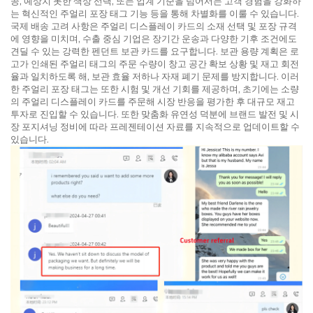
공, 예상치 못한 색상 선택, 또는 업계 기준을 넘어서는 고객 경험을 강화하
는 혁신적인 주얼리 포장 태그 기능 등을 통해 차별화를 이룰 수 있습니다.
국제 배송 고려 사항은 주얼리 디스플레이 카드의 소재 선택 및 포장 규격
에 영향을 미치며, 수출 중심 기업은 장기간 운송과 다양한 기후 조건에도
견딜 수 있는 강력한 펜던트 보관 카드를 요구합니다. 보관 용량 계획은 로
고가 인쇄된 주얼리 태그의 주문 수량이 창고 공간 확보 상황 및 재고 회전
율과 일치하도록 해, 보관 효율 저하나 자재 폐기 문제를 방지합니다. 이러
한 주얼리 포장 태그는 또한 시험 및 개선 기회를 제공하며, 초기에는 소량
의 주얼리 디스플레이 카드를 주문해 시장 반응을 평가한 후 대규모 재고
투자로 진입할 수 있습니다. 또한 맞춤화 유연성 덕분에 브랜드 발전 및 시
장 포지셔닝 정비에 따라 프레젠테이션 자료를 지속적으로 업데이트할 수
있습니다.