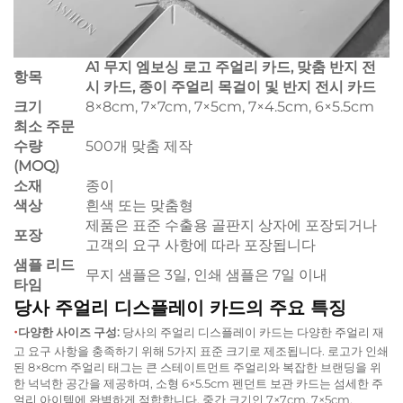
A1 무지 엠보싱 로고 주얼리 카드, 맞춤 반지 전
항목
시 카드, 종이 주얼리 목걸이 및 반지 전시 카드
크기
8×8cm, 7×7cm, 7×5cm, 7×4.5cm, 6×5.5cm
최소 주문
수량
500개 맞춤 제작
(MOQ)
소재
종이
색상
흰색 또는 맞춤형
제품은 표준 수출용 골판지 상자에 포장되거나
포장
고객의 요구 사항에 따라 포장됩니다
샘플 리드
무지 샘플은 3일, 인쇄 샘플은 7일 이내
타임
당사 주얼리 디스플레이 카드의 주요 특징
•
다양한 사이즈 구성:
당사의 주얼리 디스플레이 카드는 다양한 주얼리 재
고 요구 사항을 충족하기 위해 5가지 표준 크기로 제조됩니다. 로고가 인쇄
된 8×8cm 주얼리 태그는 큰 스테이트먼트 주얼리와 복잡한 브랜딩을 위
한 넉넉한 공간을 제공하며, 소형 6×5.5cm 펜던트 보관 카드는 섬세한 주
얼리 아이템에 완벽하게 적합합니다. 중간 크기인 7×7cm, 7×5cm,