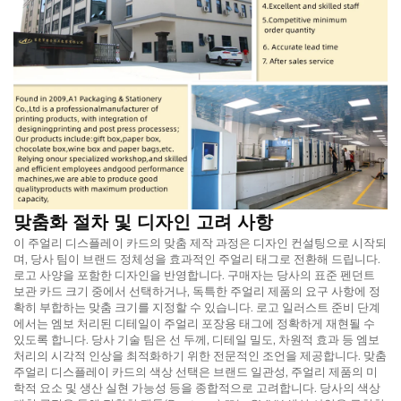
맞춤화 절차 및 디자인 고려 사항
이 주얼리 디스플레이 카드의 맞춤 제작 과정은 디자인 컨설팅으로 시작되
며, 당사 팀이 브랜드 정체성을 효과적인 주얼리 태그로 전환해 드립니다.
로고 사양을 포함한 디자인을 반영합니다. 구매자는 당사의 표준 펜던트
보관 카드 크기 중에서 선택하거나, 독특한 주얼리 제품의 요구 사항에 정
확히 부합하는 맞춤 크기를 지정할 수 있습니다. 로고 일러스트 준비 단계
에서는 엠보 처리된 디테일이 주얼리 포장용 태그에 정확하게 재현될 수
있도록 합니다. 당사 기술 팀은 선 두께, 디테일 밀도, 차원적 효과 등 엠보
처리의 시각적 인상을 최적화하기 위한 전문적인 조언을 제공합니다. 맞춤
주얼리 디스플레이 카드의 색상 선택은 브랜드 일관성, 주얼리 제품의 미
학적 요소 및 생산 실현 가능성 등을 종합적으로 고려합니다. 당사의 색상