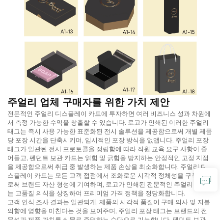
주얼리 업체 구매자를 위한 가치 제안
전문적인 주얼리 디스플레이 카드에 투자하면 여러 비즈니스 성과 차원에
서 측정 가능한 수익을 창출할 수 있습니다. 로고가 인쇄된 이러한 주얼리
태그는 즉시 사용 가능한 표준화된 전시 솔루션을 제공함으로써 개별 제품
당 포장 시간을 단축시키며, 임시적인 포장 방식을 없앱니다. 주얼리 포장
태그가 일관된 전시 프로토콜을 정립함에 따라 직원 교육 요구 사항이 줄
어들고, 펜던트 보관 카드는 얽힘 및 긁힘을 방지하는 안정적인 고정 지점
을 제공함으로써 취급 중 발생하는 제품 손상을 최소화합니다. 주얼리 디
스플레이 카드는 모든 고객 접점에서 조화로운 시각적 정체성을 구축함으
로써 브랜드 자산 형성에 기여하며, 로고가 인쇄된 전문적인 주얼리 태그
는 고품질 의식을 상징하여 프리미엄 가격 정책을 정당화합니다.
고객 인식 조사 결과는 일관되게, 제품의 시각적 품질이 구매 의사 및 지불
의향에 영향을 미친다는 것을 보여주며, 주얼리 포장 태그는 브랜드의 전
문성과 제품 가치를 실물로 증명하는 수단으로 기능합니다. 펜던트 보관