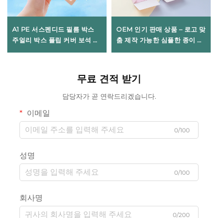
A1 PE 서스펜디드 필름 박스
OEM 인기 판매 상품 – 로고 맞
주얼리 박스 플립 커버 보석 반
춤 제작 가능한 심플한 종이 주
지 전면 노출 석재 박스 주얼리
얼리 박스(반지, 목걸이 전용).
포장 다이아몬드 디스플레이
자석 방식 포장 박스 세트
무료 견적 받기
담당자가 곧 연락드리겠습니다.
이메일
0/100
성명
0/100
회사명
0/200