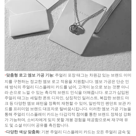
•
맞춤형 로고 엠보 가공 기능:
주얼리 포장 태그는 차원감 있는 브랜드 이미
지를 구현하는 정교한 엠보 로고 적용을 지원합니다. 엠보 가공은 단순 인
쇄 방식의 주얼리 디스플레이 카드를 넘어, 고객이 눈으로 보는 것뿐 아니
라 손으로 느낄 수 있는 촉각적 브랜드 인식을 더해줍니다. 로고가 삽입된
주얼리 태그는 세밀한 폰트 디자인, 상징적인 일러스트, 복잡한 브랜드 마
크 등 다양한 엠보 패턴을 정확히 재현할 수 있어, 일반적인 펜던트 보관 카
드를 프리미엄 브랜드 대표자로 탈바꿈시킵니다. 이러한 엠보 가공 기능을
통해 주얼리 디스플레이 카드는 다감각적 참여를 통한 브랜드 정체성 강화
가 가능하며, 소비자에게 잊지 못할 개봉 경험을 제공함으로써 재구매 유
도 및 소셜 미디어 공유를 촉진합니다.
•
다양한 색상 맞춤화:
기본 주얼리 디스플레이 카드는 모든 주얼리 금속 및