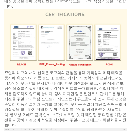
매칭 공정을 통해 정확한 팬톤(Pantone) 또는 CMYK 색상 사양을 구현합
니다.
주얼리 태그의 서체 선택은 로고와의 균형을 통해 가독성과 미적 매력을
동시에 확보하여, 제품 정보 및 브랜드 메시지가 명확하게 전달되면서도
디자인의 우아함을 유지합니다. 레이아웃 최적화는 로고, 제품 상세 정보,
장식 요소를 적절히 배치해 시각적 임팩트를 극대화하되, 주얼리 제품 자
체를 압도하지 않도록 합니다. 당사 디자인 팀은 펜던트 보관 카드를 통해
시선을 주얼리의 핵심 포인트에 자연스럽게 유도합니다. 소재 두께 선정은
주얼리 제품의 크기와 무게를 고려하며, 무거운 주얼리 제품일수록 구조적
안정성을 확보하기 위해 더 두꺼운 종이를 주얼리 진열 카드에 사용합니
다. 엠보싱 외에도 금박 인쇄, 스팟 UV 코팅, 엣지 페인팅 등 다양한 마감 옵
션을 제공하여 경쟁이 치열한 시장에서 주얼리 포장 태그의 차별화를 지원
합니다.