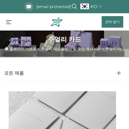
KO
[email protected]
견적 받기
주얼리 카드
홈페이지
>
제품
>
주얼리 디스플레이 및 포장 액세서리
>
주얼리 카드
모든 제품