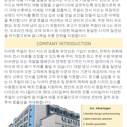
카드는 매력적인 개봉 경험을 소셜미디어에 공유하도록 유도함으로써 초
기 구매 이후에도 마케팅 가치를 창출하고, 주얼리 전시 카드는 독창적인
브랜드 이미지를 통한 인상 깊은 선물 전달 순간을 만들어 입소문 마케팅
을 촉진합니다. 운영 효율성 개선에는 재고 관리의 간소화, 주문 처리 속도
향상, 포장 자재 낭비 감소가 포함되며, 로고가 인쇄된 주얼리 태그는 온라
인, 오프라인 매장, 도매 파트너 등 다양한 채널에서 동일한 시각적 일관성
을 유지함으로써 옴니채널 유통 전략을 지원합니다.
이러한 주얼리 전시 카드의 맞춤화 유연성은 기업이 브랜드 전략의 변화에
따라 전시 자료를 조정할 수 있도록 해 주며, 적정한 최소 주문 수량 덕분에
리브랜딩 또는 계절별 캠페인과 연계한 정기적인 디자인 업데이트가 가능
하므로 재고 폐기 우려를 줄일 수 있습니다. 대량 생산 시에도 품질 일관성
이 유지되어 모든 고객에게 동일한 수준의 전시 기준이 제공되며, 이는 브
랜드 신뢰도 인식을 강화해 고객 유지를 지원합니다. 로고를 삽입할 수 있
는 이 주얼리 태그는 다국어 콘텐츠 및 문화적 맥락에 맞춘 디자인 요소를
수용함으로써 해외 진출을 지원하며, 펜던트 보관 카드의 중립적인 베이스
디자인은 미니멀리스트 현대 스타일부터 화려한 전통 스타일까지 다양한
주얼리 스타일에 잘 어울려 제품 포트폴리오의 다양성 전반에 걸쳐 포장
투자 효율성을 극대화합니다.