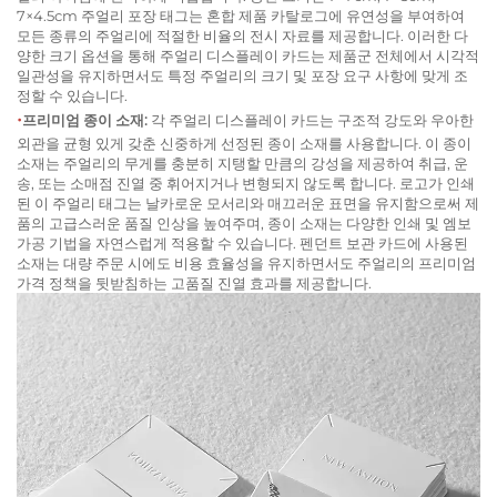
7×4.5cm 주얼리 포장 태그는 혼합 제품 카탈로그에 유연성을 부여하여
모든 종류의 주얼리에 적절한 비율의 전시 자료를 제공합니다. 이러한 다
양한 크기 옵션을 통해 주얼리 디스플레이 카드는 제품군 전체에서 시각적
일관성을 유지하면서도 특정 주얼리의 크기 및 포장 요구 사항에 맞게 조
정할 수 있습니다.
•
프리미엄 종이 소재:
각 주얼리 디스플레이 카드는 구조적 강도와 우아한
외관을 균형 있게 갖춘 신중하게 선정된 종이 소재를 사용합니다. 이 종이
소재는 주얼리의 무게를 충분히 지탱할 만큼의 강성을 제공하여 취급, 운
송, 또는 소매점 진열 중 휘어지거나 변형되지 않도록 합니다. 로고가 인쇄
된 이 주얼리 태그는 날카로운 모서리와 매끄러운 표면을 유지함으로써 제
품의 고급스러운 품질 인상을 높여주며, 종이 소재는 다양한 인쇄 및 엠보
가공 기법을 자연스럽게 적용할 수 있습니다. 펜던트 보관 카드에 사용된
소재는 대량 주문 시에도 비용 효율성을 유지하면서도 주얼리의 프리미엄
가격 정책을 뒷받침하는 고품질 진열 효과를 제공합니다.