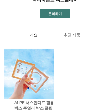
문의하기
개요
추천 제품
A1 PE 서스펜디드 필름
박스 주얼리 박스 플립