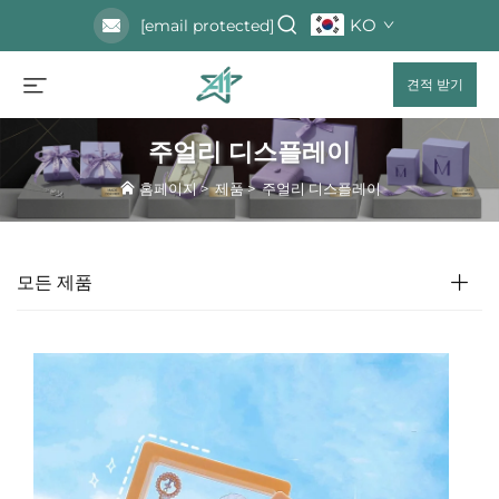
KO
[email protected]
견적 받기
주얼리 디스플레이
홈페이지
>
제품
>
주얼리 디스플레이
모든 제품