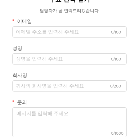
담당자가 곧 연락드리겠습니다.
이메일
0/100
성명
0/100
회사명
0/200
문의
0/1000