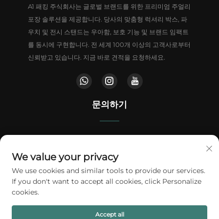
A1 패킹 주식회사는 글로벌 브랜드를 위한 프리미엄 주얼리
포장 솔루션을 제공합니다. 당사의 맞춤형 럭셔리 박스, 파
우치 및 전시 스탠드는 우아함, 보호 기능 및 브랜드 임팩트
를 동시에 구현합니다. 전 세계 100개 이상의 고객사로부터
신뢰받고 있습니다. 지금 바로 견적을 요청하세요.
문의하기
중국 광둥성 동관시 등위진 웬원로 남부 100번지 주푸 상업센터
We value your privacy
+86-18802602550
We use cookies and similar tools to provide our services.
If you don't want to accept all cookies, click Personalize
[email protected]
cookies.
Accept all