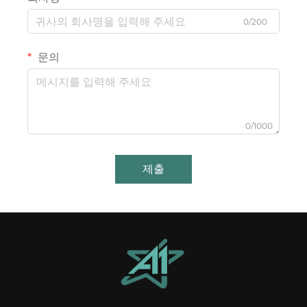
0/200
문의
0/1000
제출