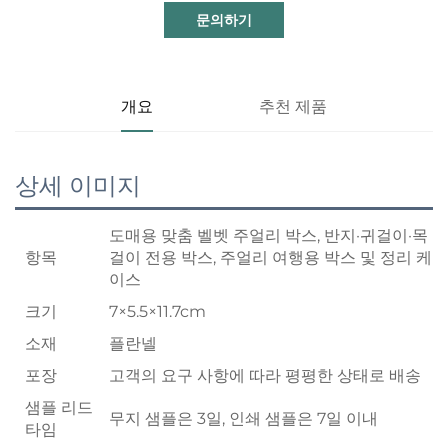
문의하기
개요
추천 제품
상세 이미지
도매용 맞춤 벨벳 주얼리 박스, 반지·귀걸이·목
항목
걸이 전용 박스, 주얼리 여행용 박스 및 정리 케
이스
크기
7×5.5×11.7cm
소재
플란넬
포장
고객의 요구 사항에 따라 평평한 상태로 배송
샘플 리드
무지 샘플은 3일, 인쇄 샘플은 7일 이내
타임