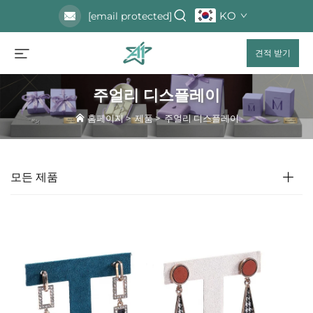
KO
[email protected]
견적 받기
주얼리 디스플레이
홈페이지
>
제품
>
주얼리 디스플레이
모든 제품