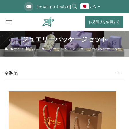
JA
[email protected]
お見積りを依頼する
ジュエリーパッケージセット
ホーム
>
製品
>
ジュエリー ボックス
>
ジュエリーパッケージセット
全製品