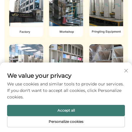
We value your privacy
We use cookies and similar tools to provide our services.
If you don't want to accept all cookies, click Personalize
cookies.
Accept all
Personalize cookies
ホーム
製品
メールアドレス
電話番号