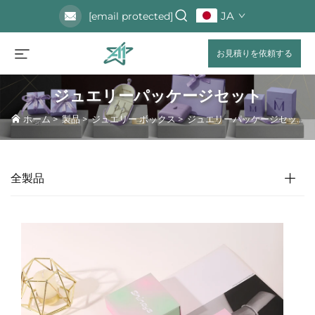
JA
[email protected]
お見積りを依頼する
ジュエリーパッケージセット
ホーム
>
製品
>
ジュエリー ボックス
>
ジュエリーパッケージセット
全製品