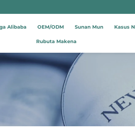
ga Alibaba
OEM/ODM
Sunan Mun
Kasus 
Rubuta Makena