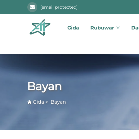
[email protected]
Gida
Rubuwar
Da
Bayan
Gida
>
Bayan