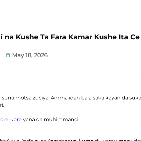
i na Kushe Ta Fara Kamar Kushe Ita Ce
May 18, 2026
 suna motsa zuciya. Amma idan ba a saka kayan da suk
i.
kore-kore
yana da muhimmanci: