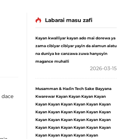
Labarai masu zafi
Kayan kwalliyar kayan ado mai dorewa ya
zama cibiyar cibiyar yayin da alamun alatu
na duniya ke canzawa zuwa hanyoyin
magance muhalli
2026-03-15
Musamman & Haɗin Tech Sake Bayyana
a dace
Kwarewar Kayan Kayan Kayan Kayan
Kayan Kayan Kayan Kayan Kayan Kayan
Kayan Kayan Kayan Kayan Kayan Kayan
Kayan Kayan Kayan Kayan Kayan Kayan
Kayan Kayan Kayan Kayan Kayan Kayan
Kayan Kayan Kayan Kayan Kayan