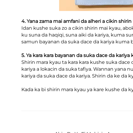
4. Yana zama mai amfani da alheri a cikin shirin
Idan kushe suka zo a cikin shirin mai kyau, 
ku suna da haqiqi, suna aiki da kariya, kuma s
samun bayanan da suka dace da kariya kuma b
5. Ya kara kara bayanan da suka dace da kariy
Shirin mara kyau ta kara kara kushe suka dace 
kariya a lokacin da suka tafiya. Wannan yana 
kariya da suka dace da kariya. Shirin da ke da 
Kada ka bi shirin mara kyau ya kare kushe da k