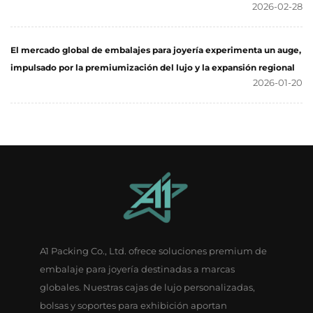
2026-02-28
El mercado global de embalajes para joyería experimenta un auge,
impulsado por la premiumización del lujo y la expansión regional
2026-01-20
A1 Packing Co., Ltd. ofrece soluciones premium de
embalaje para joyería destinadas a marcas
globales. Nuestras cajas de lujo personalizadas,
bolsas y soportes para exhibición aportan