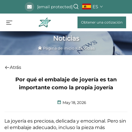
ES
[email protected]
Obtener una cotización
Noticias
Página de inicio
>
Noticias
Atrás
Por qué el embalaje de joyería es tan
importante como la propia joyería
May 18, 2026
La joyería es preciosa, delicada y emocional. Pero sin
el embalaje adecuado, incluso la pieza más