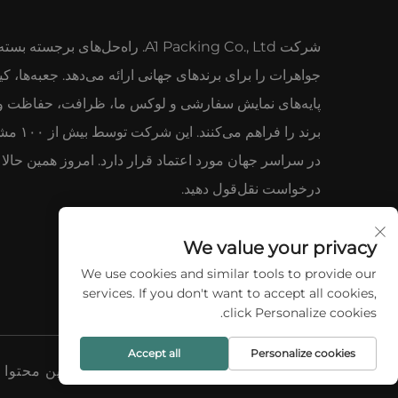
شرکت A1 Packing Co., Ltd. راه‌حل‌های برجسته ب
جواهرات را برای برندهای جهانی ارائه می‌دهد. جعبه‌ها، کی
پایه‌های نمایش سفارشی و لوکس ما، ظرافت، حفاظت و ت
برند را فراهم می‌کنند. 
در سراسر جهان مورد اعتماد قرار دارد. امروز همین حالا
درخواست نقل‌قول دهید.
We value your privacy
We use cookies and similar tools to provide our
services. If you don't want to accept all cookies,
click Personalize cookies.
Accept all
Personalize cookies
کلیه حقوق این محتوا محفوظ است © ۲۰۲۶