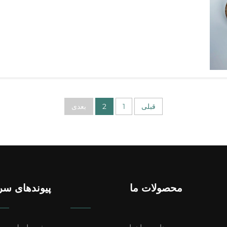
قبلی
1
2
بعدی
محصولات ما
پیوندهای سر