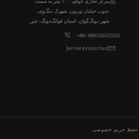
مرکز تجاری جوفو، ۱۰۰ متر به سمت
جنوب خیابان ون‌ون، شهرک دنگ‌وِی،
شهر دونگ‌گوان، استان قوانگ‌دونگ، چین
+86-18802602550
[email protected]
حفظ حریم خصوصی