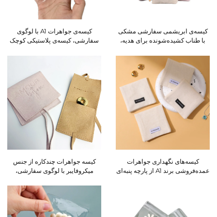
کیسه‌ی ابریشمی سفارشی مشکی
کیسه‌ی جواهرات A1 با لوگوی
با طناب کشیده‌شونده برای هدیه،
سفارشی، کیسه‌ی پلاستیکی کوچک
کیسه‌ی جواهرات ابریشمی،
شفاف-کدر برای جواهرات با درزبند
کیسه‌های ابریشمی جواهرات با لوگو
(زیپر)، از جنس TPU، EVA و PVC
برای بسته‌بندی و نگهداری جواهرات
کیسه‌های نگهداری جواهرات
کیسه جواهرات چندکاره از جنس
عمده‌فروشی برند A1 از پارچه پنبه‌ای
میکروفایبر با لوگوی سفارشی،
با درپوش، با لوگوی سفارشی برای
بسته‌بندی جواهرات و کیسه
اهدای هدیه و بسته‌بندی
جواهرات همراه با جعبه