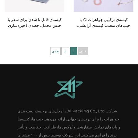
کیسه‌ی ترکیبی جواهرات A1 با
کیسه‌ی قابل تا شدن برای سفر با
جیب‌های متعدد، کیسه‌ی آرایشی،
جنس مخمل، جعبه‌ی ذخیره‌سازی
کیسه‌ی پرداخت مو (پِرُک)، کیسه‌ی
جواهرات شامل گردنبند، آویز، مهره
بسته‌بندی انگشترها، کیسه‌ی کاغذی
و زنجیر، کیسه‌ی هدیه‌ای برای
با روبان کشی (Drawstring) برای
گردنبند مروارید
جواهرات، کیسه‌ی جواهرات با لوگو و
قبلی
1
2
بعدی
ابعاد و اشکال سفارشی
شرکت A1 Packing Co., Ltd. راه‌حل‌های برجسته بسته‌بندی
جواهرات را برای برندهای جهانی ارائه می‌دهد. جعبه‌ها، کیسه‌ها
و پایه‌های نمایش سفارشی و لوکس ما، ظرافت، حفاظت و تأثیر
برند را فراهم می‌کنند. این شرکت توسط بیش از ۱۰۰ مشتری