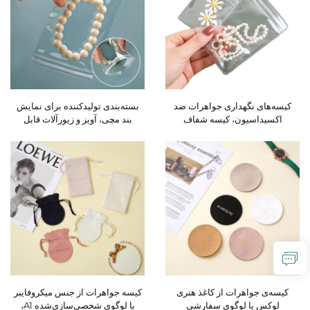
کیسه‌های نگهداری جواهرات ضد
بسته‌بندی تولیدکننده برای نمایش
اکسیداسیون، کیسه شفاف
بند مچی، آویز و زیورآلات قابل
سفارشی با لوگو، کیسه پلاستیکی
تعویض با قابلیت ضد اکسیداسیون و
کوچک جواهرات از جنس EVA،
درز خودمحکم، باغ‌های شفاف PVC
کیسه جواهرات با شکل سفارشی و
برای جواهرات.
پرداخت سطحی سفارشی
کیسه‌ی جواهرات از کاغذ هنری
کیسه جواهرات از جنس میکروفایبر
لوکس با لوگوی سفارشی
با لوگوی شخصی‌سازی‌شده A1،